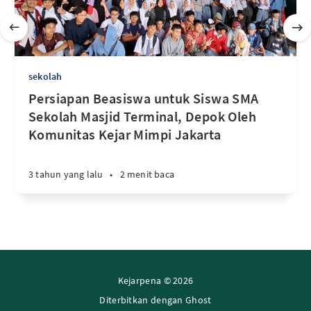
sekolah
Persiapan Beasiswa untuk Siswa SMA
Sekolah Masjid Terminal, Depok Oleh
Komunitas Kejar Mimpi Jakarta
3 tahun yang lalu
•
2 menit baca
Kejarpena © 2026
Diterbitkan dengan
Ghost