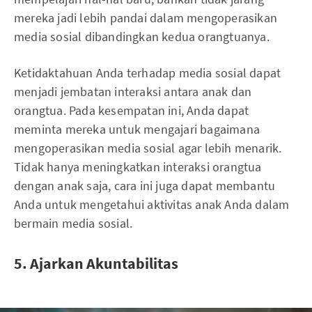
mereka jadi lebih pandai dalam mengoperasikan
media sosial dibandingkan kedua orangtuanya.
Ketidaktahuan Anda terhadap media sosial dapat
menjadi jembatan interaksi antara anak dan
orangtua. Pada kesempatan ini, Anda dapat
meminta mereka untuk mengajari bagaimana
mengoperasikan media sosial agar lebih menarik.
Tidak hanya meningkatkan interaksi orangtua
dengan anak saja, cara ini juga dapat membantu
Anda untuk mengetahui aktivitas anak Anda dalam
bermain media sosial.
5. Ajarkan Akuntabilitas