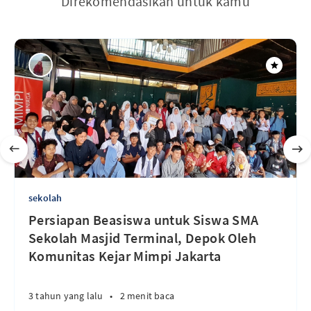
Direkomendasikan untuk kamu
sekolah
Persiapan Beasiswa untuk Siswa SMA
Sekolah Masjid Terminal, Depok Oleh
Komunitas Kejar Mimpi Jakarta
3 tahun yang lalu
•
2 menit baca