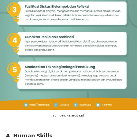
sumber: kejarcita.id
4. Human Skills