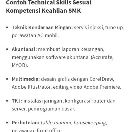
Contoh Technical Skills Sesuai
Kompetensi Keahlian SMK
Teknik Kendaraan Ringan:
servis injeksi, tune up,
perawatan AC mobil.
Akuntansi:
membuat laporan keuangan,
menggunakan software akuntansi (Accurate,
MYOB).
Multimedia:
desain grafis dengan CorelDraw,
Adobe Illustrator, editing video Adobe Premiere.
TKJ:
instalasi jaringan, konfigurasi router dan
server, pemrograman dasar.
Perhotelan:
table manner, housekeeping,
pelayanan front office.