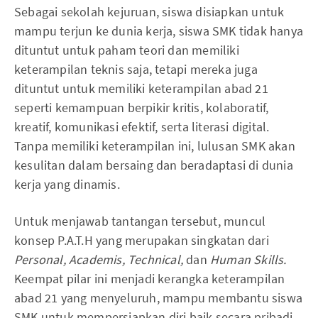
Sebagai sekolah kejuruan, siswa disiapkan untuk
mampu terjun ke dunia kerja, siswa SMK tidak hanya
dituntut untuk paham teori dan memiliki
keterampilan teknis saja, tetapi mereka juga
dituntut untuk memiliki keterampilan abad 21
seperti kemampuan berpikir kritis, kolaboratif,
kreatif, komunikasi efektif, serta literasi digital.
Tanpa memiliki keterampilan ini, lulusan SMK akan
kesulitan dalam bersaing dan beradaptasi di dunia
kerja yang dinamis.
Untuk menjawab tantangan tersebut, muncul
konsep P.A.T.H yang merupakan singkatan dari
Personal, Academis, Technical,
dan
Human Skills.
Keempat pilar ini menjadi kerangka keterampilan
abad 21 yang menyeluruh, mampu membantu siswa
SMK untuk mempersiapkan diri baik secara pribadi,