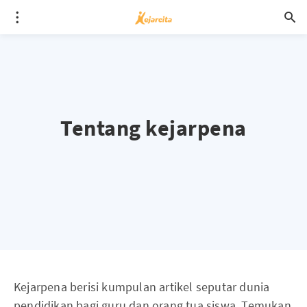
Tentang kejarpena
Kejarpena berisi kumpulan artikel seputar dunia
pendidikan bagi guru dan orang tua siswa. Temukan