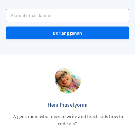
Alamat email kamu
Berlangganan
Heni Prasetyorini
"A geek mom who loves to write and teach kids how to
code >.<"