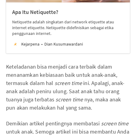
Apa Itu Netiquette?
Netiquette adalah singkatan dari network etiquette atau
internet etiquette. Netiquette didefinisikan sebagai etika
penggunaan internet.
Kejarpena
Dian Kusumawardani
Keteladanan bisa menjadi cara terbaik dalam
menanamkan kebiasaan baik untuk anak-anak,
termasuk dalam hal
screen time
ini. Apalagi, anak-
anak adalah peniru ulung. Saat anak tahu orang
tuanya juga terbatas
screen time
nya, maka anak
pun akan melakukan hal yang sama.
Demikian artikel pentingnya membatasi
screen time
untuk anak. Semoga artikel ini bisa membantu Anda