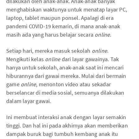
dilakukan oleh anak-anak. Anak-anak banyak
menghabiskan waktunya untuk menatap layar PC,
laptop, tablet maupun ponsel. Apalagi di era
pandemi COVID-19 kemarin, di mana anak-anak
masih ada yang harus belajar secara
online
.
Setiap hari, mereka masuk sekolah
online
.
Mengikuti kelas
online
dari layar gawainya. Tak
hanya untuk sekolah, anak-anak saat ini mencari
hiburannya dari gawai mereka. Mulai dari bermain
game
online
, menonton video atau sekadar
berselancar di media sosial, semuanya dilakukan
dalam layar gawai.
Ini membuat interaksi anak dengan layar semakin
tinggi. Dan hal ini pada akhirnya akan memberikan
dampak buruk bagi tumbuh kembang anak itu