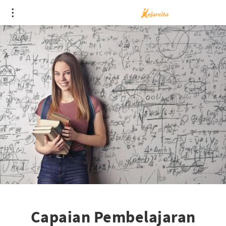
Capaian Pembelajaran