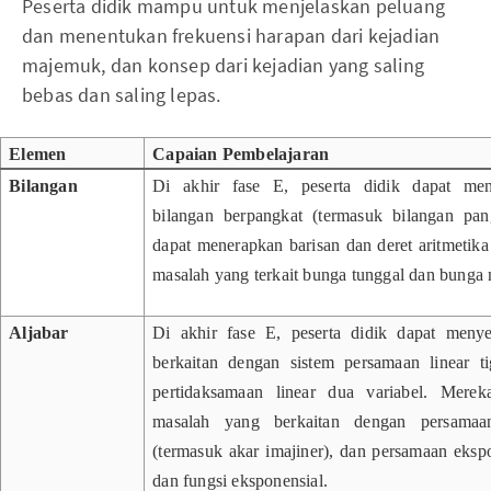
Peserta didik mampu untuk menjelaskan peluang
dan menentukan frekuensi harapan dari kejadian
majemuk, dan konsep dari kejadian yang saling
bebas dan saling lepas.
Elemen
Capaian Pembelajaran
Bilangan
Di akhir fase E, peserta didik dapat mengge
bilangan berpangkat (termasuk bilangan pa
dapat menerapkan barisan dan deret aritmetika
masalah yang terkait bunga tunggal dan bung
Aljabar
Di akhir fase E, peserta didik dapat meny
berkaitan dengan sistem persamaan linear ti
pertidaksamaan linear dua variabel. Merek
masalah yang berkaitan dengan persamaa
(termasuk akar imajiner), dan persamaan ekspo
dan fungsi eksponensial.