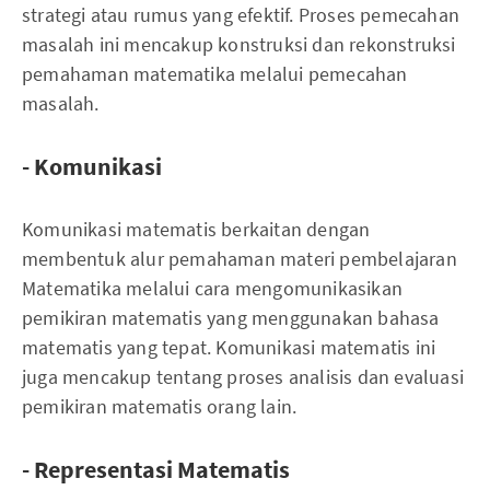
strategi atau rumus yang efektif. Proses pemecahan
masalah ini mencakup konstruksi dan rekonstruksi
pemahaman matematika melalui pemecahan
masalah.
- Komunikasi
Komunikasi matematis berkaitan dengan
membentuk alur pemahaman materi pembelajaran
Matematika melalui cara mengomunikasikan
pemikiran matematis yang menggunakan bahasa
matematis yang tepat. Komunikasi matematis ini
juga mencakup tentang proses analisis dan evaluasi
pemikiran matematis orang lain.
- Representasi Matematis