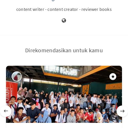
content writer - content creator - reviewer books
Direkomendasikan untuk kamu