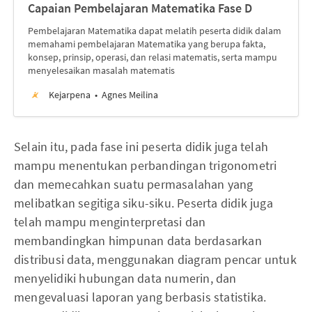
Capaian Pembelajaran Matematika Fase D
Pembelajaran Matematika dapat melatih peserta didik dalam
memahami pembelajaran Matematika yang berupa fakta,
konsep, prinsip, operasi, dan relasi matematis, serta mampu
menyelesaikan masalah matematis
Kejarpena
Agnes Meilina
Selain itu, pada fase ini peserta didik juga telah
mampu menentukan perbandingan trigonometri
dan memecahkan suatu permasalahan yang
melibatkan segitiga siku-siku. Peserta didik juga
telah mampu menginterpretasi dan
membandingkan himpunan data berdasarkan
distribusi data, menggunakan diagram pencar untuk
menyelidiki hubungan data numerin, dan
mengevaluasi laporan yang berbasis statistika.