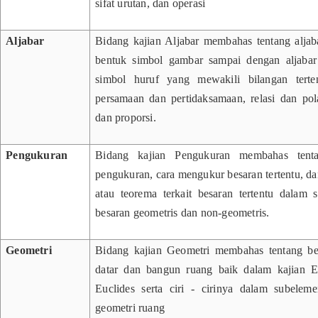
sifat urutan, dan operasi
Aljabar
Bidang kajian Aljabar membahas tentang aljab
bentuk simbol gambar sampai dengan aljabar
simbol huruf yang mewakili bilangan tert
persamaan dan pertidaksamaan, relasi dan pola
dan proporsi.
Pengukuran
Bidang kajian Pengukuran membahas tenta
pengukuran, cara mengukur besaran tertentu, d
atau teorema terkait besaran tertentu dalam
besaran geometris dan non-geometris.
Geometri
Bidang kajian Geometri membahas tentang be
datar dan bangun ruang baik dalam kajian 
Euclides serta ciri - cirinya dalam subelem
geometri ruang