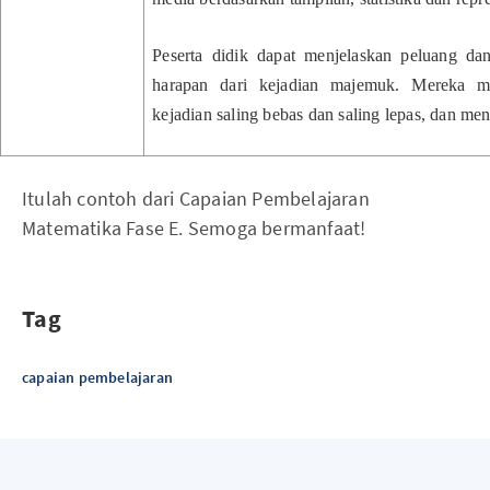
Peserta didik dapat menjelaskan peluang da
harapan dari kejadian majemuk. Mereka me
kejadian saling bebas dan saling lepas, dan m
Itulah contoh dari Capaian Pembelajaran
Matematika Fase E. Semoga bermanfaat!
Tag
capaian pembelajaran