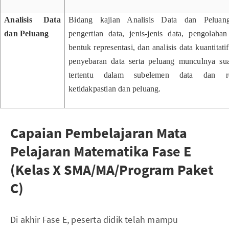
Analisis Data
Bidang kajian Analisis Data dan Peluan
dan Peluang
pengertian data, jenis-jenis data, pengolaha
bentuk representasi, dan analisis data kuantitat
penyebaran data serta peluang munculnya sua
tertentu dalam subelemen data dan repr
ketidakpastian dan peluang.
Capaian Pembelajaran Mata
Pelajaran Matematika Fase E
(Kelas X SMA/MA/Program Paket
C)
Di akhir Fase E, peserta didik telah mampu