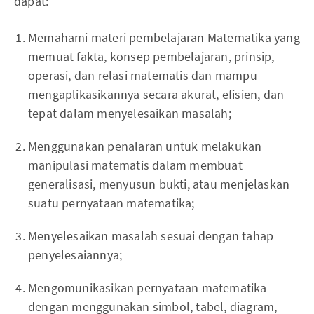
dapat:
Memahami materi pembelajaran Matematika yang
memuat fakta, konsep pembelajaran, prinsip,
operasi, dan relasi matematis dan mampu
mengaplikasikannya secara akurat, efisien, dan
tepat dalam menyelesaikan masalah;
Menggunakan penalaran untuk melakukan
manipulasi matematis dalam membuat
generalisasi, menyusun bukti, atau menjelaskan
suatu pernyataan matematika;
Menyelesaikan masalah sesuai dengan tahap
penyelesaiannya;
Mengomunikasikan pernyataan matematika
dengan menggunakan simbol, tabel, diagram,