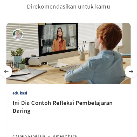
Direkomendasikan untuk kamu
edukasi
Ini Dia Contoh Refleksi Pembelajaran
Daring
4 tahun yang lalu
•
4 menit baca