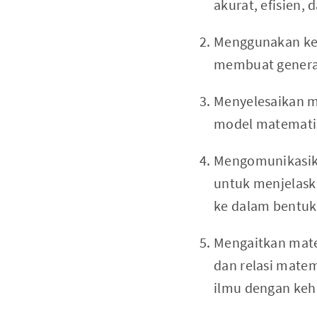
akurat, efisien,
Menggunakan ke
membuat general
Menyelesaikan 
model matemati
Mengomunikasika
untuk menjelask
ke dalam bentuk
Mengaitkan mater
dan relasi matem
ilmu dengan keh