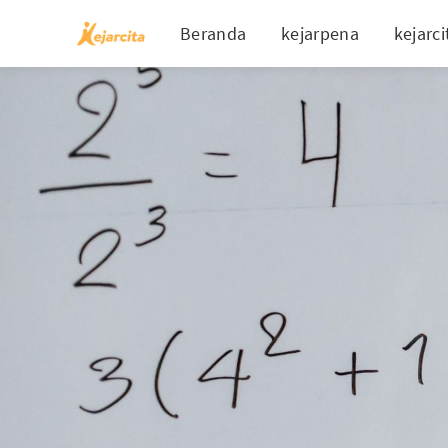
Beranda
kejarpena
kejarci