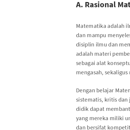
A. Rasional Ma
Matematika adalah il
dan mampu menyeles
disiplin ilmu dan m
adalah materi pembel
sebagai alat konsept
mengasah, sekaligus
Dengan belajar Matem
sistematis, kritis da
didik dapat membant
yang mereka miliki u
dan bersifat kompetit