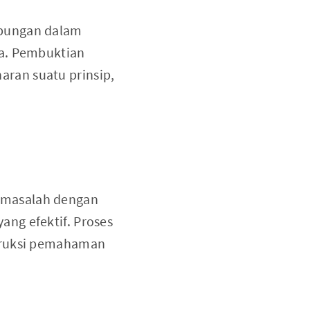
ubungan dalam
ga. Pembuktian
ran suatu prinsip,
 masalah dengan
ng efektif. Proses
struksi pemahaman