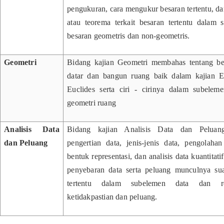
pengukuran, cara mengukur besaran tertentu, d
atau teorema terkait besaran tertentu dalam
besaran geometris dan non-geometris.
Geometri
Bidang kajian Geometri membahas tentang be
datar dan bangun ruang baik dalam kajian 
Euclides serta ciri - cirinya dalam subelem
geometri ruang
Analisis Data
Bidang kajian Analisis Data dan Peluan
dan Peluang
pengertian data, jenis-jenis data, pengolaha
bentuk representasi, dan analisis data kuantitat
penyebaran data serta peluang munculnya sua
tertentu dalam subelemen data dan repr
ketidakpastian dan peluang.