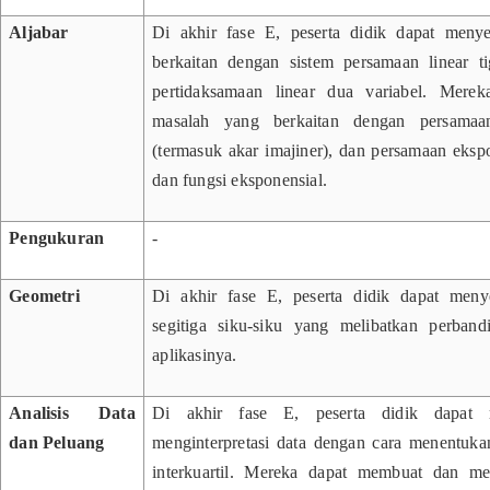
Aljabar
Di akhir fase E, peserta didik dapat meny
berkaitan dengan sistem persamaan linear ti
pertidaksamaan linear dua variabel. Merek
masalah yang berkaitan dengan persamaa
(termasuk akar imajiner), dan persamaan ekspo
dan fungsi eksponensial.
Pengukuran
-
Geometri
Di akhir fase E, peserta didik dapat meny
segitiga siku-siku yang melibatkan perband
aplikasinya.
Analisis Data
Di akhir fase E, peserta didik dapat m
dan Peluang
menginterpretasi data dengan cara menentuka
interkuartil. Mereka dapat membuat dan men