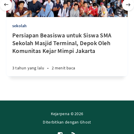
sekolah
Persiapan Beasiswa untuk Siswa SMA
Sekolah Masjid Terminal, Depok Oleh
Komunitas Kejar Mimpi Jakarta
3 tahun yang lalu
•
2 menit baca
Kejarpena © 2026
Diterbitkan dengan
Ghost