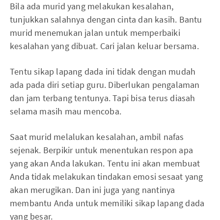
Bila ada murid yang melakukan kesalahan,
tunjukkan salahnya dengan cinta dan kasih. Bantu
murid menemukan jalan untuk memperbaiki
kesalahan yang dibuat. Cari jalan keluar bersama.
Tentu sikap lapang dada ini tidak dengan mudah
ada pada diri setiap guru. Diberlukan pengalaman
dan jam terbang tentunya. Tapi bisa terus diasah
selama masih mau mencoba.
Saat murid melalukan kesalahan, ambil nafas
sejenak. Berpikir untuk menentukan respon apa
yang akan Anda lakukan. Tentu ini akan membuat
Anda tidak melakukan tindakan emosi sesaat yang
akan merugikan. Dan ini juga yang nantinya
membantu Anda untuk memiliki sikap lapang dada
yang besar.