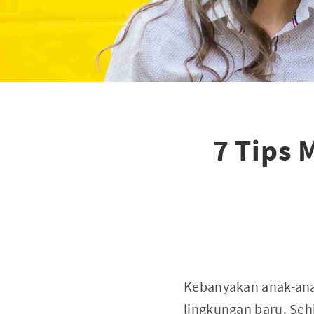
7 Tips 
Kebanyakan anak-ana
lingkungan baru. Seh