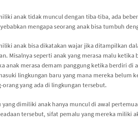
iliki anak tidak muncul dengan tiba-tiba, ada bebe
ebabkan mengapa seorang anak bisa tumbuh denga
iliki anak bisa dikatakan wajar jika ditampilkan da
han. Misalnya seperti anak yang merasa malu ketika
ika anak merasa demam panggung ketika berdiri di a
masuki lingkungan baru yang mana mereka belum k
-orang yang ada di lingkungan tersebut.
u yang dimiliki anak hanya muncul di awal pertemuan
eadaan tersebut, sifat pemalu yang mereka miliki ak