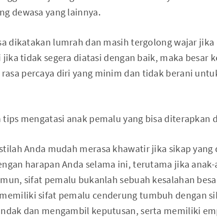
ng dewasa yang lainnya.
isa dikatakan lumrah dan masih tergolong wajar jika
 jika tidak segera diatasi dengan baik, maka besar 
asa percaya diri yang minim dan tidak berani unt
h tips mengatasi anak pemalu yang bisa diterapka
stilah Anda mudah merasa khawatir jika sikap yang d
engan harapan Anda selama ini, terutama jika ana
amun, sifat pemalu bukanlah sebuah kesalahan besa
emiliki sifat pemalu cenderung tumbuh dengan si
indak dan mengambil keputusan, serta memiliki em