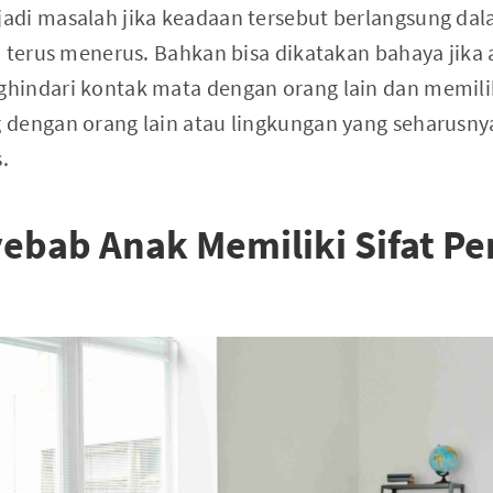
adi masalah jika keadaan tersebut berlangsung da
i terus menerus. Bahkan bisa dikatakan bahaya jika
hindari kontak mata dengan orang lain dan memil
dengan orang lain atau lingkungan yang seharusny
.
ebab Anak Memiliki Sifat P