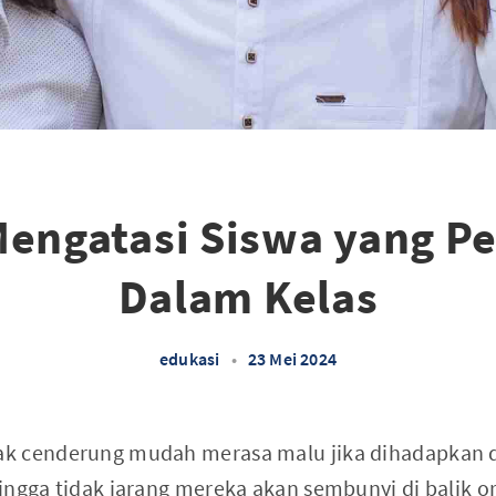
Mengatasi Siswa yang P
Dalam Kelas
edukasi
•
23 Mei 2024
k cenderung mudah merasa malu jika dihadapkan d
ingga tidak jarang mereka akan sembunyi di balik 