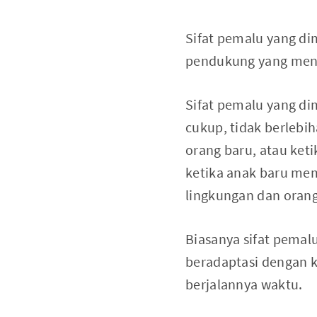
Sifat pemalu yang dim
pendukung yang meny
Sifat pemalu yang dim
cukup, tidak berlebi
orang baru, atau ket
ketika anak baru me
lingkungan dan orang
Biasanya sifat pemal
beradaptasi dengan k
berjalannya waktu.