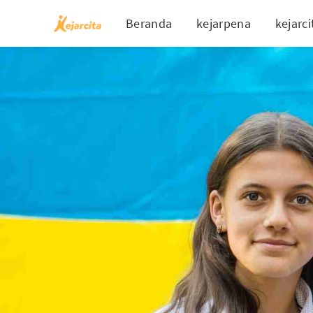
Beranda
kejarpena
kejarci