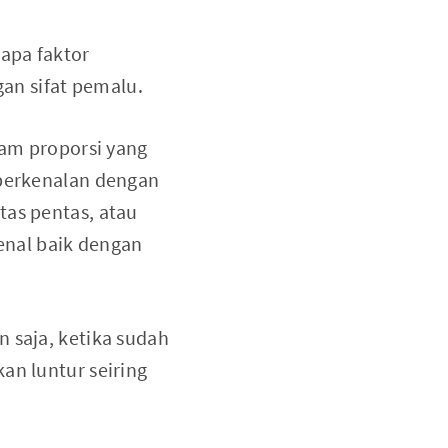
rapa faktor
n sifat pemalu.
lam proporsi yang
 berkenalan dengan
tas pentas, atau
enal baik dengan
 saja, ketika sudah
an luntur seiring