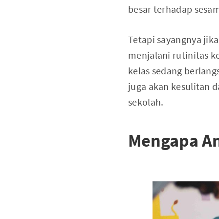
besar terhadap sesa
Tetapi sayangnya jika
menjalani rutinitas 
kelas sedang berlang
juga akan kesulitan
sekolah.
Mengapa An