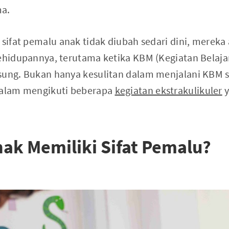
ma.
 sifat pemalu anak tidak diubah sedari dini, mereka
kehidupannya, terutama ketika KBM (Kegiatan Belaja
sung. Bukan hanya kesulitan dalam menjalani KBM s
 dalam mengikuti beberapa
kegiatan ekstrakulikuler
y
ak Memiliki Sifat Pemalu?