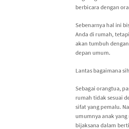
berbicara dengan ora
Sebenarnya hal ini b
Anda di rumah, tetapi
akan tumbuh dengan r
depan umum.
Lantas bagaimana si
Sebagai orangtua, pa
rumah tidak sesuai d
sifat yang pemalu. N
umumnya anak yang m
bijaksana dalam bert