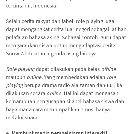
tercinta ini, Indonesia.
Selain cerita rakyat dan fabel, role playing juga
dapat mengangkat cerita luar negeri sebagai latihan
pelafalan bahasa asing. Sebagai contoh, guru dapat
mengarahkan siswa untuk mengadaptasi cerita
Snow White atau legenda asing lainnya.
Role playing
dapat dilakukan pada kelas
offline
maupun
online
. Yang membedakan adalah
role
playing
berupa drama radio ala zaman dahulu jika
dilakukan secara
online
. Hal ini dapat mengasah
kemampuan pengucapan silabel bahasa siswa dan
bagaimana cara menumpahkan emosi hanya
melalui suara.
4. Membuat media pembelajaran interaktif