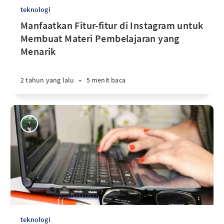
teknologi
Manfaatkan Fitur-fitur di Instagram untuk
Membuat Materi Pembelajaran yang
Menarik
2 tahun yang lalu
•
5 menit baca
teknologi