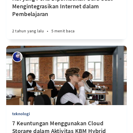
Mengintegrasikan Internet dalam
Pembelajaran
2 tahun yang lalu
•
5 menit baca
teknologi
7 Keuntungan Menggunakan Cloud
Storage dalam Aktivitas KBM Hybrid