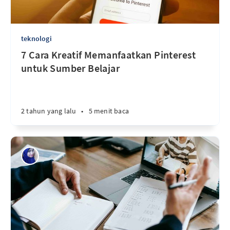
teknologi
7 Cara Kreatif Memanfaatkan Pinterest
untuk Sumber Belajar
2 tahun yang lalu
•
5 menit baca