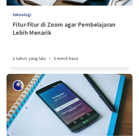
teknologi
Fitur-fitur di Zoom agar Pembelajaran
Lebih Menarik
2 tahun yang lalu
•
5 menit baca