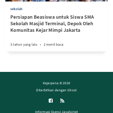
sekolah
Persiapan Beasiswa untuk Siswa SMA
Sekolah Masjid Terminal, Depok Oleh
Komunitas Kejar Mimpi Jakarta
3 tahun yang lalu
•
2 menit baca
Kejarpena © 2026
Diterbitkan dengan
Ghost
Informasi lisensi JavaScript