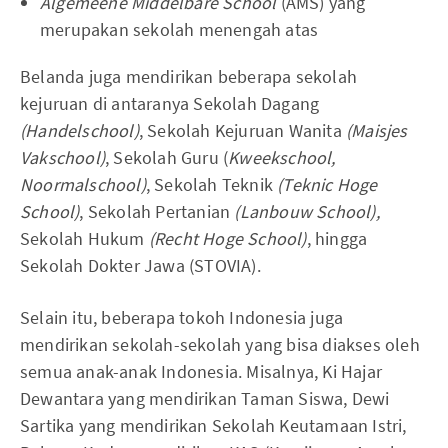
Algemeene Middelbare School
(AMS) yang
merupakan sekolah menengah atas
Belanda juga mendirikan beberapa sekolah
kejuruan di antaranya Sekolah Dagang
(Handelschool)
, Sekolah Kejuruan Wanita
(Maisjes
Vakschool)
, Sekolah Guru (
Kweekschool,
Noormalschool)
, Sekolah Teknik
(Teknic Hoge
School)
, Sekolah Pertanian
(Lanbouw School),
Sekolah Hukum
(Recht Hoge School)
, hingga
Sekolah Dokter Jawa (STOVIA).
Selain itu, beberapa tokoh Indonesia juga
mendirikan sekolah-sekolah yang bisa diakses oleh
semua anak-anak Indonesia. Misalnya, Ki Hajar
Dewantara yang mendirikan Taman Siswa, Dewi
Sartika yang mendirikan Sekolah Keutamaan Istri,