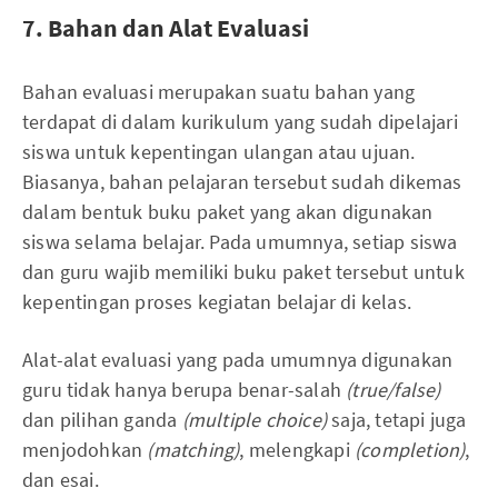
7. Bahan dan Alat Evaluasi
Bahan evaluasi merupakan suatu bahan yang
terdapat di dalam kurikulum yang sudah dipelajari
siswa untuk kepentingan ulangan atau ujuan.
Biasanya, bahan pelajaran tersebut sudah dikemas
dalam bentuk buku paket yang akan digunakan
siswa selama belajar. Pada umumnya, setiap siswa
dan guru wajib memiliki buku paket tersebut untuk
kepentingan proses kegiatan belajar di kelas.
Alat-alat evaluasi yang pada umumnya digunakan
guru tidak hanya berupa benar-salah
(true/false)
dan pilihan ganda
(multiple choice)
saja, tetapi juga
menjodohkan
(matching)
, melengkapi
(completion)
,
dan esai.