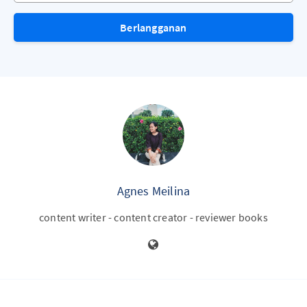
Berlangganan
Agnes Meilina
content writer - content creator - reviewer books