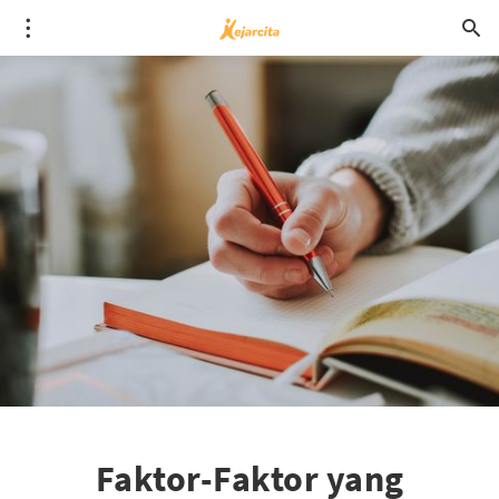
Faktor-Faktor yang