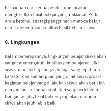
Perpaduan dari kedua pendekatan ini akan
menghasilkan hasil belajar yang maksimal. Perlu
Anda ketahui, strategi penggunaan metode belajar
dapat menentukan kualitas hasil belajar siswa.
6. Lingkungan
Dalam penerapannya, lingkungan belajar siswa akan
sangat memengaruhi kualitas pembelajaran. Jika
siswa memiliki lingkungan belajar yang tepat untuk
karakter dan kemampuan yang dimilikinya, proses
kegiatan belajar yang dilakukan siswa akan berjalan
dengan lancar, tanpa hambatan yang berlebihan.
Dengan begitu, hasil belajar yang akan diterima
siswa akan jauh lebih baik.