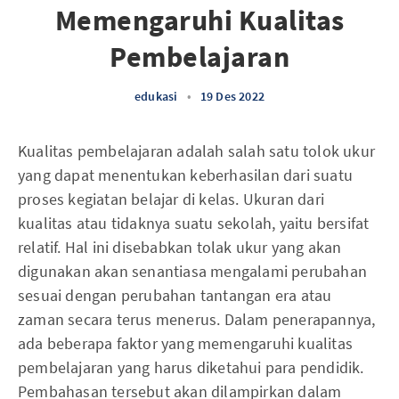
Memengaruhi Kualitas
Pembelajaran
edukasi
•
19 Des 2022
Kualitas pembelajaran adalah salah satu tolok ukur
yang dapat menentukan keberhasilan dari suatu
proses kegiatan belajar di kelas. Ukuran dari
kualitas atau tidaknya suatu sekolah, yaitu bersifat
relatif. Hal ini disebabkan tolak ukur yang akan
digunakan akan senantiasa mengalami perubahan
sesuai dengan perubahan tantangan era atau
zaman secara terus menerus. Dalam penerapannya,
ada beberapa faktor yang memengaruhi kualitas
pembelajaran yang harus diketahui para pendidik.
Pembahasan tersebut akan dilampirkan dalam