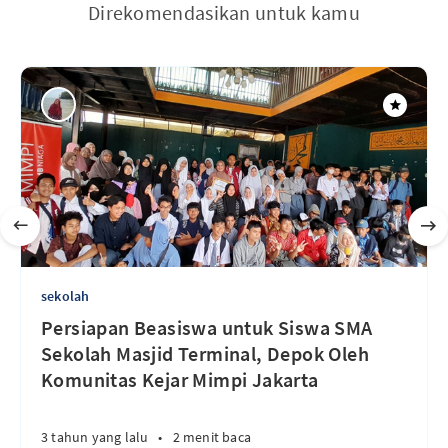
Direkomendasikan untuk kamu
sekolah
Persiapan Beasiswa untuk Siswa SMA
Sekolah Masjid Terminal, Depok Oleh
Komunitas Kejar Mimpi Jakarta
3 tahun yang lalu
•
2 menit baca