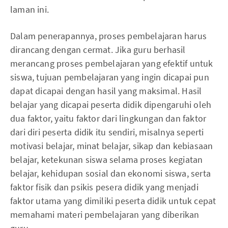
laman ini.
Dalam penerapannya, proses pembelajaran harus
dirancang dengan cermat. Jika guru berhasil
merancang proses pembelajaran yang efektif untuk
siswa, tujuan pembelajaran yang ingin dicapai pun
dapat dicapai dengan hasil yang maksimal. Hasil
belajar yang dicapai peserta didik dipengaruhi oleh
dua faktor, yaitu faktor dari lingkungan dan faktor
dari diri peserta didik itu sendiri, misalnya seperti
motivasi belajar, minat belajar, sikap dan kebiasaan
belajar, ketekunan siswa selama proses kegiatan
belajar, kehidupan sosial dan ekonomi siswa, serta
faktor fisik dan psikis pesera didik yang menjadi
faktor utama yang dimiliki peserta didik untuk cepat
memahami materi pembelajaran yang diberikan