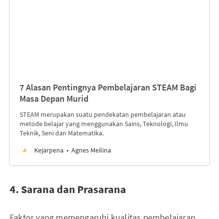
7 Alasan Pentingnya Pembelajaran STEAM Bagi
Masa Depan Murid
STEAM merupakan suatu pendekatan pembelajaran atau
metode belajar yang menggunakan Sains, Teknologi, Ilmu
Teknik, Seni dan Matematika.
Kejarpena
Agnes Meilina
4. Sarana dan Prasarana
Faktor yang memengaruhi kualitas pembelajaran