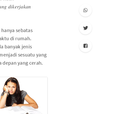
ang dikerjakan
k hanya sebatas
aktu di rumah.
a banyak jenis
 menjadi sesuatu yang
 depan yang cerah.