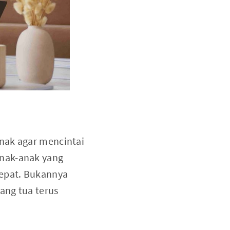
nak agar mencintai
Anak-anak yang
epat. Bukannya
ang tua terus