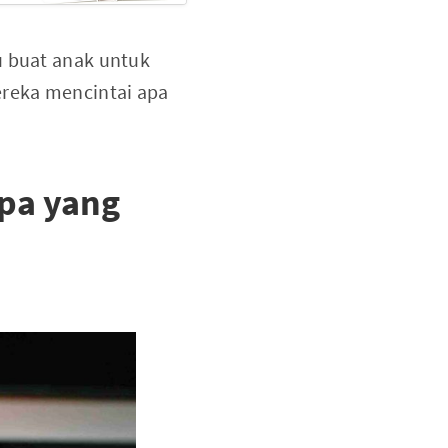
u buat anak untuk
ereka mencintai apa
pa yang