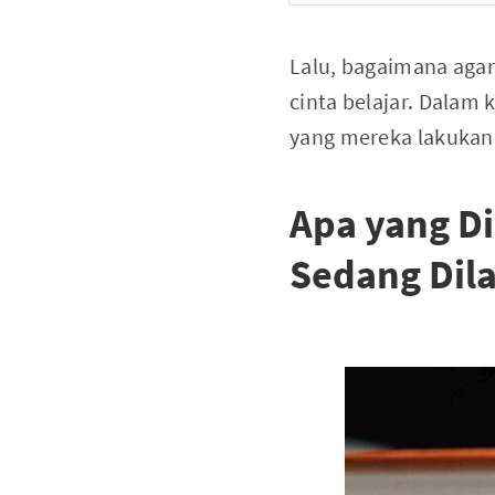
Lalu, bagaimana agar
cinta belajar. Dalam
yang mereka lakukan
Apa yang D
Sedang Dil