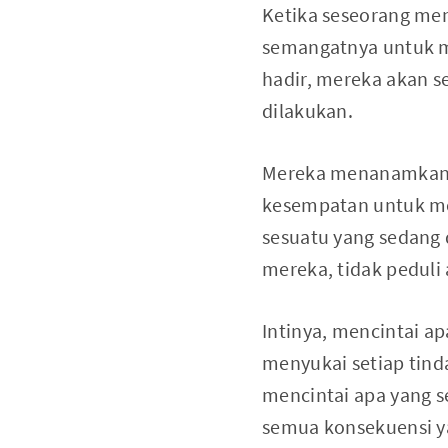
Ketika seseorang men
semangatnya untuk me
hadir, mereka akan se
dilakukan.
Mereka menanamkan ke
kesempatan untuk mel
sesuatu yang sedang 
mereka, tidak peduli 
Intinya, mencintai a
menyukai setiap tind
mencintai apa yang s
semua konsekuensi ya