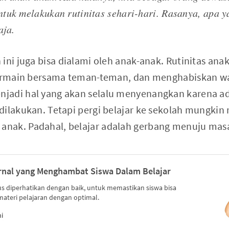
tuk melakukan rutinitas sehari-hari. Rasanya, apa y
aja.
ini juga bisa dialami oleh anak-anak. Rutinitas ana
 bermain bersama teman-teman, dan menghabiskan w
jadi hal yang akan selalu menyenangkan karena ad
dilakukan. Tetapi pergi belajar ke sekolah mungkin
nak. Padahal, belajar adalah gerbang menuju masa
ernal yang Menghambat Siswa Dalam Belajar
s diperhatikan dengan baik, untuk memastikan siswa bisa
teri pelajaran dengan optimal.
i