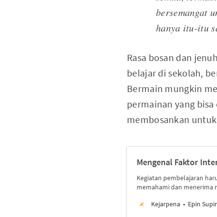
bersemangat un
hanya itu-itu s
Rasa bosan dan jenuh 
belajar di sekolah,
Bermain mungkin men
permainan yang bisa 
membosankan untuk a
Mengenal Faktor Int
Kegiatan pembelajaran haru
memahami dan menerima ma
Kejarpena
Epin Supin