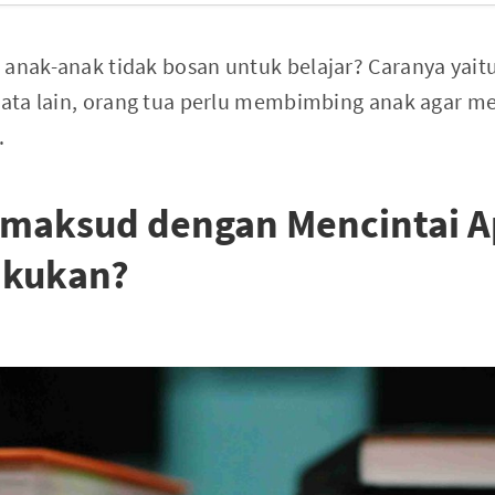
 anak-anak tidak bosan untuk belajar? Caranya yait
 kata lain, orang tua perlu membimbing anak agar m
.
imaksud dengan Mencintai A
akukan?