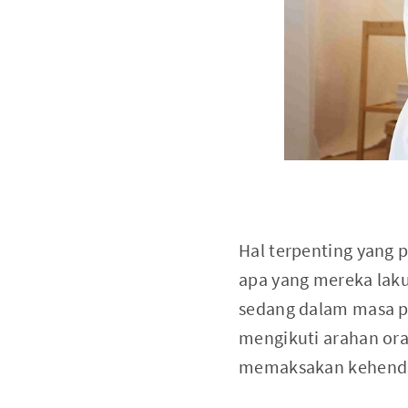
Hal terpenting yang 
apa yang mereka lak
sedang dalam masa p
mengikuti arahan ora
memaksakan kehendak