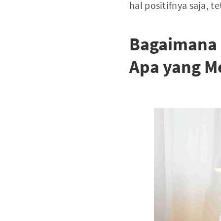
hal positifnya saja, t
Bagaimana 
Apa yang M