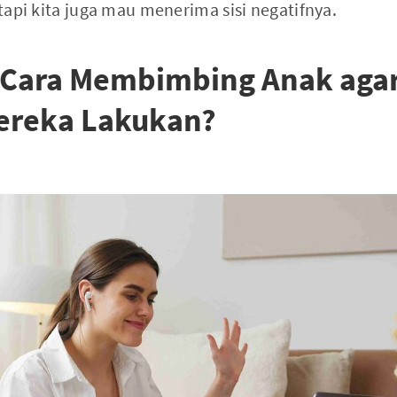
etapi kita juga mau menerima sisi negatifnya.
Cara Membimbing Anak agar
ereka Lakukan?