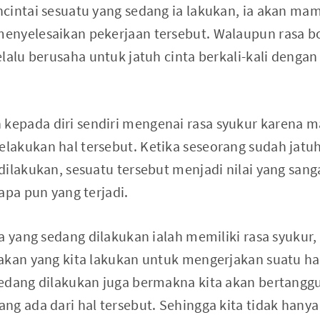
cintai sesuatu yang sedang ia lakukan, ia akan m
nyelesaikan pekerjaan tersebut. Walaupun rasa bo
lalu berusaha untuk jatuh cinta berkali-kali denga
pada diri sendiri mengenai rasa syukur karena ma
akukan hal tersebut. Ketika seseorang sudah jatu
dilakukan, sesuatu tersebut menjadi nilai yang sang
apa pun yang terjadi.
pa yang sedang dilakukan ialah memiliki rasa syuku
akan yang kita lakukan untuk mengerjakan suatu hal.
edang dilakukan juga bermakna kita akan bertangg
ng ada dari hal tersebut. Sehingga kita tidak han