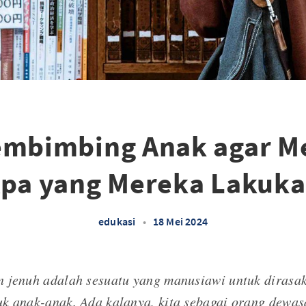
embimbing Anak agar Me
pa yang Mereka Lakuk
edukasi
•
18 Mei 2024
 jenuh adalah sesuatu yang manusiawi untuk dirasak
k anak-anak. Ada kalanya, kita sebagai orang dewas