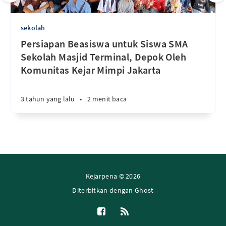
sekolah
Persiapan Beasiswa untuk Siswa SMA
Sekolah Masjid Terminal, Depok Oleh
Komunitas Kejar Mimpi Jakarta
3 tahun yang lalu
•
2 menit baca
Kejarpena © 2026
Diterbitkan dengan
Ghost