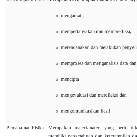
mengamati,
o
mempertanyakan dan memprediksi,
o
merencanakan dan melakukan penyeli
o
memproses dan menganalisis data dan 
o
mencipta
o
mengevaluasi dan merefleksi dan
o
mengomunikasikan hasil
o
Pemahaman Fisika
Merupakan materi-materi yang perlu dik
memiliki pengetahuan dan keterampilan da