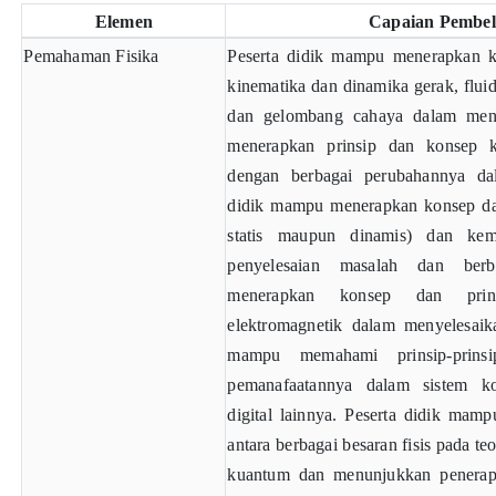
Elemen
Capaian Pembel
Pemahaman Fisika
Peserta didik mampu menerapkan ko
kinematika dan dinamika gerak, flui
dan gelombang cahaya dalam menye
menerapkan prinsip dan konsep k
dengan berbagai perubahannya dal
didik mampu menerapkan konsep dan 
statis maupun dinamis) dan kem
penyelesaian masalah dan berb
menerapkan konsep dan prin
elektromagnetik dalam menyelesaik
mampu memahami prinsip-prins
pemanafaatannya dalam sistem k
digital lainnya. Peserta didik mamp
antara berbagai besaran fisis pada teor
kuantum dan menunjukkan penerapa