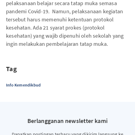
pelaksanaan belajar secara tatap muka semasa
pandemi Covid-19. Namun, pelaksanaan kegiatan
tersebut harus memenuhi ketentuan protokol
kesehatan. Ada 21 syarat prokes (protokol
kesehatan) yang wajib dipenuhi oleh sekolah yang
ingin melakukan pembelajaran tatap muka.
Tag
Info Kemendikbud
Berlangganan newsletter kami
Dapatkan postingan terbaru yang dikirim langsung ke