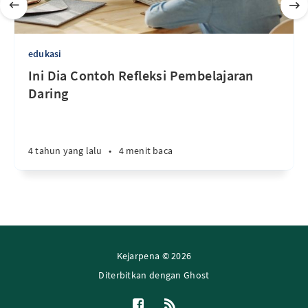
edukasi
Ini Dia Contoh Refleksi Pembelajaran
Daring
4 tahun yang lalu
•
4 menit baca
Kejarpena © 2026
Diterbitkan dengan
Ghost