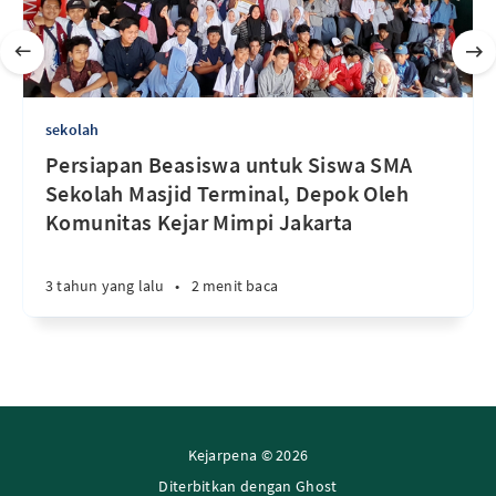
sekolah
Persiapan Beasiswa untuk Siswa SMA
Sekolah Masjid Terminal, Depok Oleh
Komunitas Kejar Mimpi Jakarta
3 tahun yang lalu
•
2 menit baca
Kejarpena © 2026
Diterbitkan dengan
Ghost