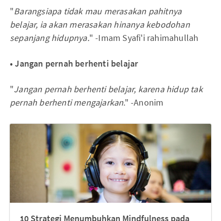
"
Barangsiapa tidak mau merasakan pahitnya
belajar, ia akan merasakan hinanya kebodohan
sepanjang hidupnya.
" -Imam Syafi'i rahimahullah
• Jangan pernah berhenti belajar
"
Jangan pernah berhenti belajar, karena hidup tak
pernah berhenti mengajarkan
." -Anonim
10 Strategi Menumbuhkan Mindfulness pada