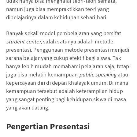
tidak hanya bisa menghafal teori-teori semata,
namun juga bisa mempraktikkan teori yang
dipelajarinya dalam kehidupan sehari-hari.
Banyak sekali model pembelajaran yang bersifat
student center,
salah satunya adalah metode
presentasi. Penggunaan metode presentasi menjadi
sarana belajar yang cukup efektif bagi siswa. Tak
hanya lebih mudah memahami pelajaran saja, tetapi
juga bisa melatih kemampuan
public speaking
atau
kepercayaan diri di depan khalayak umum
.
Di mana
kemampuan tersebut adalah keterampilan hidup
yang sangat penting bagi kehidupan siswa di masa
yang akan datang.
Pengertian Presentasi