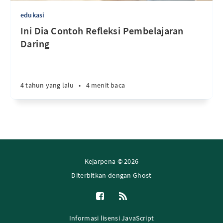
edukasi
Ini Dia Contoh Refleksi Pembelajaran
Daring
4 tahun yang lalu
•
4 menit baca
Kejarpena © 2026
Diterbitkan dengan
Ghost
Informasi lisensi JavaScript