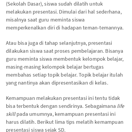
(Sekolah Dasar), siswa sudah dilatih untuk
melakukan presentasi. Dimulai dari hal sederhana,
misalnya saat guru meminta siswa
memperkenalkan diri di hadapan teman-temannya.
Atau bisa juga di tahap selanjutnya, presentasi
dilakukan siswa saat proses pembelajaran. Bisanya
guru meminta siswa membentuk kelompok belajar,
masing-masing kelompok belajar bertugas
membahas setiap topik belajar. Topik belajar itulah
yang nantinya akan dipresentasikan di kelas.
Kemampuan melakukan presentasi ini tentu tidak
bisa terbentuk dengan sendirinya. Sebagaimana
life
skill
pada umumnya, kemampuan presentasi ini
harus dilatih. Berikut lima tips melatih kemampuan
presentasi siswa sejak SD.