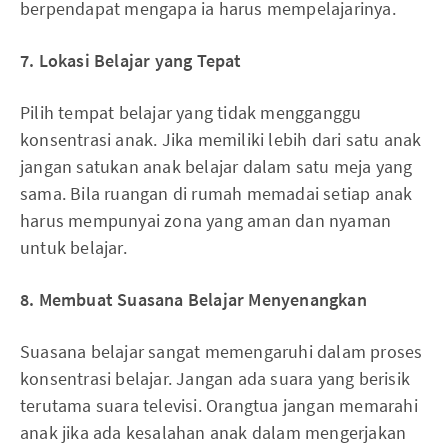
berpendapat mengapa ia harus mempelajarinya.
7.
Lokasi
B
elajar yang
T
epat
Pilih tempat belajar yang tidak mengganggu
konsentrasi anak. Jika memiliki lebih dari satu anak
jangan satukan anak belajar dalam satu meja yang
sama. Bila ruangan di rumah memadai setiap anak
harus mempunyai zona yang aman dan nyaman
untuk belajar.
8.
Membuat
S
uasana
B
elajar
M
enyenangkan
Suasana belajar sangat memengaruhi dalam proses
konsentrasi belajar. Jangan ada suara yang berisik
terutama suara televisi. Orangtua jangan memarahi
anak jika ada kesalahan anak dalam mengerjakan