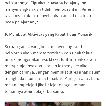
pelajarannya. Ciptakan suasana belajar yang
menyenangkan dan tidak membosankan. Karena
rasa bosan akan menyebabkan anak tidak fokus
pada pelajarannya.
9.
Membuat
A
ktivitas yang
K
reatif dan
M
enarik
Seorang anak yang tidak menyenangi suatu
pelajaran akan merasa tertekan dan tidak fokus
untuk mengerjakannya. Maka, tuntun anak dalam
mempelajarinya dan biarkan ia menyelesaikan
dengan caranya. Jangan membuat stres anak dalam
menghadapi pelajaran tersebut. Mungkin anak baru
mau mempelajari jika belajar dengan teman-
temannya atau belajar bersama.