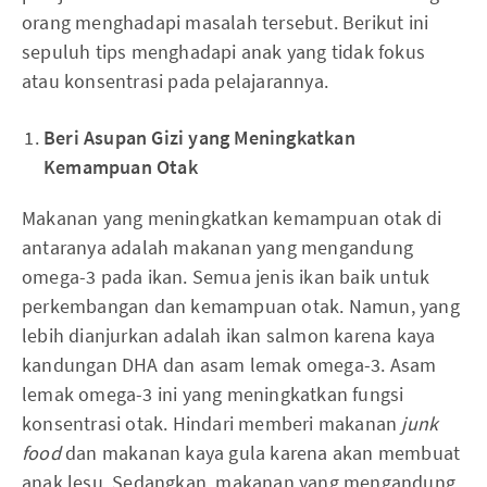
orang menghadapi masalah tersebut. Berikut ini
sepuluh tips menghadapi anak yang tidak fokus
atau konsentrasi pada pelajarannya.
Beri
A
supan
Gizi
yang
M
eningkatkan
K
emampuan
O
tak
Makanan yang meningkatkan kemampuan otak di
antaranya adalah makanan yang mengandung
omega-3 pada ikan. Semua jenis ikan baik untuk
perkembangan dan kemampuan otak. Namun, yang
lebih dianjurkan adalah ikan salmon karena kaya
kandungan DHA dan asam lemak omega-3. Asam
lemak omega-3 ini yang meningkatkan fungsi
konsentrasi otak. Hindari memberi makanan
junk
food
dan makanan kaya gula karena akan membuat
anak lesu. Sedangkan, makanan yang mengandung