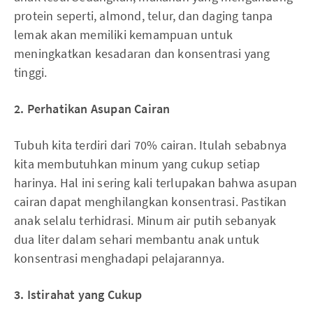
protein seperti, almond, telur, dan daging tanpa
lemak akan memiliki kemampuan untuk
meningkatkan kesadaran dan konsentrasi yang
tinggi.
2. Per
hatikan
A
supan
C
airan
Tubuh kita terdiri dari 70% cairan. Itulah sebabnya
kita membutuhkan minum yang cukup setiap
harinya. Hal ini sering kali terlupakan bahwa asupan
cairan dapat menghilangkan konsentrasi. Pastikan
anak selalu terhidrasi. Minum air putih sebanyak
dua liter dalam sehari membantu anak untuk
konsentrasi menghadapi pelajarannya.
3.
Istirahat yang
C
ukup