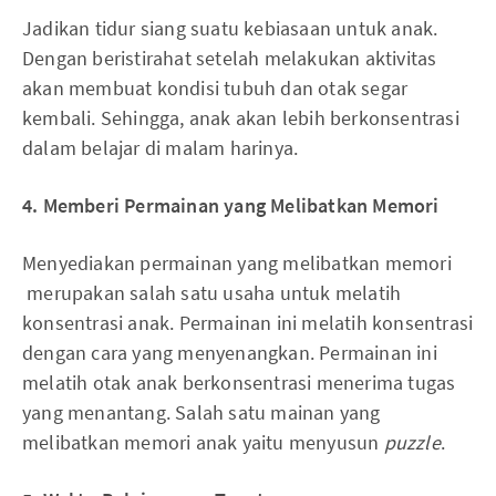
Jadikan tidur siang suatu kebiasaan untuk anak.
Dengan beristirahat setelah melakukan aktivitas
akan membuat kondisi tubuh dan otak segar
kembali. Sehingga, anak akan lebih berkonsentrasi
dalam belajar di malam harinya.
4.
Memberi
P
ermainan yang
M
elibatkan
M
emori
Menyediakan permainan yang melibatkan memori
merupakan salah satu usaha untuk melatih
konsentrasi anak. Permainan ini melatih konsentrasi
dengan cara yang menyenangkan. Permainan ini
melatih otak anak berkonsentrasi menerima tugas
yang menantang. Salah satu mainan yang
melibatkan memori anak yaitu menyusun
puzzle
.