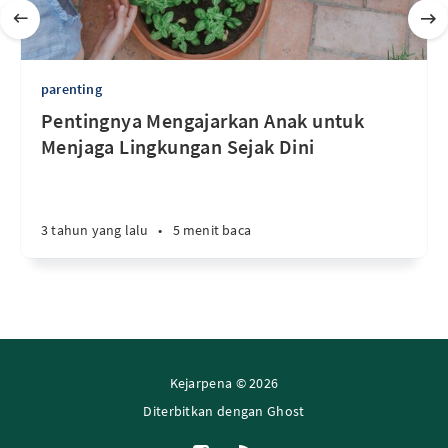
parenting
Pentingnya Mengajarkan Anak untuk
Menjaga Lingkungan Sejak Dini
3 tahun yang lalu
•
5 menit baca
Kejarpena © 2026
Diterbitkan dengan
Ghost