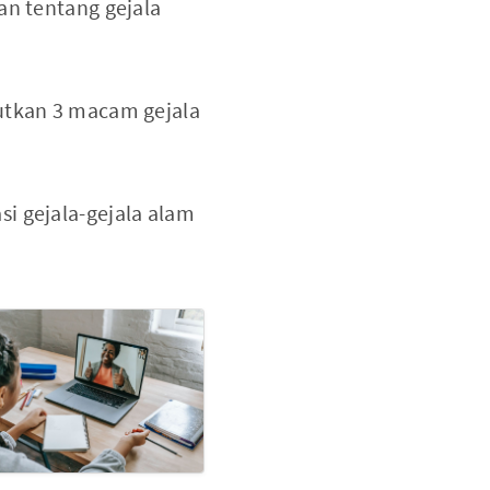
an tentang gejala
butkan 3 macam gejala
i gejala-gejala alam