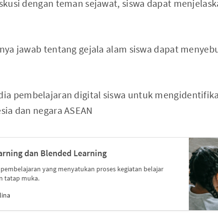
diskusi dengan teman sejawat, siswa dapat menjelask
tanya jawab tentang gejala alam siswa dapat menye
a pembelajaran digital siswa untuk mengidentifikas
nesia dan negara ASEAN
arning dan Blended Learning
 pembelajaran yang menyatukan proses kegiatan belajar
n tatap muka.
lina