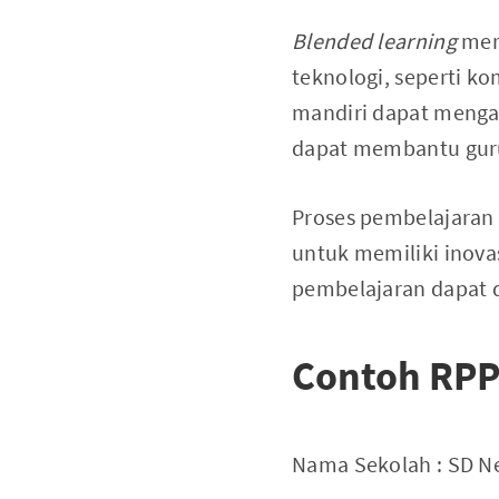
Blended learning
mer
teknologi, seperti k
mandiri dapat mengak
dapat membantu guru
Proses pembelajaran
untuk memiliki inova
pembelajaran dapat 
Contoh RPP
Nama Sekolah : SD Ne