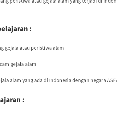
ng peristiwa atau gejala alam yang terjadi di Indo
elajaran :
g gejala atau peristiwa alam
cam gejala alam
gejala alam yang ada di Indonesia dengan negara AS
jaran :