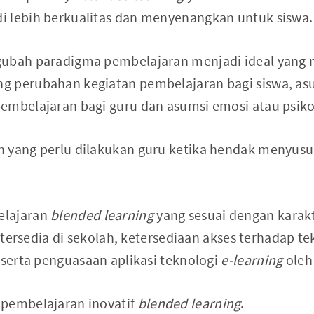
i lebih berkualitas dan menyenangkan untuk siswa.
gubah paradigma pembelajaran menjadi ideal yang 
g perubahan kegiatan pembelajaran bagi siswa, as
embelajaran bagi guru dan asumsi emosi atau psikol
h yang perlu dilakukan guru ketika hendak menyus
elajaran
blended learning
yang sesuai dengan karakt
ng tersedia di sekolah, ketersediaan akses terhadap t
 serta penguasaan aplikasi teknologi
e-learning
oleh
 pembelajaran inovatif
blended learning
.