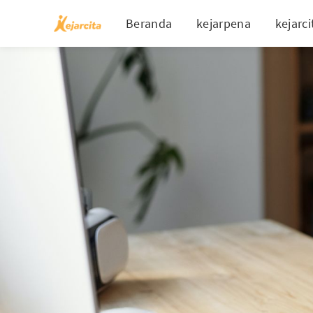
Beranda
kejarpena
kejarci