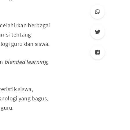
melahirkan berbagai
umsi tentang
ogi guru dan siswa.
un
blended learning
,
eristik siswa,
eknologi yang bagus,
 guru.