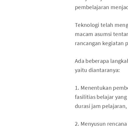
pembelajaran menjad
Teknologi telah men
macam asumsi tentan
rancangan kegiatan p
Ada beberapa langka
yaitu diantaranya:
1. Menentukan pemb
fasilitias belajar ya
durasi jam pelajaran,
2. Menyusun rencana