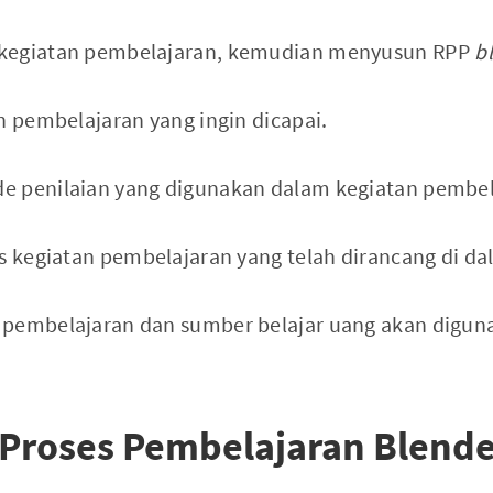
 kegiatan pembelajaran, kemudian menyusun RPP
b
n pembelajaran yang ingin dicapai.
e penilaian yang digunakan dalam kegiatan pembel
es kegiatan pembelajaran yang telah dirancang di da
 pembelajaran dan sumber belajar uang akan digun
Proses Pembelajaran Blende