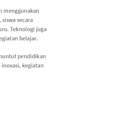
an menggunakan
 siswa secara
ru. Teknologi juga
iatan belajar.
enuntut pendidikan
inovasi, kegiatan