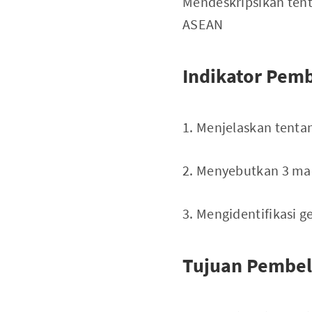
Mendeskripsikan tenta
ASEAN
Indikator Pemb
1. Menjelaskan tentan
2. Menyebutkan 3 ma
3. Mengidentifikasi 
Tujuan Pembela