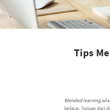
Tips M
Blended learning
ada
belajar. Tujuan dari