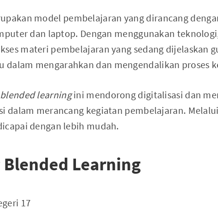
upakan model pembelajaran yang dirancang deng
omputer dan laptop. Dengan menggunakan teknologi,
ses materi pembelajaran yang sedang dijelaskan gu
 dalam mengarahkan dan mengendalikan proses keg
blended learning
ini mendorong digitalisasi dan m
si dalam merancang kegiatan pembelajaran. Melalui 
dicapai dengan lebih mudah.
 Blended Learning
geri 17