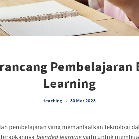
erancang Pembelajaran 
Learning
teaching
•
30 Mar 2023
lah pembelajaran yang memanfaatkan teknologi da
 diterapkannya
blended learning
yaitu untuk membua