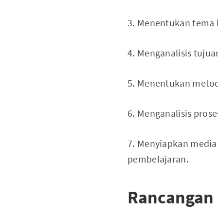
3. Menentukan tema
4. Menganalisis tujua
5. Menentukan metod
6. Menganalisis pros
7. Menyiapkan media
pembelajaran.
Rancangan 