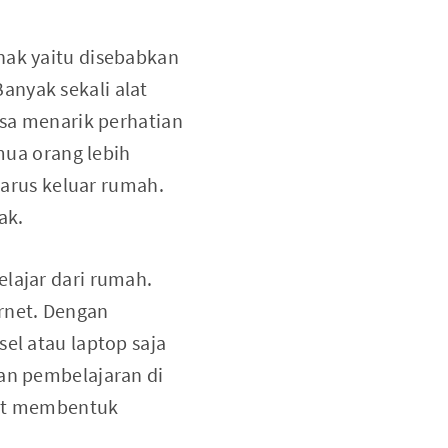
nak yaitu disebabkan
anyak sekali alat
isa menarik perhatian
ua orang lebih
arus keluar rumah.
ak.
elajar dari rumah.
rnet. Dengan
el atau laptop saja
kan pembelajaran di
pat membentuk