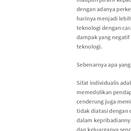
dengan adanya perkem
harinya menjadi leb
teknologi dengan car
dampak yang negatif
teknologi.
Sebenarnya apa yang 
Sifat individualis ad
memedulikan pendapat
cenderung juga memilik
tidak diatasi dengan
dalam kepribadiannya
dan keluarganya sendi