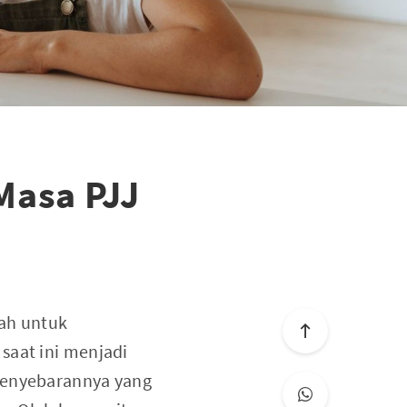
Masa PJJ
tah untuk
saat ini menjadi
 Penyebarannya yang