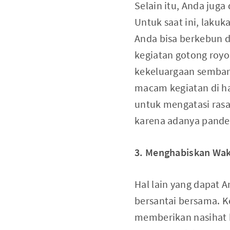
Selain itu, Anda jug
Untuk saat ini, laku
Anda bisa berkebun 
kegiatan gotong roy
kekeluargaan sembar
macam kegiatan di ha
untuk mengatasi rasa 
karena adanya pandem
3. Menghabiskan Wak
Hal lain yang dapat 
bersantai bersama. K
memberikan nasihat 