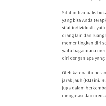
Sifat individualis buk
yang bisa Anda terapk
sifat individualis ya
orang lain dan ruang
mementingkan diri sen
yaitu bagaimana mere
diri dengan apa yang
Oleh karena itu pera
jarak jauh (PJJ) ini.
juga dalam berkemba
mengatasi dan menceg