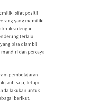
miliki sifat positif
seorang yang memiliki
interaksi dengan
enderung terlalu
 yang bisa diambil
h mandiri dan percaya
ogram pembelajaran
k jauh saja, tetapi
Anda lakukan untuk
ebagai berikut.