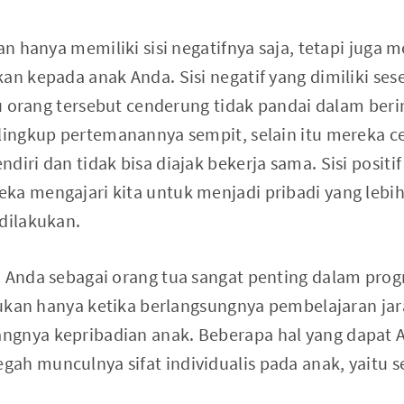
an hanya memiliki sisi negatifnya saja, tetapi juga me
an kepada anak Anda. Sisi negatif yang dimiliki se
itu orang tersebut cenderung tidak pandai dalam ber
 lingkup pertemanannya sempit, selain itu mereka c
diri dan tidak bisa diajak bekerja sama. Sisi positif
ka mengajari kita untuk menjadi pribadi yang lebi
 dilakukan.
n Anda sebagai orang tua sangat penting dalam pr
 Bukan hanya ketika berlangsungnya pembelajaran jara
ngnya kepribadian anak. Beberapa hal yang dapat 
ah munculnya sifat individualis pada anak, yaitu s