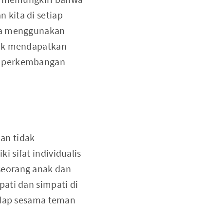
 kita di setiap
isa menggunakan
nak mendapatkan
n perkembangan
dan tidak
 sifat individualis
i seorang anak dan
ati dan simpati di
hadap sesama teman