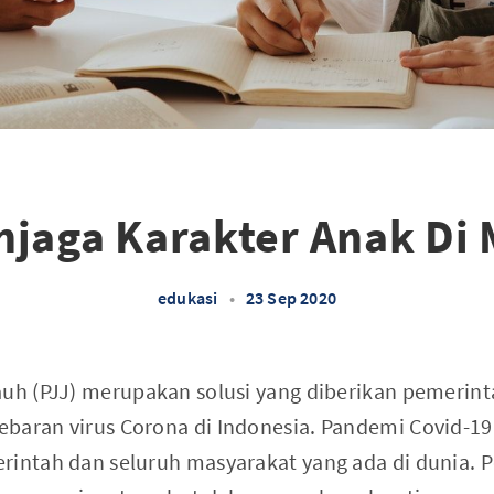
njaga Karakter Anak Di 
edukasi
•
23 Sep 2020
auh (PJJ) merupakan solusi yang diberikan pemerin
baran virus Corona di Indonesia. Pandemi Covid-19 
rintah dan seluruh masyarakat yang ada di dunia.