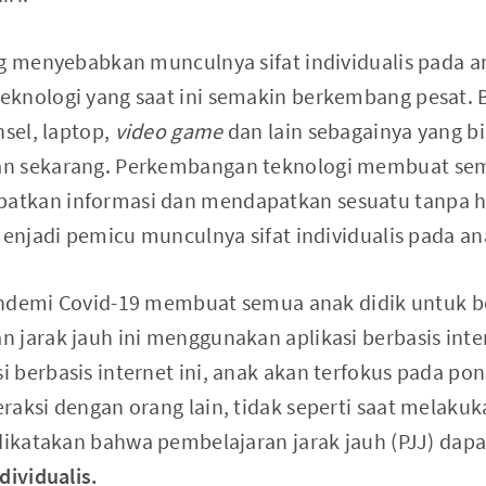
ng menyebabkan munculnya sifat individualis pada a
knologi yang saat ini semakin berkembang pesat. B
nsel, laptop,
video game
dan lain sebagainya yang b
n sekarang. Perkembangan teknologi membuat sem
tkan informasi dan mendapatkan sesuatu tanpa h
menjadi pemicu munculnya sifat individualis pada an
 pandemi Covid-19 membuat semua anak didik untuk b
 jarak jauh ini menggunakan aplikasi berbasis inte
berbasis internet ini, anak akan terfokus pada pons
raksi dengan orang lain, tidak seperti saat melaku
 dikatakan bahwa pembelajaran jarak jauh (PJJ) da
dividualis.