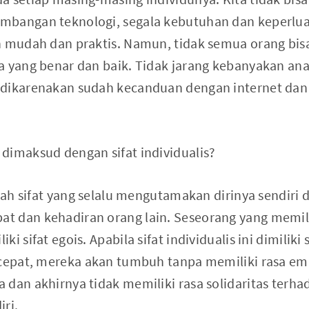
bangan teknologi, segala kebutuhan dan keperluan
ih mudah dan praktis. Namun, tidak semua orang b
a yang benar dan baik. Tidak jarang kebanyakan a
 dikarenakan sudah kecanduan dengan internet da
dimaksud dengan sifat individualis?
alah sifat yang selalu mengutamakan dirinya sendiri 
 dan kehadiran orang lain. Seseorang yang memiliki
i sifat egois. Apabila sifat individualis ini dimilik
 cepat, mereka akan tumbuh tanpa memiliki rasa emp
 dan akhirnya tidak memiliki rasa solidaritas ter
ri.