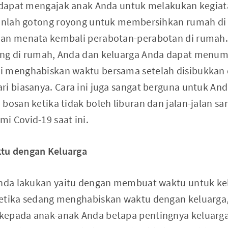
a dapat mengajak anak Anda untuk melakukan kegiat
kanlah gotong royong untuk membersihkan rumah di 
dan menata kembali perabotan-perabotan di rumah
ong di rumah, Anda dan keluarga Anda dapat menu
i menghabiskan waktu bersama setelah disibukkan
ri biasanya. Cara ini juga sangat berguna untuk An
bosan ketika tidak boleh liburan dan jalan-jalan san
i Covid-19 saat ini.
tu dengan Keluarga
Anda lakukan yaitu dengan membuat waktu untuk ke
etika sedang menghabiskan waktu dengan keluarga,
kepada anak-anak Anda betapa pentingnya keluarga