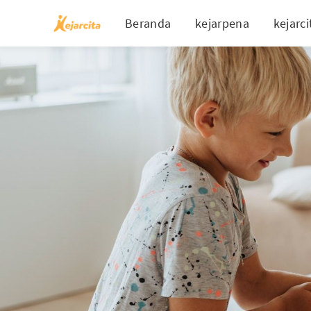
Beranda
kejarpena
kejarci