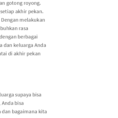
an gotong royong.
setiap akhir pekan.
. Dengan melakukan
mbuhkan rasa
 dengan berbagai
da dan keluarga Anda
tai di akhir pekan
luarga supaya bisa
 Anda bisa
 dan bagaimana kita