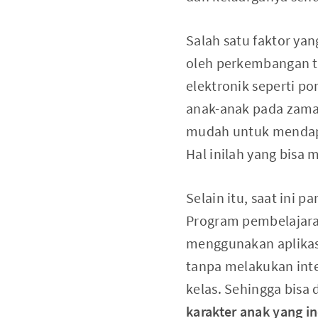
Salah satu faktor ya
oleh perkembangan te
elektronik seperti po
anak-anak pada zama
mudah untuk mendapa
Hal inilah yang bisa 
Selain itu, saat ini
Program pembelajaran
menggunakan aplikasi 
tanpa melakukan inte
kelas. Sehingga bisa
karakter anak yang in