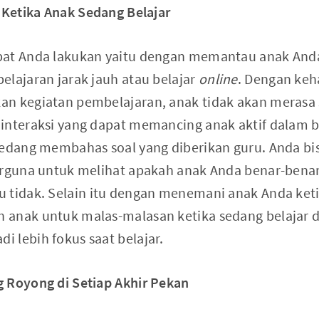
a Ketika Anak Sedang Belajar
pat Anda lakukan yaitu dengan memantau anak Anda
elajaran jarak jauh atau belajar
online
. Dengan keh
n kegiatan pembelajaran, anak tidak akan merasa 
interaksi yang dapat memancing anak aktif dalam be
sedang membahas soal yang diberikan guru. Anda b
berguna untuk melihat apakah anak Anda benar-be
 tidak. Selain itu dengan menemani anak Anda keti
 anak untuk malas-malasan ketika sedang belajar d
 lebih fokus saat belajar.
 Royong di Setiap Akhir Pekan