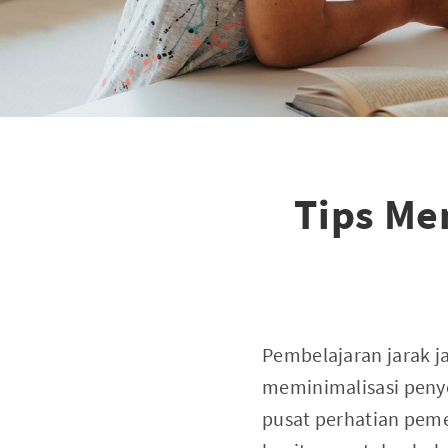
Tips Me
Pembelajaran jarak j
meminimalisasi penye
pusat perhatian peme