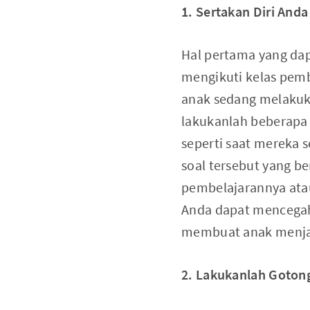
1. Sertakan Diri And
Hal pertama yang da
mengikuti kelas pemb
anak sedang melakuka
lakukanlah beberapa 
seperti saat mereka 
soal tersebut yang 
pembelajarannya atau
Anda dapat mencegah
membuat anak menjadi
2. Lakukanlah Gotong