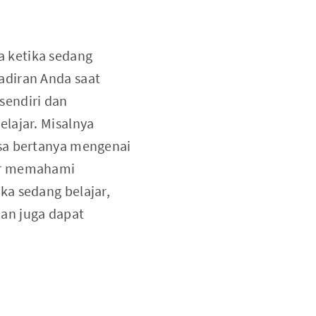
 ketika sedang
adiran Anda saat
sendiri dan
lajar. Misalnya
isa bertanya mengenai
nar memahami
ka sedang belajar,
an juga dapat