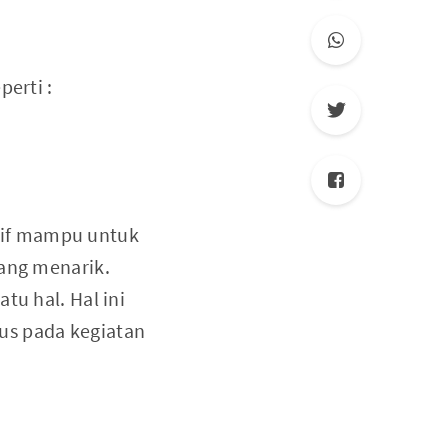
perti :
tif mampu untuk
yang menarik.
tu hal. Hal ini
us pada kegiatan