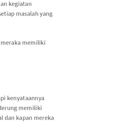
an kegiatan
setiap masalah yang
, meraka memiliki
tapi kenyataannya
derung memiliki
mal dan kapan mereka