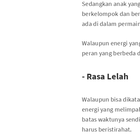
Sedangkan anak yang
berkelompok dan ber
ada di dalam permai
Walaupun energi yang
peran yang berbeda 
- Rasa Lelah
Walaupun bisa dikatak
energi yang melimpah
batas waktunya sendi
harus beristirahat.