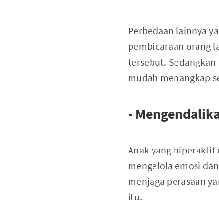
Perbedaan lainnya ya
pembicaraan orang la
tersebut. Sedangkan 
mudah menangkap seti
- Mengendalik
Anak yang hiperaktif 
mengelola emosi dan
menjaga perasaan ya
itu.