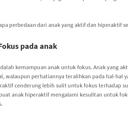
pa perbedaan dari anak yang aktif dan hiperaktif se
okus pada anak
dalah kemampuan anak untuk fokus. Anak yang ak
al, walaupun perhatiannya teralihkan pada hal-hal 
ktif cenderung lebih sulit untuk fokus terhadap sua
at anak hiperaktif mengalami kesulitan untuk fok
s.