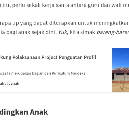
 itu, perlu sekali kerja sama antara guru dan wali mu
berapa tip yang dapat diterapkan untuk meningkatka
a bagi anak sejak dini.
Yuk
, kita simak
bareng-bare
kung Pelaksanaan Project Penguatan Profil
ancasila merupakan bagian dari Kurikulum Merdeka.
ftahul Janah
dingkan Anak