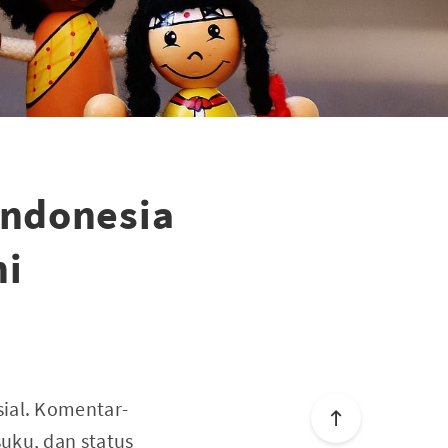
Indonesia
ni
sial. Komentar-
uku, dan status