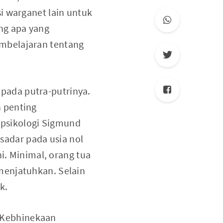
i warganet lain untuk
ng apa yang
mbelajaran tentang
pada putra-putrinya.
 penting
psikologi Sigmund
sadar pada usia nol
i. Minimal, orang tua
menjatuhkan. Selain
k.
. Kebhinekaan