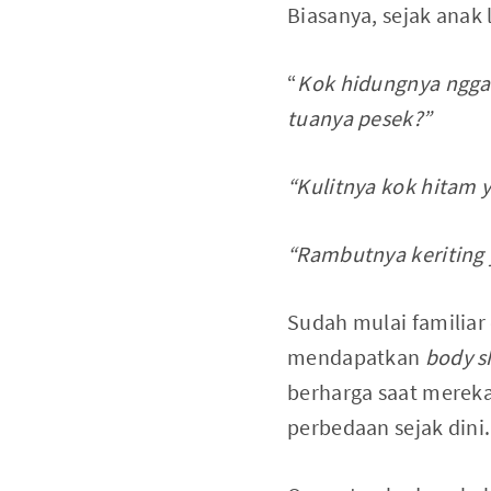
Biasanya, sejak anak 
“
Kok hidungnya ngga
tuanya pesek?”
“Kulitnya kok hitam 
“Rambutnya keriting y
Sudah mulai familiar 
mendapatkan
body 
berharga saat mereka
perbedaan sejak dini.