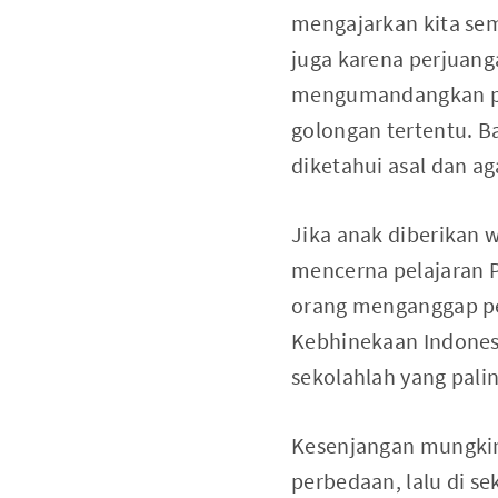
mengajarkan kita sem
juga karena perjuang
mengumandangkan pro
golongan tertentu. B
diketahui asal dan ag
Jika anak diberikan 
mencerna pelajaran 
orang menganggap pe
Kebhinekaan Indones
sekolahlah yang pali
Kesenjangan mungkin 
perbedaan, lalu di s