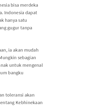
nesia bisa merdeka
a. Indonesia dapat
ak hanya satu
yang gugur tanpa
aan, ia akan mudah
 Mungkin sebagian
 anak untuk mengenal
elum bangku
an toleransi akan
 tentang Kebhinekaan