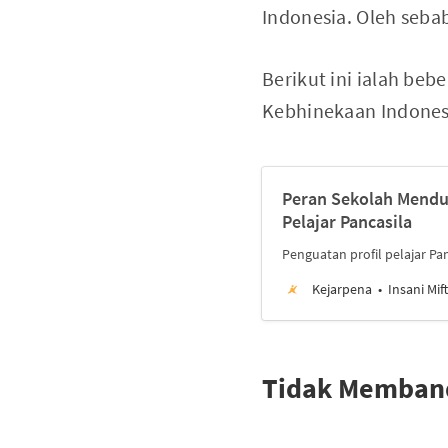
Indonesia. Oleh sebab
Berikut ini ialah be
Kebhinekaan Indonesi
Peran Sekolah Mendu
Pelajar Pancasila
Penguatan profil pelajar P
Kejarpena
Insani Mi
Tidak Memban