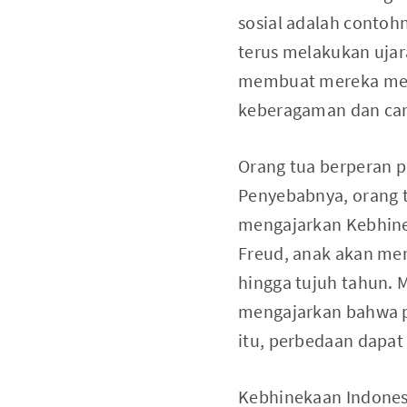
sosial adalah contoh
terus melakukan ujar
membuat mereka menj
keberagaman dan car
Orang tua berperan 
Penyebabnya, orang 
mengajarkan Kebhine
Freud, anak akan m
hingga tujuh tahun. M
mengajarkan bahwa pe
itu, perbedaan dapat
Kebhinekaan Indonesia