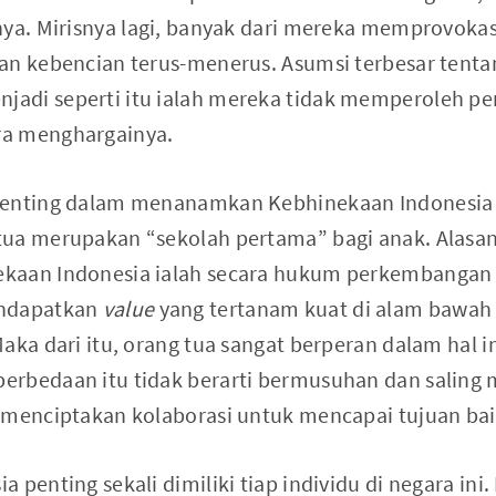
nya. Mirisnya lagi, banyak dari mereka memprovokas
an kebencian terus-menerus. Asumsi terbesar tenta
adi seperti itu ialah mereka tidak memperoleh pe
a menghargainya.
penting dalam menanamkan Kebhinekaan Indonesia 
tua merupakan “sekolah pertama” bagi anak. Alasan
kaan Indonesia ialah secara hukum perkembangan 
endapatkan
value
yang tertanam kuat di alam bawah 
aka dari itu, orang tua sangat berperan dalam hal in
rbedaan itu tidak berarti bermusuhan dan saling 
 menciptakan kolaborasi untuk mencapai tujuan bai
 penting sekali dimiliki tiap individu di negara ini