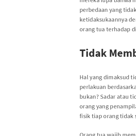
perbedaan yang tidak
ketidaksukaannya den
orang tua terhadap d
Tidak Mem
Hal yang dimaksud t
perlakuan berdasarkan
bukan? Sadar atau ti
orang yang penampil
fisik tiap orang tid
Orang tua wajib mem