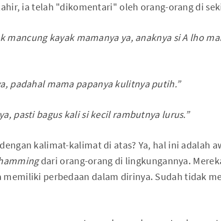
lahir, ia telah "dikomentari" oleh orang-orang di sek
k mancung kayak mamanya ya, anaknya si A lho ma
ya, padahal mama papanya kulitnya putih.”
a, pasti bagus kali si kecil rambutnya lurus.”
dengan kalimat-kalimat di atas? Ya, hal ini adalah 
shamming
dari orang-orang di lingkungannya. Mereka
 memiliki perbedaan dalam dirinya. Sudah tidak m