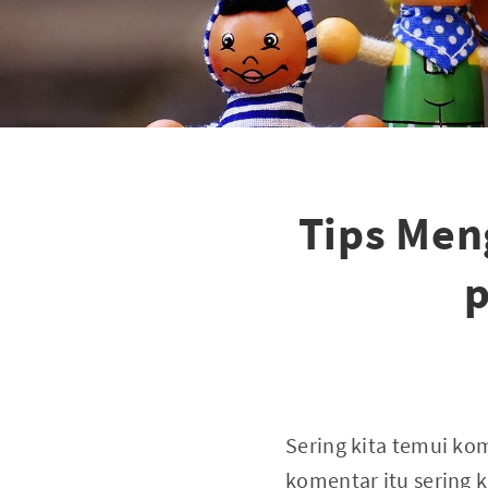
Tips Men
p
Sering kita temui ko
komentar itu sering 