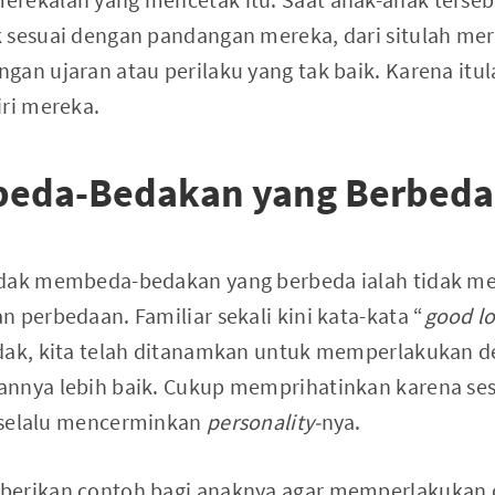
 sesuai dengan pandangan mereka, dari situlah me
gan ujaran atau perilaku yang tak baik. Karena itu
iri mereka.
beda-Bedakan yang Berbeda
idak membeda-bedakan yang berbeda ialah tidak 
 perbedaan. Familiar sekali kini kata-kata “
good lo
dak, kita telah ditanamkan untuk memperlakukan d
annya lebih baik. Cukup memprihatinkan karena s
ak selalu mencerminkan
personality-
nya.
berikan contoh bagi anaknya agar memperlakukan o