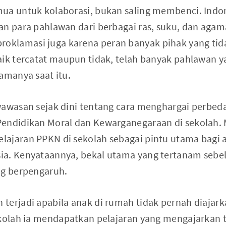
ua untuk kolaborasi, bukan saling membenci. Indo
an para pahlawan dari berbagai ras, suku, dan agam
klamasi juga karena peran banyak pihak yang tid
aik tercatat maupun tidak, telah banyak pahlawan 
amanya saat itu.
wawasan sejak dini tentang cara menghargai perbed
Pendidikan Moral dan Kewarganegaraan di sekolah.
lajaran PPKN di sekolah sebagai pintu utama bagi
ia. Kenyataannya, bekal utama yang tertanam seb
ng berpengaruh.
terjadi apabila anak di rumah tidak pernah diajark
ekolah ia mendapatkan pelajaran yang mengajarkan