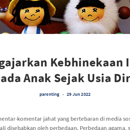
gajarkan Kebhinekaan 
ada Anak Sejak Usia Di
parenting
•
29 Jun 2022
mentar-komentar jahat yang bertebaran di media so
kali disebabkan oleh perbedaan. Perbedaan agama, s