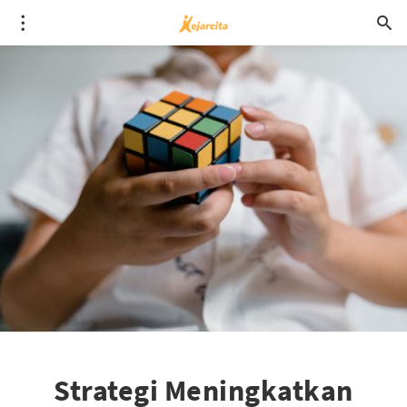
Strategi Meningkatkan