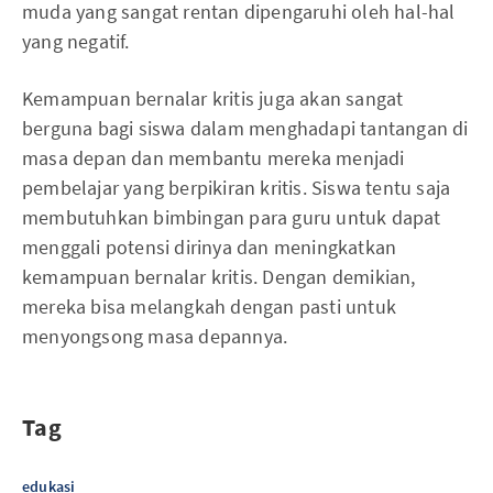
muda yang sangat rentan dipengaruhi oleh hal-hal
yang negatif.
Kemampuan bernalar kritis juga akan sangat
berguna bagi siswa dalam menghadapi tantangan di
masa depan dan membantu mereka menjadi
pembelajar yang berpikiran kritis. Siswa tentu saja
membutuhkan bimbingan para guru untuk dapat
menggali potensi dirinya dan meningkatkan
kemampuan bernalar kritis. Dengan demikian,
mereka bisa melangkah dengan pasti untuk
menyongsong masa depannya.
Tag
edukasi