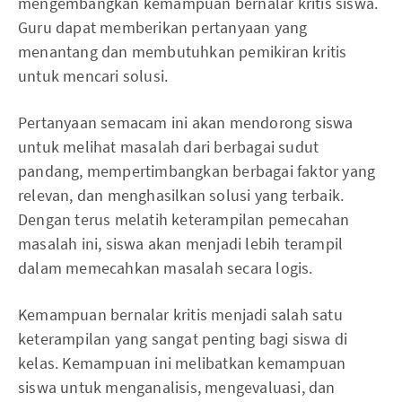
mengembangkan kemampuan bernalar kritis siswa.
Guru dapat memberikan pertanyaan yang
menantang dan membutuhkan pemikiran kritis
untuk mencari solusi.
Pertanyaan semacam ini akan mendorong siswa
untuk melihat masalah dari berbagai sudut
pandang, mempertimbangkan berbagai faktor yang
relevan, dan menghasilkan solusi yang terbaik.
Dengan terus melatih keterampilan pemecahan
masalah ini, siswa akan menjadi lebih terampil
dalam memecahkan masalah secara logis.
Kemampuan bernalar kritis menjadi salah satu
keterampilan yang sangat penting bagi siswa di
kelas. Kemampuan ini melibatkan kemampuan
siswa untuk menganalisis, mengevaluasi, dan