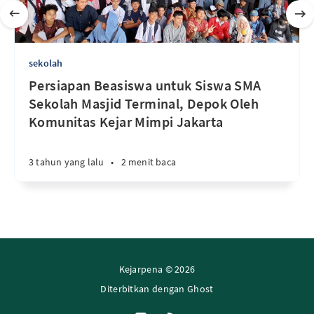
sekolah
Persiapan Beasiswa untuk Siswa SMA
Sekolah Masjid Terminal, Depok Oleh
Komunitas Kejar Mimpi Jakarta
3 tahun yang lalu
•
2 menit baca
Kejarpena © 2026
Diterbitkan dengan
Ghost