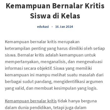
Kemampuan Bernalar Kritis
Siswa di Kelas
edukasi
•
16 Jan 2024
Kemampuan bernalar kritis merupakan
keterampilan penting yang harus dimiliki oleh setiap
siswa. Bernalar kritis adalah kemampuan untuk
mempertanyakan, menganalisis, dan mengevaluasi
informasi secara objektif. Siswa yang memiliki
kemampuan ini mampu melihat suatu masalah dari
berbagai sudut pandang, mengidentifikasi argumen
yang valid, dan membuat kesimpulan yang logis.
Kemampuan bernalar kritis
tidak hanya berguna
dalam dunia pendidikan, tetapi juga dalam