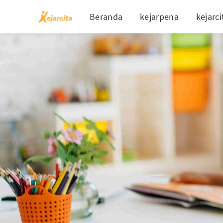
Beranda
kejarpena
kejarci