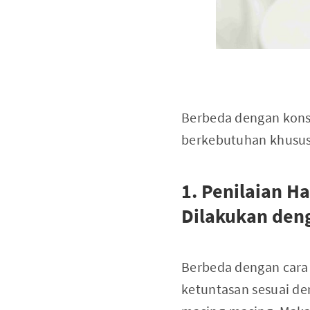
Berbeda dengan konse
berkebutuhan khusus i
1. Penilaian H
Dilakukan den
Berbeda dengan cara 
ketuntasan sesuai d