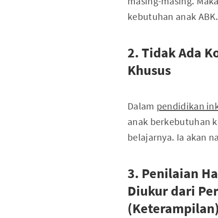
masing-masing. Maka 
kebutuhan anak ABK
2. Tidak Ada K
Khusus
Dalam
pendidikan ink
anak berkebutuhan k
belajarnya. Ia akan na
3. Penilaian H
Diukur dari Pe
(Keterampilan)