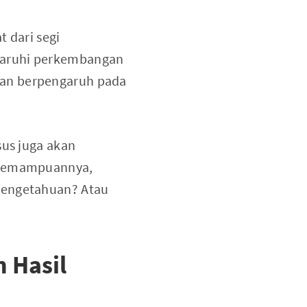
 dari segi
garuhi perkembangan
kan berpengaruh pada
sus juga akan
i kemampuannya,
pengetahuan? Atau
 Hasil