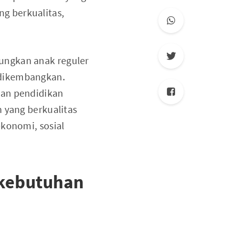
g berkualitas,
ungkan anak reguler
 dikembangkan.
uan pendidikan
 yang berkualitas
ekonomi, sosial
erkebutuhan