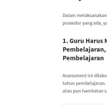
Dalam melaksanakan p
prosedur yang ada, ya
1. Guru Harus
Pembelajaran, 
Pembelajaran
Assessment ini dilak
tahun pembelajaran. 
atau pun hambatan s