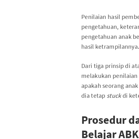
Penilaian hasil pembe
pengetahuan, ketera
pengetahuan anak be
hasil ketrampilannya
Dari tiga prinsip di
melakukan penilaian
apakah seorang anak
dia tetap
stuck
di ke
Prosedur d
Belajar ABK