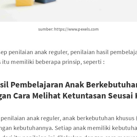
sumber: https://www.pexels.com
p penilaian anak reguler, penilaian hasil pembelaj
tu memiliki beberapa prinsip, seperti :
asil Pembelajaran Anak Berkebutuh
gan Cara Melihat Ketuntasan Seusa
penilaian anak reguler, anak berkebutuhan khusus (A
engan kebutuhannya. Setiap anak memiliki kebutuh