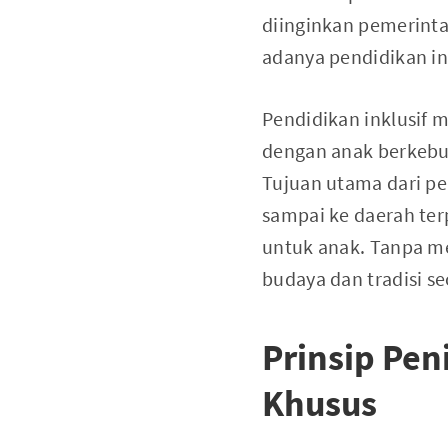
diinginkan pemerint
adanya pendidikan in
Pendidikan inklusif
dengan anak berkebu
Tujuan utama dari pe
sampai ke daerah ter
untuk anak. Tanpa me
budaya dan tradisi s
Prinsip Pen
Khusus