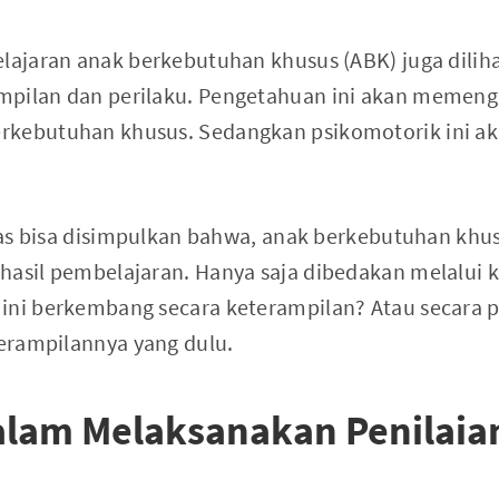
lajaran anak berkebutuhan khusus (ABK) juga dilihat
mpilan dan perilaku. Pengetahuan ini akan memen
rkebutuhan khusus. Sedangkan psikomotorik ini a
.
 atas bisa disimpulkan bahwa, anak berkebutuhan khu
 hasil pembelajaran. Hanya saja dibedakan melalu
 ini berkembang secara keterampilan? Atau secara 
terampilannya yang dulu.
alam Melaksanakan Penilaian