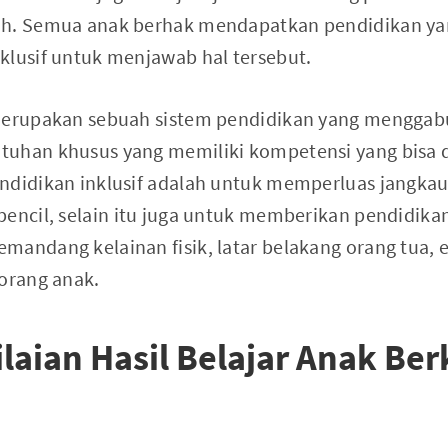
ah. Semua anak berhak mendapatkan pendidikan yan
klusif untuk menjawab hal tersebut.
 merupakan sebuah sistem pendidikan yang menggab
tuhan khusus yang memiliki kompetensi yang bisa
ndidikan inklusif adalah untuk memperluas jangka
pencil, selain itu juga untuk memberikan pendidikan
mandang kelainan fisik, latar belakang orang tua, 
eorang anak.
ilaian Hasil Belajar Anak B