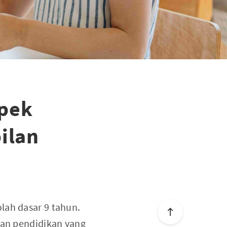
spek
ilan
lah dasar 9 tahun.
aan pendidikan yang