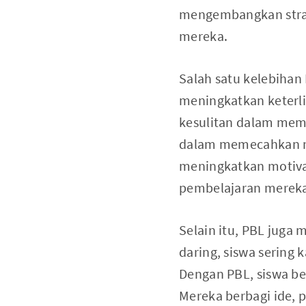
mengembangkan strat
mereka.
Salah satu kelebihan
meningkatkan keterli
kesulitan dalam memp
dalam memecahkan ma
meningkatkan motivasi
pembelajaran merek
Selain itu, PBL juga
daring, siswa sering 
Dengan PBL, siswa b
Mereka berbagi ide,