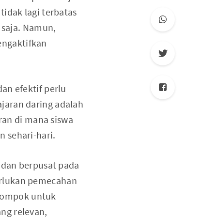
idak lagi terbatas
n saja. Namun,
engaktifkan
an efektif perlu
jaran daring adalah
an di mana siswa
 sehari-hari.
, dan berpusat pada
erlukan pemecahan
kelompok untuk
ng relevan,