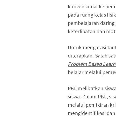
konvensional ke pemb
pada ruang kelas fisi
pembelajaran daring
keterlibatan dan moti
Untuk mengatasi tant
diterapkan. Salah sa
Problem Based Learn
belajar melalui peme
PBL melibatkan siswa
siswa. Dalam PBL, s
melalui pemikiran kri
mengidentifikasi dan