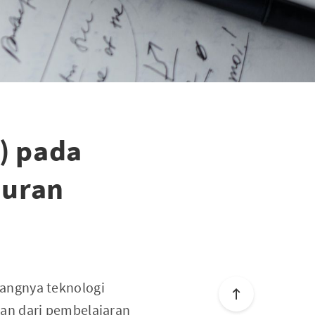
) pada
auran
angnya teknologi
an dari pembelajaran