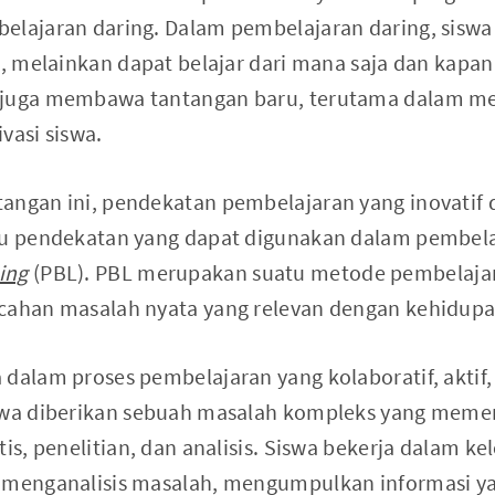
elajaran daring. Dalam pembelajaran daring, siswa t
k, melainkan dapat belajar dari mana saja dan kapa
 juga membawa tantangan baru, terutama dalam m
vasi siswa.
angan ini, pendekatan pembelajaran yang inovatif d
tu pendekatan yang dapat digunakan dalam pembela
ing
(PBL). PBL merupakan suatu metode pembelajar
cahan masalah nyata yang relevan dengan kehidupan
 dalam proses pembelajaran yang kolaboratif, aktif
iswa diberikan sebuah masalah kompleks yang mem
tis, penelitian, dan analisis. Siswa bekerja dalam 
 menganalisis masalah, mengumpulkan informasi ya