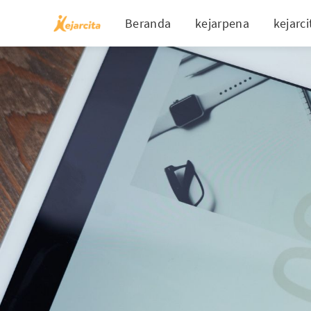
Beranda
kejarpena
kejarci