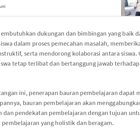
uni
 membutuhkan dukungan dan bimbingan yang baik da
siswa dalam proses pemecahan masalah, memberik
struktif, serta mendorong kolaborasi antara siswa. 
swa tetap terlibat dan bertanggung jawab terhada
angan ini, penerapan bauran pembelajaran dapat m
rapannya, bauran pembelajaran akan menggabungk
 dan pendekatan pembelajaran dengan tujuan unt
 pembelajaran yang holistik dan beragam.