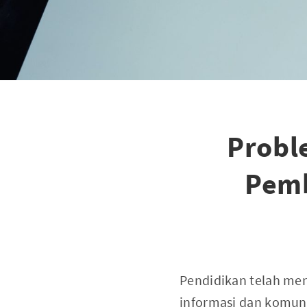
Probl
Pemb
Pendidikan telah me
informasi dan komun