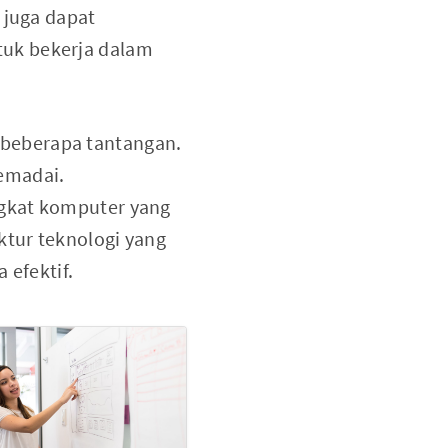
 juga dapat
tuk bekerja dalam
beberapa tantangan.
emadai.
ngkat komputer yang
ktur teknologi yang
efektif.