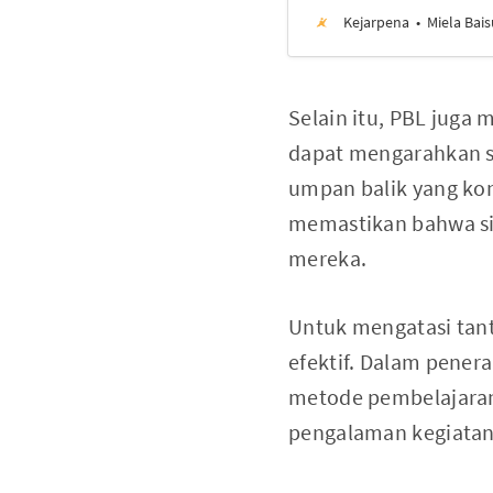
Kejarpena
Miela Bais
Selain itu, PBL juga
dapat mengarahkan 
umpan balik yang kon
memastikan bahwa si
mereka.
Untuk mengatasi tant
efektif. Dalam pene
metode pembelajaran
pengalaman kegiatan