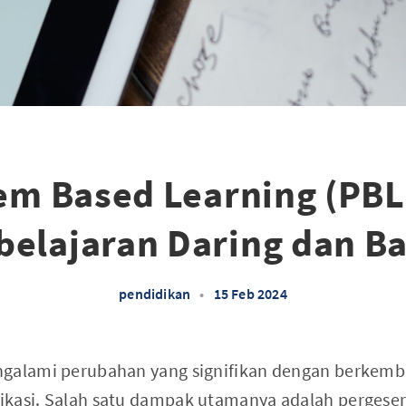
em Based Learning (PBL
elajaran Daring dan B
pendidikan
•
15 Feb 2024
ngalami perubahan yang signifikan dengan berkemb
ikasi. Salah satu dampak utamanya adalah pergeser