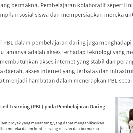
yang bermakna. Pembelajaran kolaboratif seperti ini
mpilan sosial siswa dan mempersiapkan mereka un
 PBL dalam pembelajaran daring juga menghadapi 
n utamanya adalah akses terhadap teknologi yang m
 membutuhkan akses internet yang stabil dan pera
 daerah, akses internet yang terbatas dan infrastru
t menjadi hambatan dalam menerapkan PBL secara 
sed Learning (PBL) pada Pembelajaran Daring
dalam proyek yang menantang, yang dapat mengaplikasikan
ilan mereka dalam konteks yang relevan dan bermakna