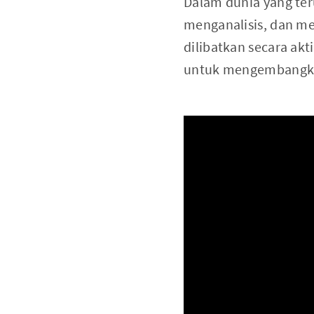
Dalam dunia yang te
menganalisis, dan m
dilibatkan secara a
untuk mengembangkan