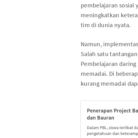
pembelajaran sosial 
meningkatkan ketera
tim di dunia nyata.
Namun, implementasi
Salah satu tantanga
Pembelajaran daring
memadai. Di beberapa
kurang memadai dapa
Penerapan Project Ba
dan Bauran
Dalam PBL, siswa terlibat 
pengetahuan dan keteramp