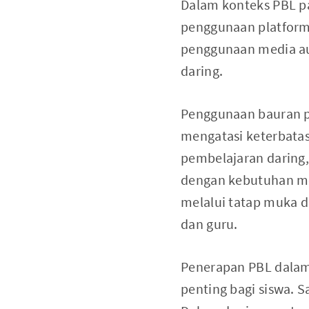
Dalam konteks PBL p
penggunaan platform 
penggunaan media au
daring.
Penggunaan bauran 
mengatasi keterbata
pembelajaran daring,
dengan kebutuhan me
melalui tatap muka d
dan guru.
Penerapan PBL dalam
penting bagi siswa.