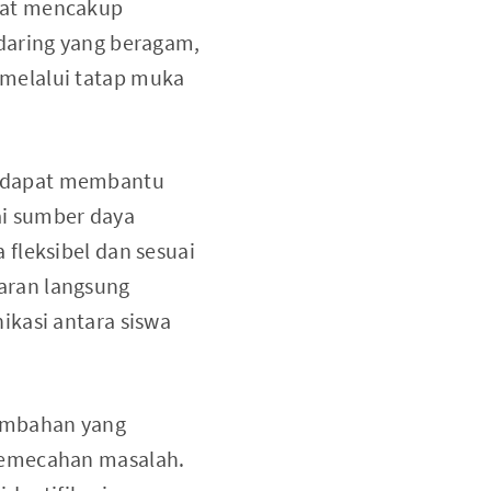
pat mencakup
daring yang beragam,
melalui tatap muka
g dapat membantu
i sumber daya
fleksibel dan sesuai
aran langsung
ikasi antara siswa
ambahan yang
pemecahan masalah.