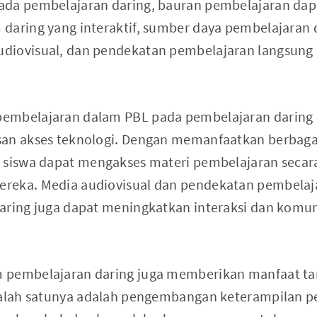
ada pembelajaran daring, bauran pembelajaran da
daring yang interaktif, sumber daya pembelajaran 
diovisual, dan pendekatan pembelajaran langsung 
pembelajaran dalam PBL pada pembelajaran darin
san akses teknologi. Dengan memanfaatkan berbaga
 siswa dapat mengakses materi pembelajaran secara 
reka. Media audiovisual dan pendekatan pembelaj
aring juga dapat meningkatkan interaksi dan komun
 pembelajaran daring juga memberikan manfaat t
 Salah satunya adalah pengembangan keterampilan 