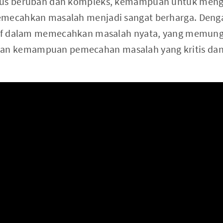
rus berubah dan kompleks, kemampuan untuk mengid
emecahkan masalah menjadi sangat berharga. Denga
ktif dalam memecahkan masalah nyata, yang memun
 kemampuan pemecahan masalah yang kritis dan k