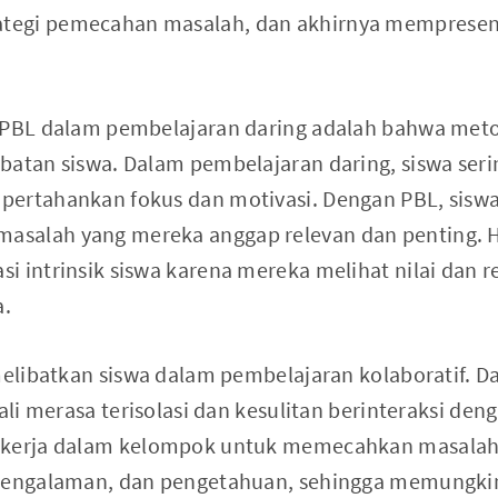
egi pemecahan masalah, dan akhirnya mempresent
 PBL dalam pembelajaran daring adalah bahwa meto
batan siswa. Dalam pembelajaran daring, siswa ser
ertahankan fokus dan motivasi. Dengan PBL, siswa s
salah yang mereka anggap relevan dan penting. Ha
 intrinsik siswa karena mereka melihat nilai dan re
a.
 melibatkan siswa dalam pembelajaran kolaboratif. 
kali merasa terisolasi dan kesulitan berinteraksi de
ekerja dalam kelompok untuk memecahkan masala
 pengalaman, dan pengetahuan, sehingga memungkin