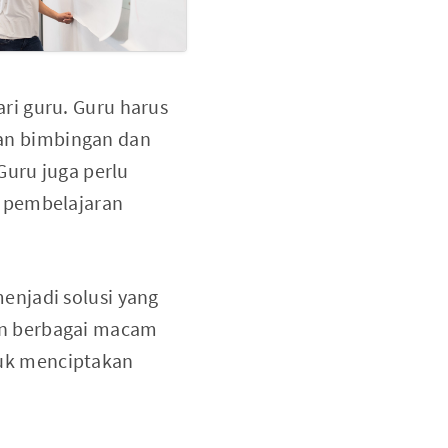
ri guru. Guru harus
an bimbingan dan
Guru juga perlu
p pembelajaran
enjadi solusi yang
an berbagai macam
uk menciptakan