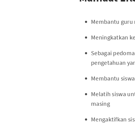
Membantu guru m
Meningkatkan kea
Sebagai pedoman
pengetahuan yan
Membantu siswa 
Melatih siswa 
masing
Mengaktifkan s