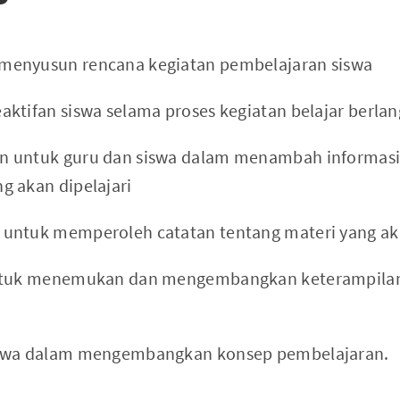
enyusun rencana kegiatan pembelajaran siswa
ktifan siswa selama proses kegiatan belajar berla
 untuk guru dan siswa dalam menambah informasi
g akan dipelajari
untuk memperoleh catatan tentang materi yang aka
untuk menemukan dan mengembangkan keterampila
iswa dalam mengembangkan konsep pembelajaran.