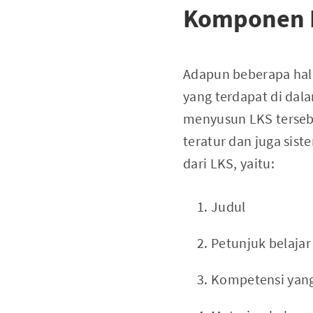
Komponen 
Adapun beberapa hal
yang terdapat di dal
menyusun LKS tersebu
teratur dan juga sis
dari LKS, yaitu:
Judul
Petunjuk belajar
Kompetensi yang