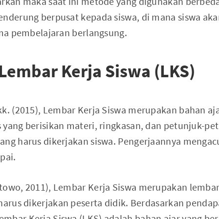
arkan maka saat ini metode yang digunakan berbeda.
enderung berpusat kepada siswa, di mana siswa aka
lama pembelajaran berlangsung.
Lembar Kerja Siswa (LKS)
kk. (2015), Lembar Kerja Siswa merupakan bahan aj
 yang berisikan materi, ringkasan, dan petunjuk-pe
yang harus dikerjakan siswa. Pengerjaannya menga
pai.
stowo, 2011), Lembar Kerja Siswa merupakan lemba
harus dikerjakan peserta didik. Berdasarkan pendapa
mbar Kerja Siswa (LKS) adalah bahan ajar yang be