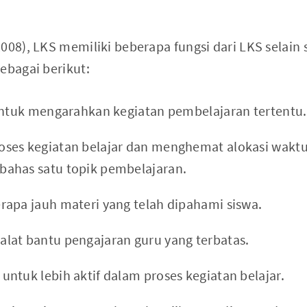
2008), LKS memiliki beberapa fungsi dari LKS selain
ebagai berikut:
 untuk mengarahkan kegiatan pembelajaran tertentu.
ses kegiatan belajar dan menghemat alokasi wakt
ahas satu topik pembelajaran.
apa jauh materi yang telah dipahami siswa.
lat bantu pengajaran guru yang terbatas.
ntuk lebih aktif dalam proses kegiatan belajar.