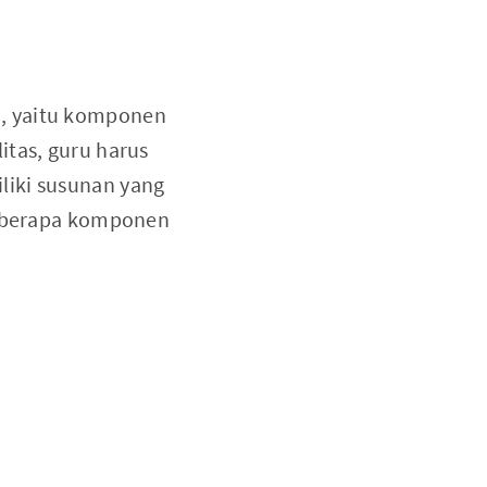
S, yaitu komponen
itas, guru harus
liki susunan yang
 beberapa komponen