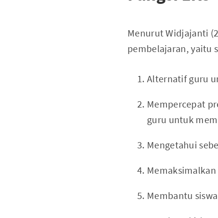
Menurut Widjajanti (
pembelajaran, yaitu s
Alternatif guru
Mempercepat pro
guru untuk memb
Mengetahui seber
Memaksimalkan a
Membantu siswa u