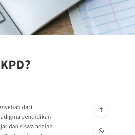
LKPD?
enyebab dari
radigma pendidikan
jar dan siswa adalah