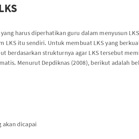
LKS
 yang harus diperhatikan guru dalam menyusun LK
am LKS itu sendiri. Untuk membuat LKS yang berkual
t berdasarkan strukturnya agar LKS tersebut memi
tematis. Menurut Depdiknas (2008), berikut adalah
 akan dicapai