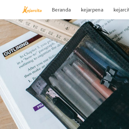
Beranda
kejarpena
kejarci