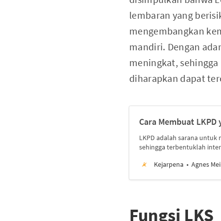
lembaran yang beris
mengembangkan kema
mandiri. Dengan adan
meningkat, sehingga 
diharapkan dapat ter
Cara Membuat LKPD 
LKPD adalah sarana untuk
sehingga terbentuklah inter
Kejarpena
Agnes Mei
Fungsi LKS