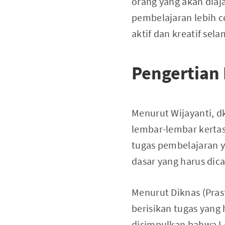
orang yang akan diaj
pembelajaran lebih c
aktif dan kreatif se
Pengertian 
Menurut Wijayanti, d
lembar-lembar kertas
tugas pembelajaran 
dasar yang harus dica
Menurut Diknas (Pra
berisikan tugas yang 
disimpulkan bahwa Le