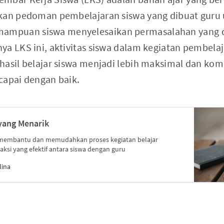
ikan pedoman pembelajaran siswa yang dibuat guru
mpuan siswa menyelesaikan permasalahan yang d
ya LKS ini, aktivitas siswa dalam kegiatan pembela
hasil belajar siswa menjadi lebih maksimal dan kom
capai dengan baik.
yang Menarik
 membantu dan memudahkan proses kegiatan belajar
aksi yang efektif antara siswa dengan guru
lina