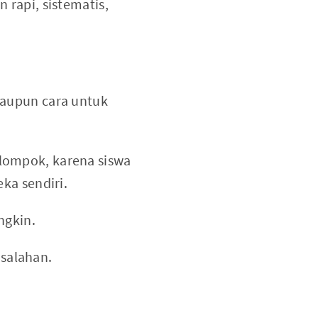
rapi, sistematis,
maupun cara untuk
lompok, karena siswa
ka sendiri.
ngkin.
salahan.