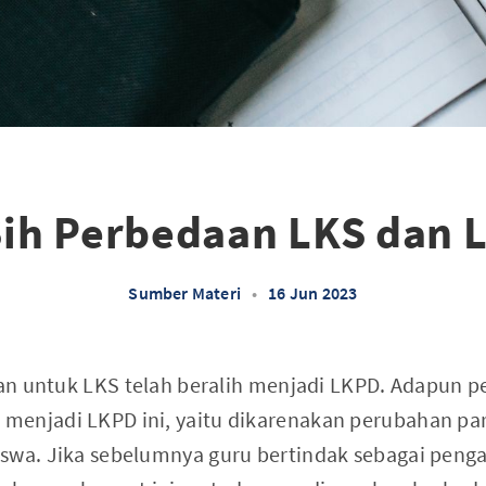
Sih Perbedaan LKS dan 
Sumber Materi
•
16 Jun 2023
utan untuk LKS telah beralih menjadi LKPD. Adapun p
menjadi LKPD ini, yaitu dikarenakan perubahan pa
swa. Jika sebelumnya guru bertindak sebagai penga