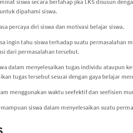
nat siswa secara bertahap jika LKS disusun dengan 
untuk dipahami siswa.
 percaya diri siswa dan motivasi belajar siswa.
sa ingin tahu siswa terhadap suatu permasalahan 
i dari permasalahan tersebut.
a dalam menyelesaikan tugas individu ataupun ke
kan tugas tersebut sesuai dengan gaya belajar mere
alam menggunakan waktu seefektif dan seefisien mu
emampuan siswa dalam menyelesaikan suatu perma
S