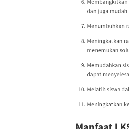
Membangkitkan mi
dan juga mudah 
Menumbuhkan rasa
Meningkatkan ra
menemukan solus
Memudahkan sisw
dapat menyelesai
Melatih siswa d
Meningkatkan k
Manfaat LK