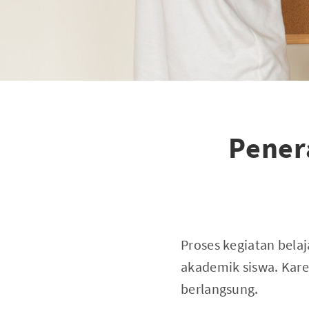
Pener
Proses kegiatan belaj
akademik siswa. Karen
berlangsung.