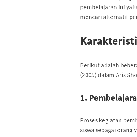
pembelajaran ini yai
mencari alternatif p
Karakterist
Berikut adalah beber
(2005) dalam Aris Sho
1. Pembelajar
Proses kegiatan pem
siswa sebagai orang y