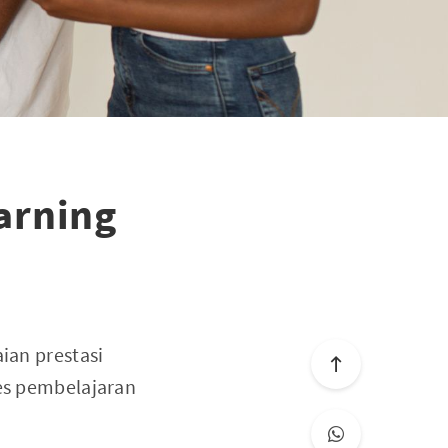
arning
ian prestasi
ses pembelajaran