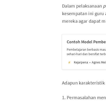
Dalam pelaksanaan
p
kesempatan ini guru
mereka agar dapat me
Contoh Model Pembel
Pembelajaran berbasis mas
sehari-hari dan bersifat ter
Kejarpena
Agnes Mei
Adapun karakteristik
1. Permasalahan men