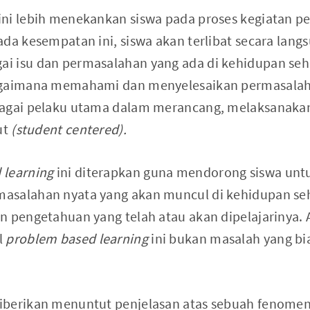
ni lebih menekankan siswa pada proses kegiatan p
ada kesempatan ini, siswa akan terlibat secara lan
 isu dan permasalahan yang ada di kehidupan seha
agaimana memahami dan menyelesaikan permasalah
bagai pelaku utama dalam merancang, melaksanaka
ut
(student centered).
 learning
ini diterapkan guna mendorong siswa untu
asalahan nyata yang akan muncul di kehidupan seh
n pengetahuan yang telah atau akan dipelajarinya.
l
problem based learning
ini bukan masalah yang bi
iberikan menuntut penjelasan atas sebuah fenomen