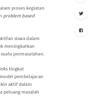
alam proses kegiatan
ih
problem based
ktifan siswa dalam
tuk meningkatkan
 suatu permasalahan.
eks tingkat
n model pembelajaran
akin aktif dalam
la peluang masalah