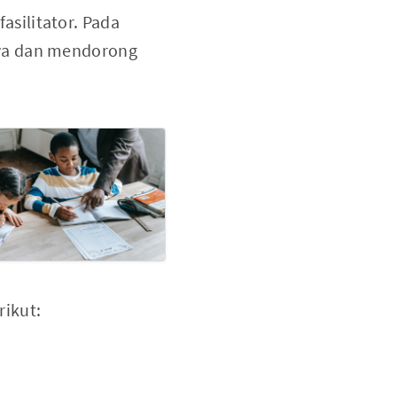
asilitator. Pada
swa dan mendorong
rikut: