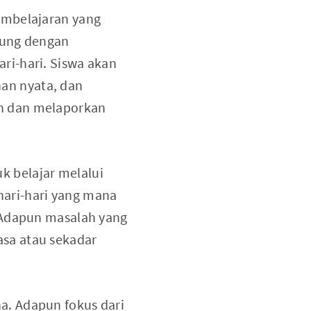
embelajaran yang
gsung dengan
ri-hari. Siswa akan
an nyata, dan
n dan melaporkan
k belajar melalui
ari-hari yang mana
 Adapun masalah yang
asa atau sekadar
a. Adapun fokus dari