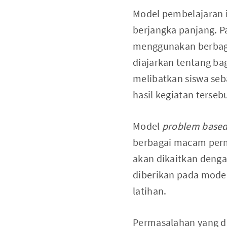
Model pembelajaran i
berjangka panjang. P
menggunakan berbagai
diajarkan tentang b
melibatkan siswa se
hasil kegiatan terseb
Model
problem based
berbagai macam perm
akan dikaitkan denga
diberikan pada mode
latihan.
Permasalahan yang d