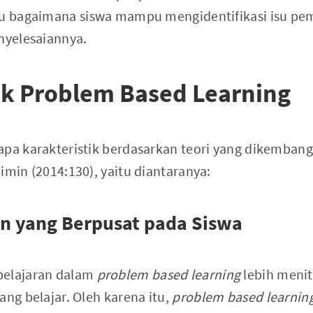
tu bagaimana siswa mampu mengidentifikasi isu pe
enyelesaiannya.
ik Problem Based Learning
apa karakteristik berdasarkan teori yang dikembang
imin (2014:130), yaitu diantaranya:
an yang Berpusat pada Siswa
belajaran dalam
problem based learning
lebih meni
ang belajar. Oleh karena itu,
problem based learnin