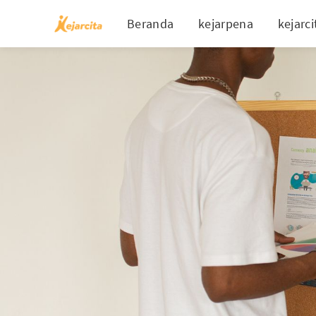
Beranda
kejarpena
kejarci