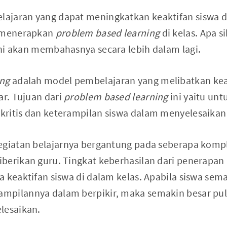
ajaran yang dapat meningkatkan keaktifan siswa d
n menerapkan
problem based learning
di kelas. Apa s
 ini akan membahasnya secara lebih dalam lagi.
ing
adalah model pembelajaran yang melibatkan kea
ar. Tujuan dari
problem based learning
ini yaitu un
kritis dan keterampilan siswa dalam menyelesaikan
egiatan belajarnya bergantung pada seberapa kompl
berikan guru. Tingkat keberhasilan dari penerapa
 keaktifan siswa di dalam kelas. Apabila siswa sem
mpilannya dalam berpikir, maka semakin besar pu
lesaikan.