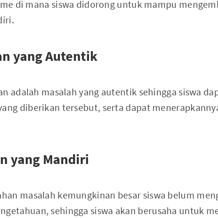
visme di mana siswa didorong untuk mampu menge
iri.
an yang Autentik
an adalah masalah yang autentik sehingga siswa d
ng diberikan tersebut, serta dapat menerapkanny
n yang Mandiri
han masalah kemungkinan besar siswa belum men
etahuan, sehingga siswa akan berusaha untuk men