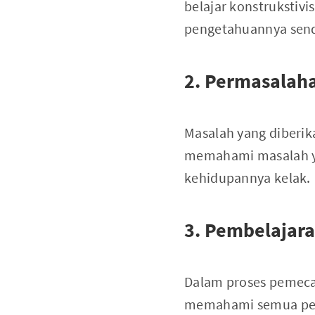
belajar konstruksti
pengetahuannya send
2. Permasalah
Masalah yang diberik
memahami masalah ya
kehidupannya kelak.
3. Pembelajara
Dalam proses pemeca
memahami semua peng