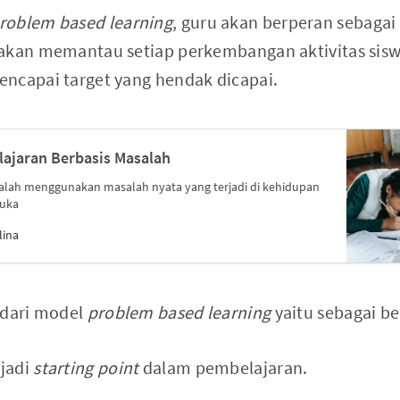
roblem based learning
, guru akan berperan sebagai f
 akan memantau setiap perkembangan aktivitas si
ncapai target yang hendak dicapai.
ajaran Berbasis Masalah
alah menggunakan masalah nyata yang terjadi di kehidupan
buka
lina
 dari model
problem based learning
yaitu sebagai be
jadi
starting point
dalam pembelajaran.