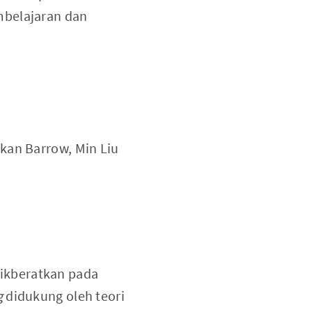
mbelajaran dan
kan Barrow, Min Liu
tikberatkan pada
g
didukung oleh teori