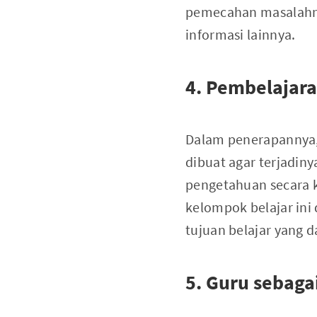
pemecahan masalahnya
informasi lainnya.
4. Pembelajar
Dalam penerapannya
dibuat agar terjadin
pengetahuan secara 
kelompok belajar ini
tujuan belajar yang d
5. Guru sebagai