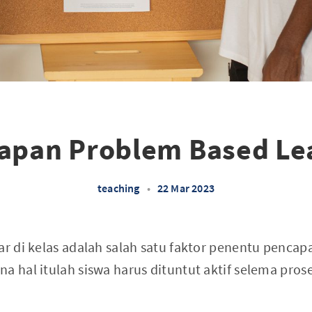
apan Problem Based Le
teaching
•
22 Mar 2023
ar di kelas adalah salah satu faktor penentu pencapa
a hal itulah siswa harus dituntut aktif selema pro