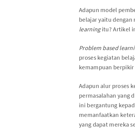
Adapun model pembel
belajar yaitu denga
learning
itu? Artikel
Problem based learn
proses kegiatan belaj
kemampuan berpikir 
Adapun alur proses k
permasalahan yang di
ini bergantung kepada
memanfaatkan ketera
yang dapat mereka se