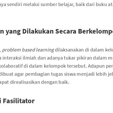
 sendiri melalui sumber belajar, baik dari buku at
an yang Dilakukan Secara Berkelom
,
problem based learning
dilaksanakan di dalam kelo
ya interaksi ilmiah dan adanya tukar pikiran dala
kolaboratif di dalam kelompok tersebut. Adapun p
 dibuat agar pembagian tugas siswa menjadi lebih j
apat direalisasikan dengan baik.
 Fasilitator