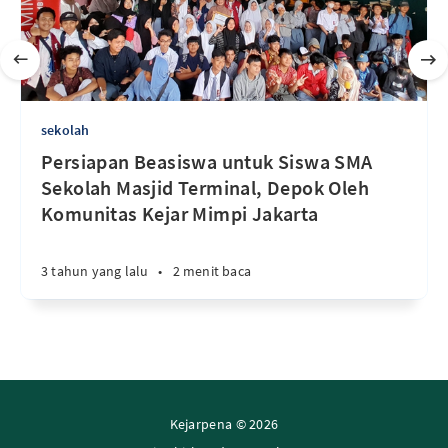
sekolah
Persiapan Beasiswa untuk Siswa SMA
Sekolah Masjid Terminal, Depok Oleh
Komunitas Kejar Mimpi Jakarta
3 tahun yang lalu
•
2 menit baca
Kejarpena © 2026