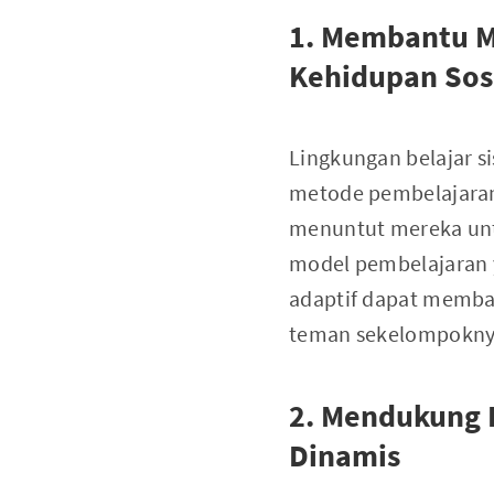
1. Membantu M
Kehidupan Sos
Lingkungan belajar si
metode pembelajaran 
menuntut mereka unt
model pembelajaran 
adaptif dapat memba
teman sekelompokny
2. Mendukung 
Dinamis