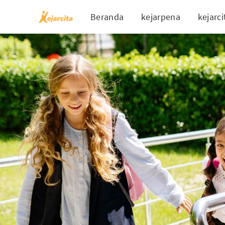
Beranda
kejarpena
kejarci