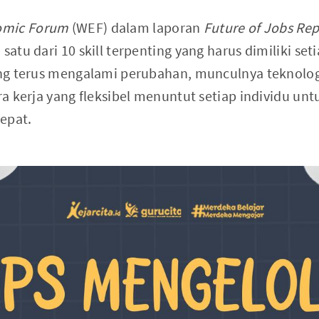
omic Forum
(WEF) dalam laporan
Future of Jobs Rep
satu dari 10 skill terpenting yang harus dimiliki set
yang terus mengalami perubahan, munculnya teknolo
ara kerja yang fleksibel menuntut setiap individu u
epat.