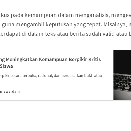
kus pada kemampuan dalam menganalisis, mengeva
is guna mengambil keputusan yang tepat. Misalnya
rdapat di dalam teks atau berita sudah valid atau b
ang Meningkatkan Kemampuan Berpikir Kritis
 Siswa
berpikir secara terbuka, rasional, dan berdasarkan bukti atau
umawardani