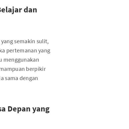
elajar dan
 yang semakin sulit,
ika pertemanan yang
uru menggunakan
emampuan berpikir
rja sama dengan
sa Depan yang