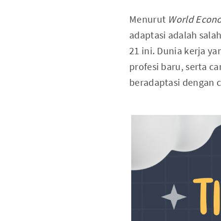
Menurut
World Econ
adaptasi adalah salah 
21 ini. Dunia kerja 
profesi baru, serta c
beradaptasi dengan c