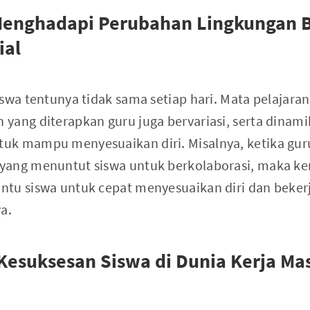
enghadapi Perubahan Lingkungan B
ial
swa tentunya tidak sama setiap hari. Mata pelajaran
yang diterapkan guru juga bervariasi, serta dinam
uk mampu menyesuaikan diri. Misalnya, ketika g
yang menuntut siswa untuk berkolaborasi, maka k
ntu siswa untuk cepat menyesuaikan diri dan beke
a.
Kesuksesan Siswa di Dunia Kerja Ma