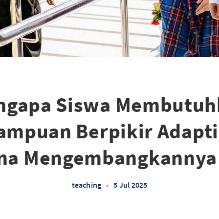
ngapa Siswa Membutuh
mpuan Berpikir Adapti
na Mengembangkannya d
teaching
•
5 Jul 2025