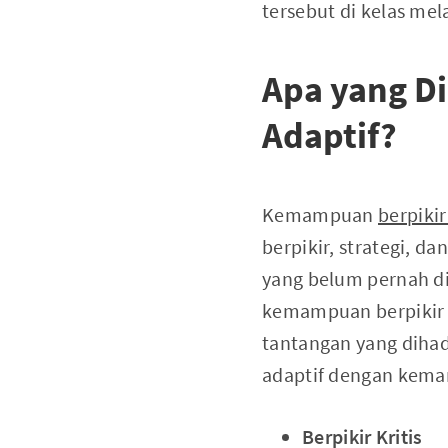
tersebut di kelas mel
Apa yang D
Adaptif?
Kemampuan
berpikir
berpikir, strategi, 
yang belum pernah di
kemampuan berpikir 
tantangan yang dihad
adaptif dengan kemam
Berpikir Kritis