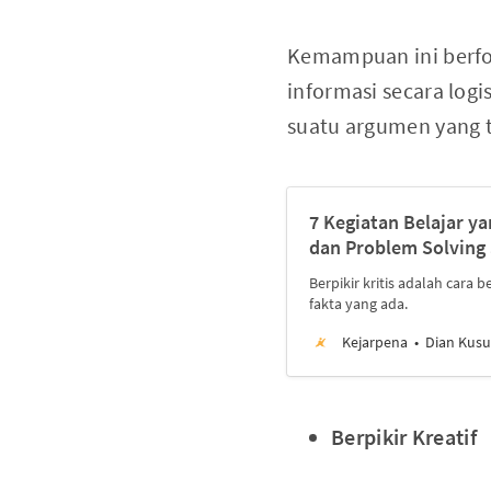
Kemampuan ini berfo
informasi secara log
suatu argumen yang te
7 Kegiatan Belajar y
dan Problem Solving
Berpikir kritis adalah cara 
fakta yang ada.
Kejarpena
Dian Kus
Berpikir Kreatif