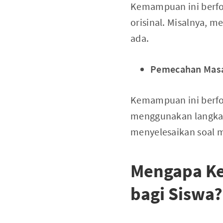
Kemampuan ini berfo
orisinal. Misalnya, 
ada.
Pemecahan Mas
Kemampuan ini berfo
menggunakan langkah 
menyelesaikan soal 
Mengapa Ke
bagi Siswa?