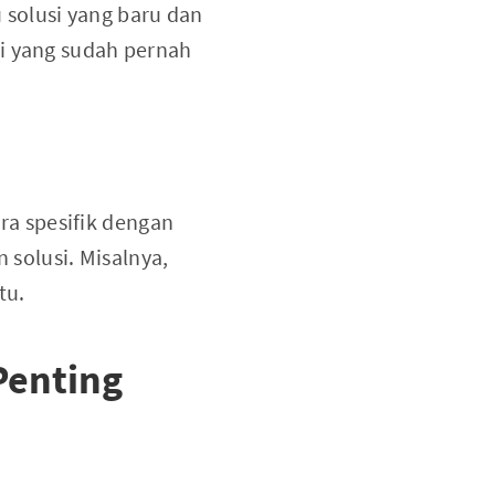
solusi yang baru dan
ri yang sudah pernah
a spesifik dengan
solusi. Misalnya,
tu.
Penting