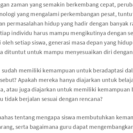
gan zaman yang semakin berkembang cepat, peruba
eknologi yang mengalami perkembangan pesat, tuntu
an permasalahan hidup yang hadir dengan banyak r
tiap individu harus mampu mengikutinya dengan seb
 oleh setiap siswa, generasi masa depan yang hidup
ka dituntut untuk mampu menyesuaikan diri dengan
a sudah memiliki kemampuan untuk beradaptasi d
sebut? Apakah mereka hanya diajarkan untuk belaj
ja, atau juga diajarkan untuk memiliki kemampuan b
asu tidak berjalan sesuai dengan rencana?
mbahas tentang mengapa siswa membutuhkan kemam
karang, serta bagaimana guru dapat mengembang