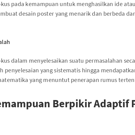
kus pada kemampuan untuk menghasilkan ide atau 
membuat desain poster yang menarik dan berbeda da
alah
kus dalam menyelesaikan suatu permasalahan secar
penyelesaian yang sistematis hingga mendapatkan 
matematika yang menuntut penerapan rumus terten
mampuan Berpikir Adaptif 