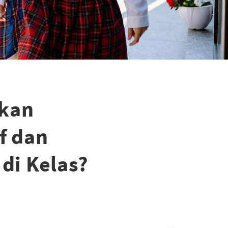
kan
f dan
i Kelas?