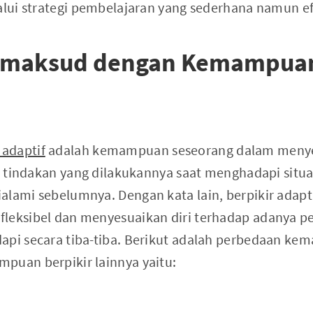
alui strategi pembelajaran yang sederhana namun ef
imaksud dengan Kemampuan
 adaptif
adalah kemampuan seseorang dalam menye
dan tindakan yang dilakukannya saat menghadapi situ
alami sebelumnya. Dengan kata lain, berpikir adapt
fleksibel dan menyesuaikan diri terhadap adanya p
api secara tiba-tiba. Berikut adalah perbedaan ke
puan berpikir lainnya yaitu: