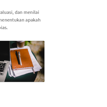
luasi, dan menilai
, menentukan apakah
ias.