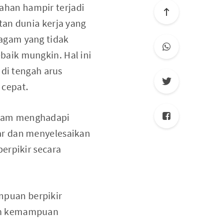
han hampir terjadi
tan dunia kerja yang
agam yang tidak
aik mungkin. Hal ini
 di tengah arus
 cepat.
alam menghadapi
ar dan menyelesaikan
erpikir secara
puan berpikir
kan kemampuan