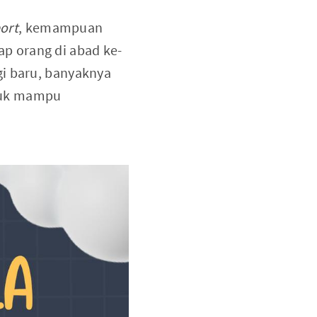
ort
, kemampuan
iap orang di abad ke-
gi baru, banyaknya
ntuk mampu