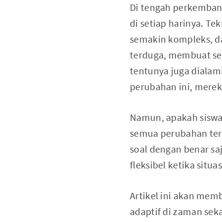
Di tengah perkemban
di setiap harinya. T
semakin kompleks, d
terduga, membuat se
tentunya juga dialami
perubahan ini, mere
Namun, apakah sisw
semua perubahan ter
soal dengan benar sa
fleksibel ketika situ
Artikel ini akan me
adaptif di zaman se