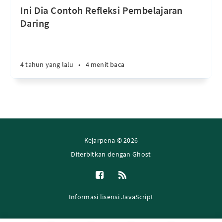
Ini Dia Contoh Refleksi Pembelajaran
Daring
4 tahun yang lalu
•
4 menit baca
Kejarpena © 2026
Diterbitkan dengan
Ghost
Informasi lisensi JavaScript