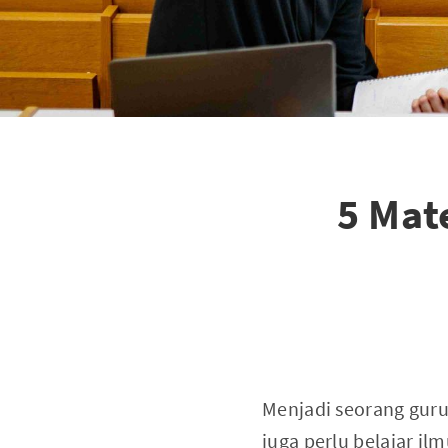
5 Mat
Menjadi seorang guru 
juga perlu belajar i