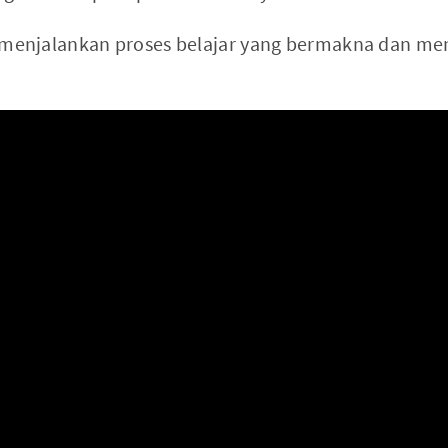
menjalankan proses belajar yang bermakna dan m