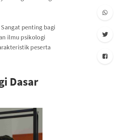
. Sangat penting bagi
n ilmu psikologi
rakteristik peserta
gi Dasar