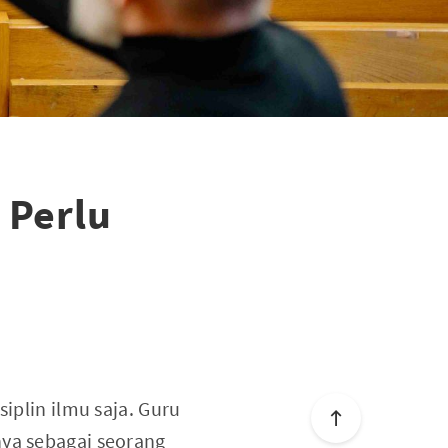
 Perlu
siplin ilmu saja. Guru
nya sebagai seorang