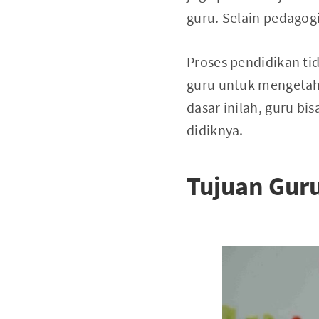
guru. Selain pedagogi
Proses pendidikan tid
guru untuk mengetahu
dasar inilah, guru bi
didiknya.
Tujuan Guru