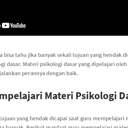
ita bisa tahu jika banyak sekali tujuan yang hendak d
ogi dasar. Materi psikologi dasar yang dipelajari ole
alankan perannya dengan baik.
pelajari Materi Psikologi D
tujuan yang hendak dicapai saat guru mempelajari m
ga banyak. Berikut manfaat guru mempelajari materi