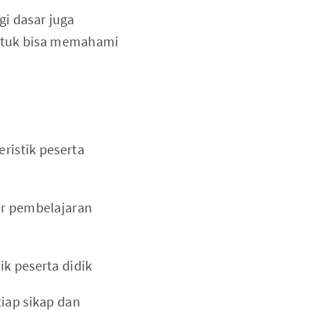
gi dasar juga
untuk bisa memahami
ristik peserta
ar pembelajaran
ik peserta didik
tiap sikap dan