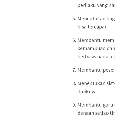
perilaku yang n
Menentukan baga
bisa tercapai
Membantu memah
kemampuan dan p
berbasis pada ps
Membantu pesert
Menentukan sist
didiknya
Membantu guru a
dengan setiap ti