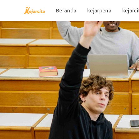
Beranda
kejarpena
kejarci