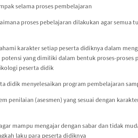
ampak selama proses pembelajaran
imana proses pebelajaran dilakukan agar semua t
ami karakter setiap peserta didiknya dalam me
otensi yang dimiliki dalam bentuk proses-proses 
ikologi peserta didik
a didik menyelesaikan program pembelajaran samp
em penilaian (asesmen) yang sesuai dengan karakte
gar mampu mengajar dengan sabar dan tidak muda
ngkah laku para peserta didiknya