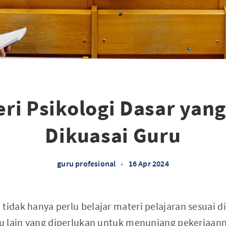
eri Psikologi Dasar yang
Dikuasai Guru
guru profesional
•
16 Apr 2024
tidak hanya perlu belajar materi pelajaran sesuai di
lmu lain yang diperlukan untuk menunjang pekerjaan