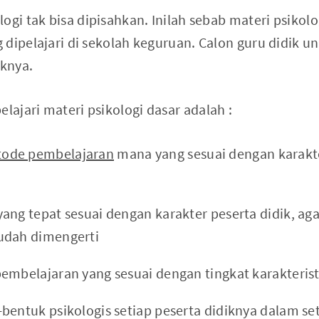
ogi tak bisa dipisahkan. Inilah sebab materi psikolo
 dipelajari di sekolah keguruan. Calon guru didik 
iknya.
ajari materi psikologi dasar adalah :
ode pembelajaran
mana yang sesuai dengan karakte
ang tepat sesuai dengan karakter peserta didik, ag
udah dimengerti
embelajaran yang sesuai dengan tingkat karakterist
bentuk psikologis setiap peserta didiknya dalam se