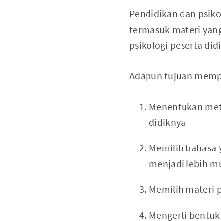
Pendidikan dan psikol
termasuk materi yang
psikologi peserta did
Adapun tujuan mempel
Menentukan
met
didiknya
Memilih bahasa y
menjadi lebih m
Memilih materi p
Mengerti bentuk-