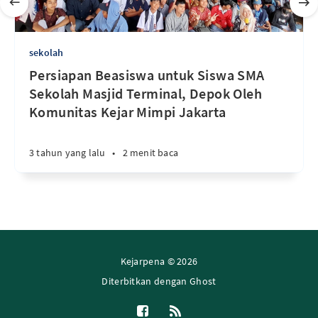
sekolah
Persiapan Beasiswa untuk Siswa SMA
Sekolah Masjid Terminal, Depok Oleh
Komunitas Kejar Mimpi Jakarta
3 tahun yang lalu
•
2 menit baca
Kejarpena © 2026
Diterbitkan dengan
Ghost