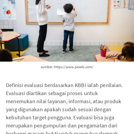
sumber: https://www.pexels.com/
Definisi evaluasi berdasarkan KBBI ialah penilaian.
Evaluasi diartikan sebagai proses untuk
menemukan nilai layanan, informasi, atau produk
yang digunakan apakah sudah sesuai dengan
kebutuhan target pengguna. Evaluasi bisa juga
merupakan pengumpulan dan pengamatan dari
berbagai macam bukti untuk mengukur dampak