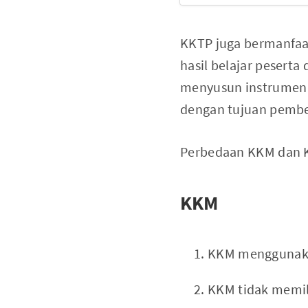
KKTP juga bermanfaa
hasil belajar pesert
menyusun instrumen a
dengan tujuan pembel
Perbedaan KKM dan KT
KKM
KKM menggunaka
KKM tidak memil