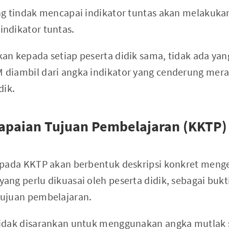
ng tindak mencapai indikator tuntas akan melakuka
ndikator tuntas.
an kepada setiap peserta didik sama, tidak ada yang
 diambil dari angka indikator yang cenderung m
dik.
capaian Tujuan Pembelajaran (KKTP)
s pada KKTP akan berbentuk deskripsi konkret meng
ang perlu dikuasai oleh peserta didik, sebagai bukt
tujuan pembelajaran.
idak disarankan untuk menggunakan angka mutlak se