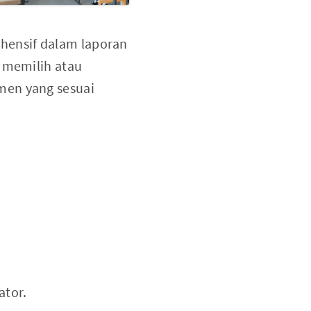
hensif dalam laporan
m memilih atau
men yang sesuai
ator.