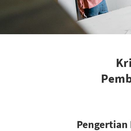
Kr
Pemb
Pengertian 