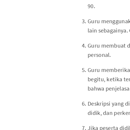
90.
Guru menggunaka
lain sebagainya.
Guru membuat de
personal.
Guru memberikan
begitu, ketika t
bahwa penjelasan
Deskripsi yang 
didik, dan perk
Jika peserta didi