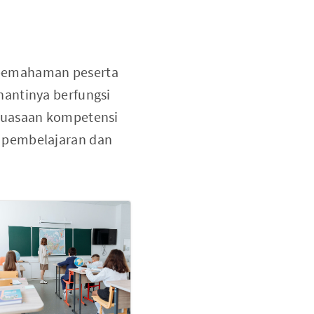
 pemahaman peserta
nantinya berfungsi
nguasaan kompetensi
 pembelajaran dan