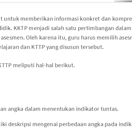
t untuk memberikan informasi konkret dan kompre
a didik. KKTP menjadi salah satu pertimbangan dala
sesmen. Oleh karena itu, guru harus memilih ases
ajaran dan KTTP yang disusun tersebut.
TP meliputi hal-hal berikut.
n angka dalam menentukan indikator tuntas.
iki deskripsi mengenai perbedaan angka pada indik