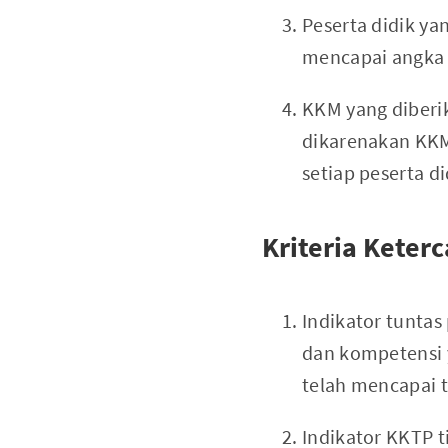
Peserta didik ya
mencapai angka i
KKM yang diberik
dikarenakan KKM
setiap peserta di
Kriteria Keter
Indikator tunta
dan kompetensi y
telah mencapai 
Indikator KKTP t