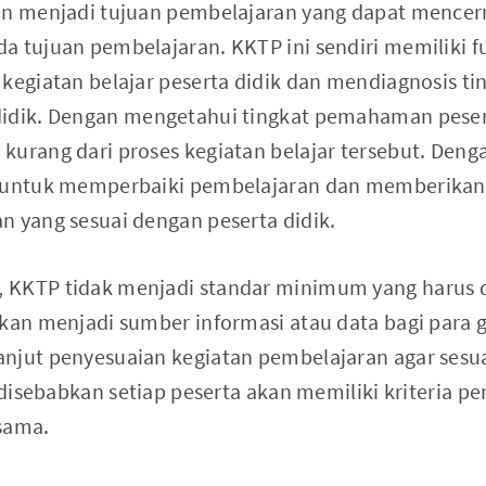
men menjadi tujuan pembelajaran yang dapat mence
a tujuan pembelajaran. KKTP ini sendiri memiliki f
 kegiatan belajar peserta didik dan mendiagnosis t
idik. Dengan mengetahui tingkat pemahaman pesert
kurang dari proses kegiatan belajar tersebut. Deng
i untuk memperbaiki pembelajaran dan memberikan 
n yang sesuai dengan peserta didik.
KKTP tidak menjadi standar minimum yang harus di
akan menjadi sumber informasi atau data bagi para 
njut penyesuaian kegiatan pembelajaran agar sesu
i disebabkan setiap peserta akan memiliki kriteria p
 sama.