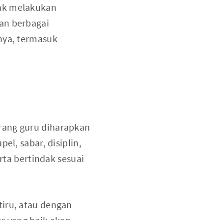
dak melakukan
an berbagai
snya, termasuk
rang guru diharapkan
el, sabar, disiplin,
rta bertindak sesuai
tiru, atau dengan