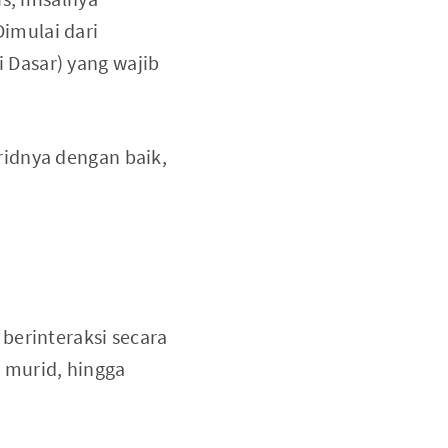
imulai dari
 Dasar) yang wajib
ridnya dengan baik,
berinteraksi secara
 murid, hingga