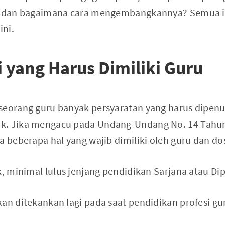
ru dan bagaimana cara mengembangkannya? Semua i
ini.
yang Harus Dimiliki Guru
seorang guru banyak persyaratan yang harus dipenuh
k. Jika mengacu pada Undang-Undang No. 14 Tahu
a beberapa hal yang wajib dimiliki oleh guru dan dos
k, minimal lulus jenjang pendidikan Sarjana atau Di
an ditekankan lagi pada saat pendidikan profesi gu