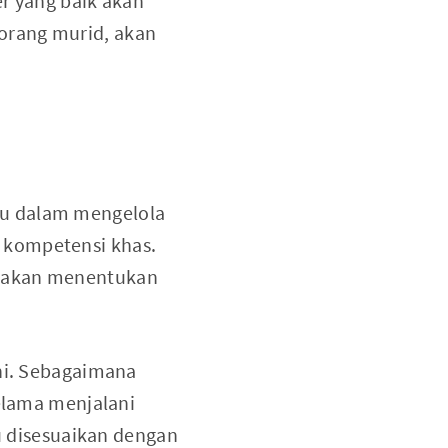
er yang baik akan
orang murid, akan
ru dalam mengelola
 kompetensi khas.
n akan menentukan
ini. Sebagaimana
selama menjalani
lu disesuaikan dengan