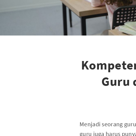
Kompeten
Guru 
Menjadi seorang guru
guru juga harus puny