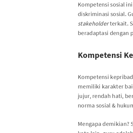
Kompetensi sosial i
diskriminasi sosial.
stakeholder
terkait. 
beradaptasi dengan 
Kompetensi Ke
Kompetensi kepribadi
memiliki karakter bai
jujur, rendah hati, b
norma sosial & huku
Mengapa demikian? Se