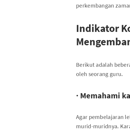
perkembangan zama
Indikator 
Mengemba
Berikut adalah beber
oleh seorang guru.
· Memahami kar
Agar pembelajaran le
murid-muridnya. Karakt