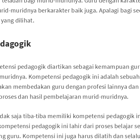
ah teladan bagi murid-muridnya. Guru dengan karakt
-muridnya berkarakter baik juga. Apalagi bagi se
yang dilihat.
dagogik
etensi pedagogik diartikan sebagai kemampuan gu
muridnya. Kompetensi pedagogik ini adalah sebuah
 akan membedakan guru dengan profesi lainnya da
 proses dan hasil pembelajaran murid-muridnya.
idak saja tiba-tiba memiliki kompetensi pedagogik 
ompetensi pedagogik ini lahir dari proses belajar 
ng guru. Kompetensi ini juga harus dilatih dan sela