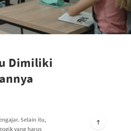
 Dimiliki
kannya
gajar. Selain itu,
gogik yang harus