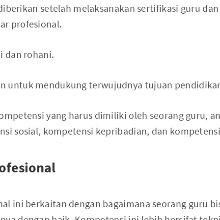
, diberikan setelah melaksanakan sertifikasi guru da
r profesional.
i dan rohani.
n untuk mendukung terwujudnya tujuan pendidikan
ompetensi yang harus dimiliki oleh seorang guru, a
nsi sosial, kompetensi kepribadian, dan kompetens
ofesional
al ini berkaitan dengan bagaimana seorang guru b
ya dengan baik. Kompetensi ini lebih bersifat tekn