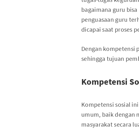
bagaimana guru bisa
penguasaan guru ter
dicapai saat proses 
Dengan kompetensi pr
sehingga tujuan pemb
Kompetensi So
Kompetensi sosial in
umum, baik dengan mu
masyarakat secara lu