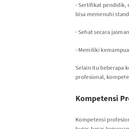
· Sertifikat pendidik
bisa memenuhi standa
· Sehat secara jasman
· Memiliki kemampua
Selain itu beberapa k
profesional, kompete
Kompetensi Pr
Kompetensi profesion
tugas-tugas keguruann