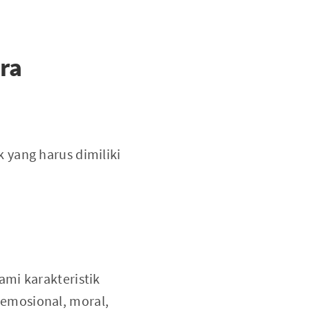
ra
 yang harus dimiliki
mi karakteristik
, emosional, moral,