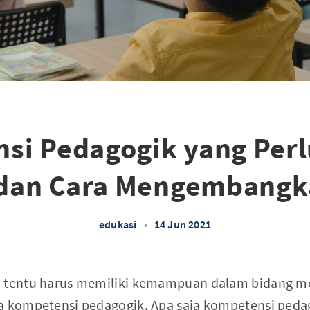
si Pedagogik yang Perlu
dan Cara Mengembang
edukasi
•
14 Jun 2021
 tentu harus memiliki kemampuan dalam bidang men
a kompetensi pedagogik. Apa saja kompetensi peda