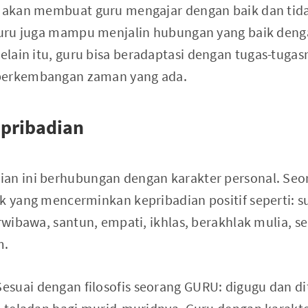
ni akan membuat guru mengajar dengan baik dan ti
 Guru juga mampu menjalin hubungan yang baik deng
Selain itu, guru bisa beradaptasi dengan tugas-tuga
perkembangan zaman yang ada.
pribadian
an ini berhubungan dengan karakter personal. Seo
k yang mencerminkan kepribadian positif seperti: sup
erwibawa, santun, empati, ikhlas, berakhlak mulia, se
m.
suai dengan filosofis seorang GURU: digugu dan di