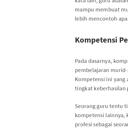
kata lain, guru adal
mampu membuat murid
lebih mencontoh apa 
Kompetensi Pe
Pada dasarnya, komp
pembelajaran murid-
Kompetensi ini yang
tingkat keberhasilan
Seorang guru tentu t
kompetensi lainnya, k
profesi sebagai seora