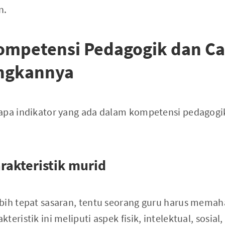
n.
Kompetensi Pedagogik dan Ca
ngkannya
apa indikator yang ada dalam kompetensi pedagogik
akteristik murid
bih tepat sasaran, tentu seorang guru harus memaha
eristik ini meliputi aspek fisik, intelektual, sosial