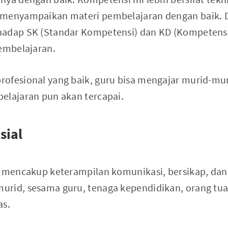
 menyampaikan materi pembelajaran dengan baik. D
hadap SK (Standar Kompetensi) dan KD (Kompetensi
pembelajaran.
ofesional yang baik, guru bisa mengajar murid-mu
elajaran pun akan tercapai.
sial
i mencakup keterampilan komunikasi, bersikap, dan 
rid, sesama guru, tenaga kependidikan, orang tua
as.