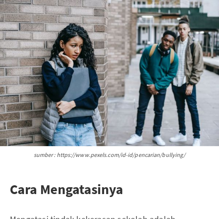
sumber : https://www.pexels.com/id-id/pencarian/bullying/
Cara Mengatasinya