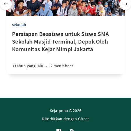
sekolah
Persiapan Beasiswa untuk Siswa SMA
Sekolah Masjid Terminal, Depok Oleh
Komunitas Kejar Mimpi Jakarta
3 tahun yang lalu
•
2 menit baca
Kejarpena © 2026
Diterbitkan dengan
Ghost