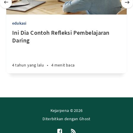
edukasi
Ini Dia Contoh Refleksi Pembelajaran
Daring
4 tahun yang lalu
•
4 menit baca
Kejarpena © 2026
Diterbitkan dengan
Ghost