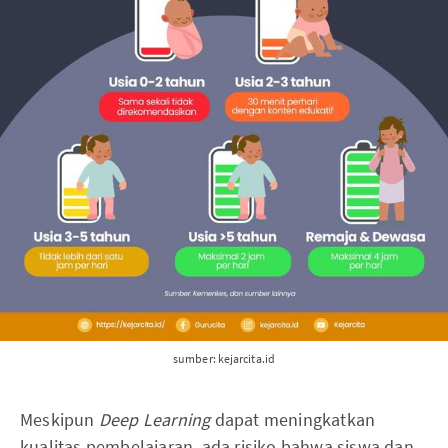
sumber: kejarcita.id
Meskipun
Deep Learning
dapat meningkatkan
kualitas pembelajaran, ada risiko bahwa siswa dan