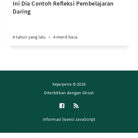
Ini Dia Contoh Refleksi Pembelajaran
Daring
4 tahun yang lalu
•
4 menit baca
Kejarpena © 2026
Diterbitkan dengan
Ghost
Informasi lisensi JavaScript