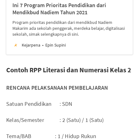
Ini 7 Program Prioritas Pendidikan dari
Mendikbud Nadiem Tahun 2021
Program prioritas pendidikan dari mendikbud Nadiem
Makarim ada sekolah penggerak, merdeka belajar, digitalisasi
sekolah, simak selengkapnya di sini.
Kejarpena
Epin Supini
Contoh RPP Literasi dan Numerasi Kelas 2
RENCANA PELAKSANAAN PEMBELAJARAN
Satuan Pendidikan : SDN
Kelas/Semester : 2 (Satu) / 1 (Satu)
Tema/BAB : 1 / Hidup Rukun