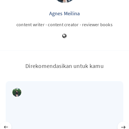
Agnes Meilina
content writer - content creator - reviewer books
Direkomendasikan untuk kamu