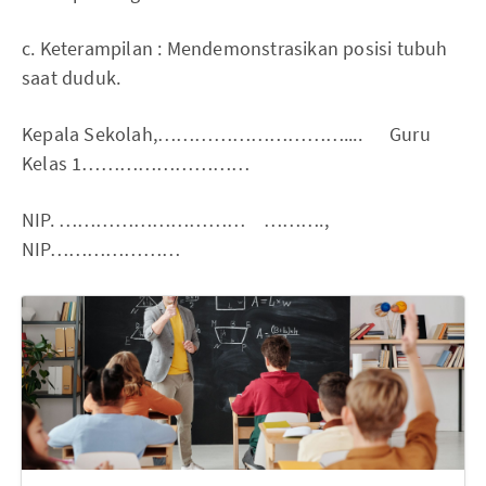
c. Keterampilan : Mendemonstrasikan posisi tubuh
saat duduk.
Kepala Sekolah,………………………….... Guru
Kelas 1………………………
NIP. ………………………… ……….,
NIP…………………