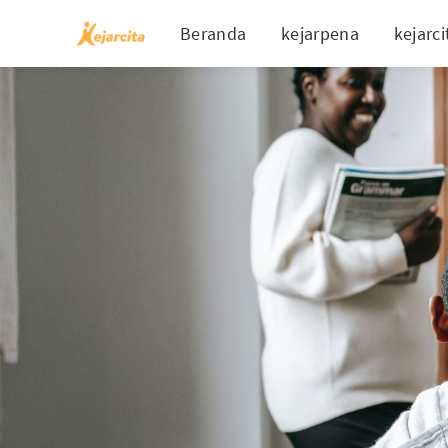
Beranda
kejarpena
kejarci