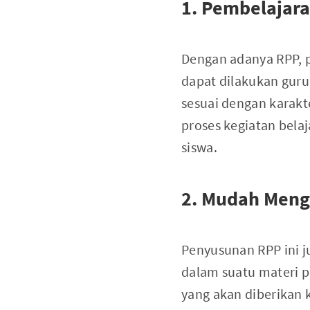
1. Pembelajara
Dengan adanya RPP, p
dapat dilakukan gur
sesuai dengan karakt
proses kegiatan bela
siswa.
2. Mudah Menga
Penyusunan RPP ini j
dalam suatu materi p
yang akan diberikan k