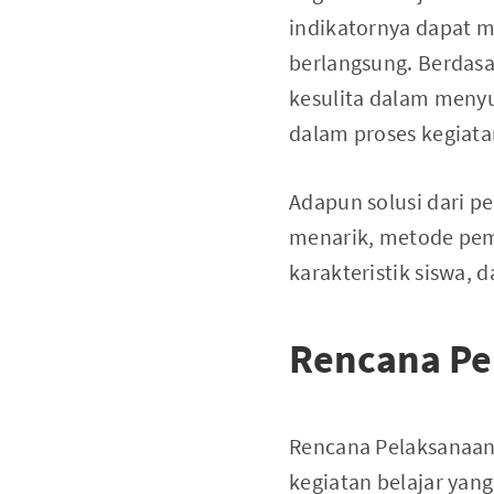
indikatornya dapat m
berlangsung. Berdas
kesulita dalam meny
dalam proses kegiatan
Adapun solusi dari 
menarik, metode pem
karakteristik siswa, 
Rencana Pe
Rencana Pelaksanaan 
kegiatan belajar yan