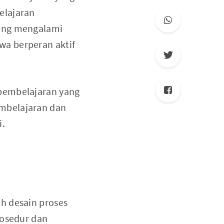
elajaran
yang mengalami
wa berperan aktif
 pembelajaran yang
mbelajaran dan
i.
h desain proses
rosedur dan