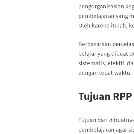
pengorganisasian kegi
pembelajaran yang m
Oleh karena itulah, 
Berdasarkan penjelas
belajar yang dibuat de
sistematis, efektif, 
dengan tepat waktu.
Tujuan RPP
Tujuan dari dibuatn
pembelajaran agar s