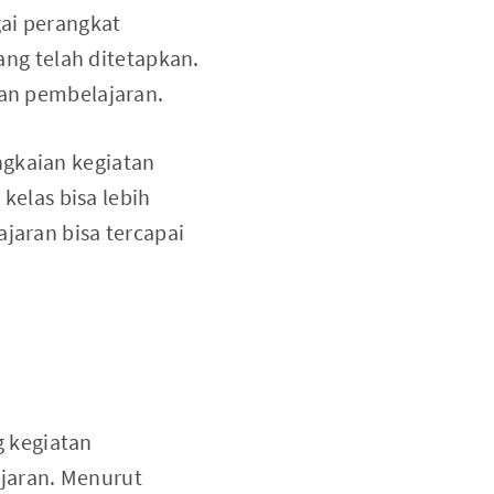
gai perangkat
ng telah ditetapkan.
tan pembelajaran.
ngkaian kegiatan
 kelas bisa lebih
ajaran bisa tercapai
 kegiatan
jaran. Menurut