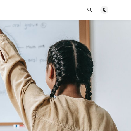
Beralih ke mod