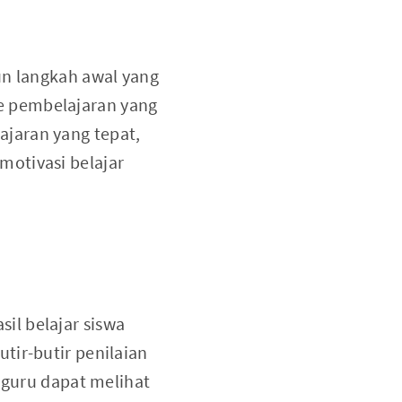
un langkah awal yang
e pembelajaran yang
jaran yang tepat,
motivasi belajar
il belajar siswa
tir-butir penilaian
t guru dapat melihat