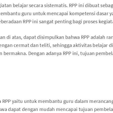
atan belajar secara sistematis. RPP ini dibuat seba
embantu guru untuk mencapai kompetensi dasar ya
keberadaan RPP ini sangat penting bagi proses kegia
an di atas, dapat disimpulkan bahwa RPP adalah ra
ngan cermat dan teliti, sehingga aktivitas belajar di
dan bermakna. Dengan adanya RPP ini, tujuan pembel
ya RPP yaitu untuk membantu guru dalam merancang
iswa dapat dengan mudah mencapai tujuan pembela