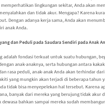
ta memperhatikan lingkungan sekitar, Anda akan m
 menyalahkan dan tidak akur. Mengapa? Karena kura
ebut. Dengan adanya kerja sama, Anda akan menum
iri anak Anda.
yang dan Peduli pada Saudara Sendiri pada Anak A
ng adalah fondasi terkuat untuk suatu hubungan, be
dengan anak-anaknya, serta hubungan antara kakak
an rasa peduli, anak-anak Anda akan terhindar dari 
iti yang mungkin akan terjadi di beberapa tahun y
nda tidak bisa menyepelekan hal tersebut. Karena a
 sana, banyak dari mereka yang berujung tidak akur d
ak dewasa bahkan sampai mereka sudah membangun