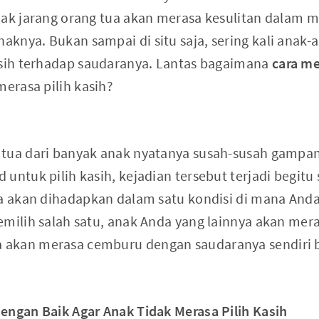
dak jarang orang tua akan merasa kesulitan dalam 
knya. Bukan sampai di situ saja, sering kali anak
asih terhadap saudaranya. Lantas bagaimana
cara m
merasa pilih kasih?
 tua dari banyak anak nyatanya susah-susah gampa
untuk pilih kasih, kejadian tersebut terjadi begitu
da akan dihadapkan dalam satu kondisi di mana Anda
milih salah satu, anak Anda yang lainnya akan mera
akan merasa cemburu dengan saudaranya sendiri 
engan Baik Agar Anak Tidak Merasa Pilih Kasih