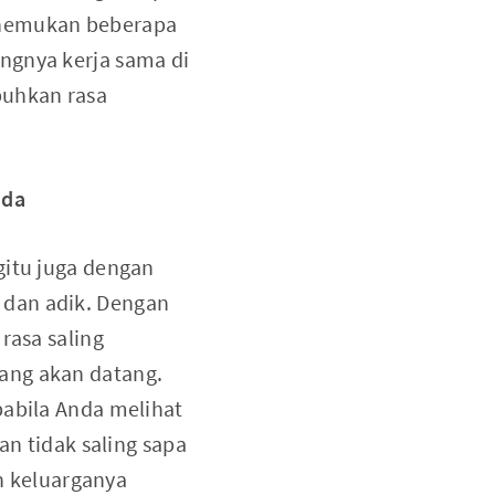
enemukan beberapa
ngnya kerja sama di
buhkan rasa
nda
gitu juga dengan
 dan adik. Dengan
rasa saling
ang akan datang.
pabila Anda melihat
an tidak saling sapa
 keluarganya