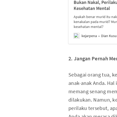
Bukan Nakal, Perilak
Kesehatan Mental
Apakah benar murid itu naka
kenakalan pada murid? Mung
kesehatan mental?
kejarpena
Dian Kus
2. Jangan Pernah M
Sebagai orang tua, k
anak-anak Anda. Hal i
memang senang memba
dilakukan. Namun, ke
perilaku tersebut, a
Anda akan merasa dik