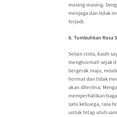
masing-masing. Denga
menjaga dan tidak m
terjadi.
6. Tumbuhkan Rasa S
Selain cinta, kasih s
menghormati sejak di
bergerak maju, misal
hormat dan tidak men
akan diterima. Menga
memperhatikan bagaim
satu keluarga, rasa
untuk tetap utuh sam