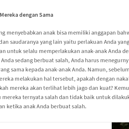
Mereka dengan Sama
ang menyebabkan anak bisa memiliki anggapan bahw
 dan saudaranya yang lain yaitu perlakuan Anda yan
akan untuk selalu memperlakukan anak-anak Anda de
k Anda sedang berbuat salah, Anda harus menegurn
ang sama kepada anak-anak Anda. Namun, sebelum
reka melakukan hal tersebut, apakah dengan naka
ah mereka akan terlihat lebih jago dan kuat? Kem
u mereka ternyata salah dan tidak baik untuk dilaku
an ketika anak Anda berbuat salah.