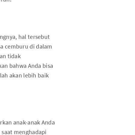
ngnya, hal tersebut
sa cemburu di dalam
an tidak
nkan bahwa Anda bisa
lah akan lebih baik
jarkan anak-anak Anda
n saat menghadapi