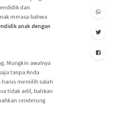
mendidik dan
-anak merasa bahwa
endidik anak dengan
ng. Mungkin awalnya
 saja tanpa Anda
 harus memilih salah
sa tidak adil, bahkan
bahkan cenderung