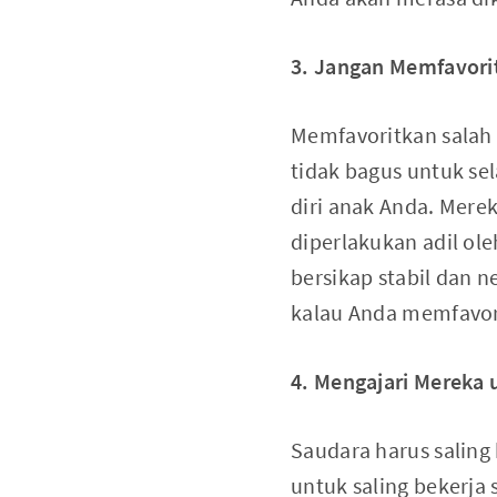
3. Jangan Memfavori
Memfavoritkan salah 
tidak bagus untuk s
diri anak Anda. Mere
diperlakukan adil ol
bersikap stabil dan n
kalau Anda memfavor
4. Mengajari Mereka 
Saudara harus saling
untuk saling bekerja