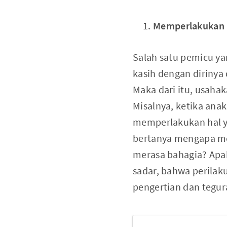
Memperlakukan 
Salah satu pemicu y
kasih dengan dirinya
Maka dari itu, usah
Misalnya, ketika ana
memperlakukan hal y
bertanya mengapa me
merasa bahagia? Apak
sadar, bahwa perilak
pengertian dan tegur