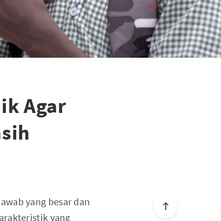
ik Agar
asih
jawab yang besar dan
rakteristik yang