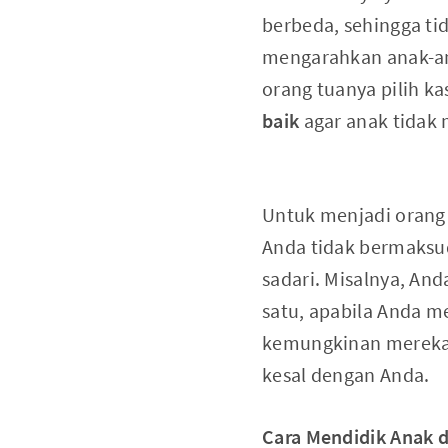
berbeda, sehingga ti
mengarahkan anak-ana
orang tuanya pilih k
baik
agar anak tidak 
Untuk menjadi orang
Anda tidak bermaksud 
sadari. Misalnya, An
satu, apabila Anda me
kemungkinan mereka 
kesal dengan Anda.
Cara Mendidik Anak d