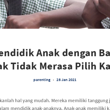
endidik Anak dengan Ba
k Tidak Merasa Pilih K
parenting
•
28 Jan 2021
kanlah hal yang mudah. Mereka memiliki tanggung 
dalam mendidik anak-anaknya. Anak-anak memiliki ka