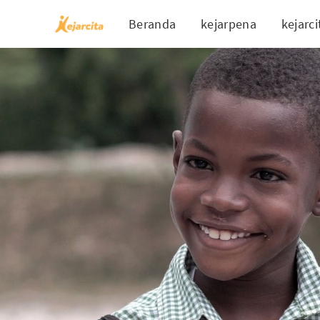
Beranda
kejarpena
kejarci