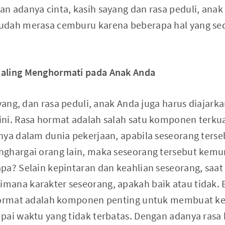
n adanya cinta, kasih sayang dan rasa peduli, anak
udah merasa cemburu karena beberapa hal yang se
aling Menghormati pada Anak Anda
ayang, dan rasa peduli, anak Anda juga harus diajark
ni. Rasa hormat adalah salah satu komponen terkua
nya dalam dunia pekerjaan, apabila seseorang terse
ghargai orang lain, maka seseorang tersebut kemu
pa? Selain kepintaran dan keahlian seseorang, saat
ana karakter seseorang, apakah baik atau tidak. 
 hormat adalah komponen penting untuk membuat ke
pai waktu yang tidak terbatas. Dengan adanya rasa