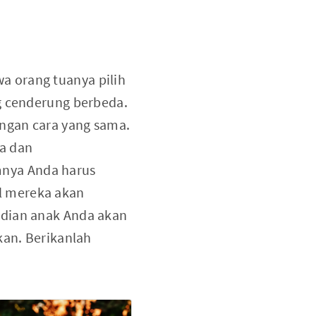
a orang tuanya pilih
g cenderung berbeda.
ngan cara yang sama.
ya dan
nya Anda harus
l mereka akan
udian anak Anda akan
kan. Berikanlah