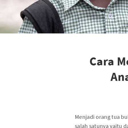
Cara M
Ana
Menjadi orang tua bu
salah satunya yaitu 