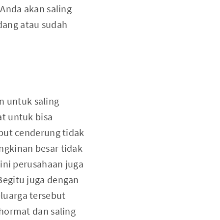
 Anda akan saling
dang atau sudah
an untuk saling
t untuk bisa
but cenderung tidak
ngkinan besar tidak
 ini perusahaan juga
Begitu juga dengan
luarga tersebut
 hormat dan saling