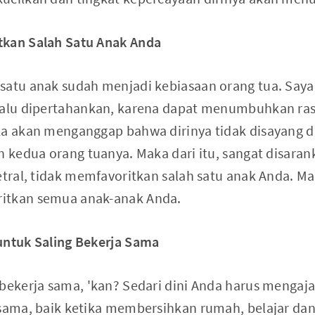
tkan Salah Satu Anak Anda
satu anak sudah menjadi kebiasaan orang tua. Saya
elalu dipertahankan, karena dapat menumbuhkan ra
ka akan menganggap bahwa dirinya tidak disayang d
eh kedua orang tuanya. Maka dari itu, sangat disara
etral, tidak memfavoritkan salah satu anak Anda. Ma
itkan semua anak-anak Anda.
untuk Saling Bekerja Sama
 bekerja sama, 'kan? Sedari dini Anda harus menga
 sama, baik ketika membersihkan rumah, belajar da