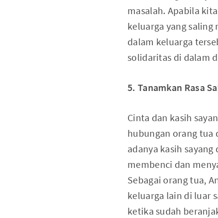
masalah. Apabila ki
keluarga yang saling
dalam keluarga ters
solidaritas di dalam d
5. Tanamkan Rasa Sa
Cinta dan kasih saya
hubungan orang tua 
adanya kasih sayang d
membenci dan menyak
Sebagai orang tua, A
keluarga lain di luar
ketika sudah beranj