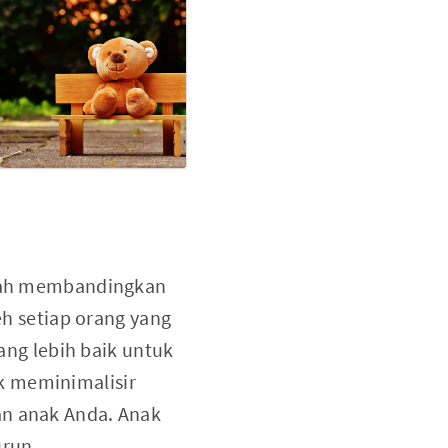
telah membandingkan
eh setiap orang yang
ng lebih baik untuk
k meminimalisir
an anak Anda. Anak
urun.