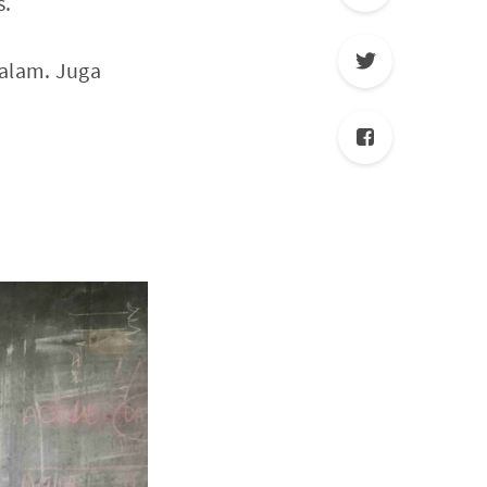
s.
alam. Juga