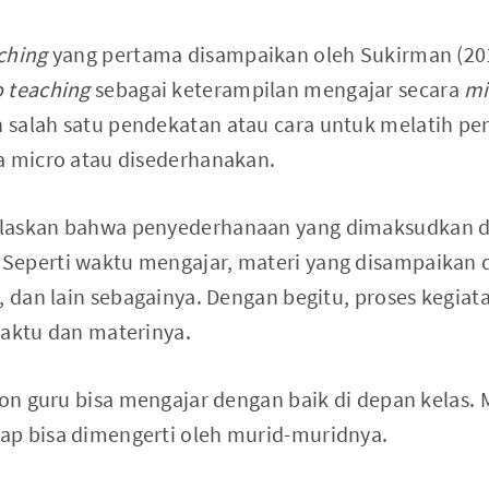
ching
yang pertama disampaikan oleh Sukirman (20
 teaching
sebagai keterampilan mengajar secara
mi
 salah satu pendekatan atau cara untuk melatih p
a micro atau disederhanakan.
laskan bahwa penyederhanaan yang dimaksudkan di 
eperti waktu mengajar, materi yang disampaikan d
, dan lain sebagainya. Dengan begitu, proses kegiat
waktu dan materinya.
lon guru bisa mengajar dengan baik di depan kelas.
ap bisa dimengerti oleh murid-muridnya.