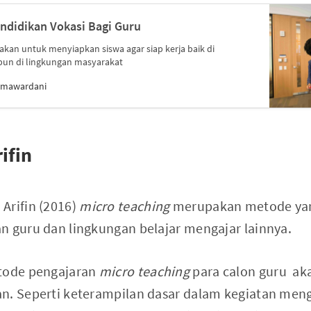
ndidikan Vokasi Bagi Guru
akan untuk menyiapkan siswa agar siap kerja baik di
pun di lingkungan masyarakat
umawardani
ifin
Arifin (2016)
micro teaching
merupakan metode yan
n guru dan lingkungan belajar mengajar lainnya.
tode pengajaran
micro teaching
para calon guru ak
an. Seperti keterampilan dasar dalam kegiatan men