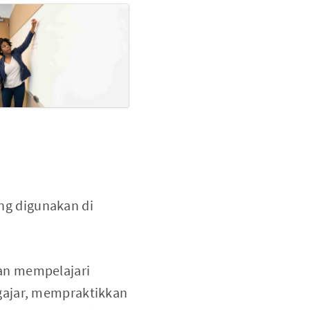
g digunakan di
an mempelajari
gajar, mempraktikkan