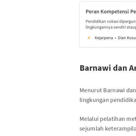
Peran Kompetensi Pe
Pendidikan vokasi dipergun
lingkungannya sendiri atau
Kejarpena
Dian Kus
Barnawi dan Ar
Menurut Barnawi dan 
lingkungan pendidika
Melalui pelatihan me
sejumlah keterampil