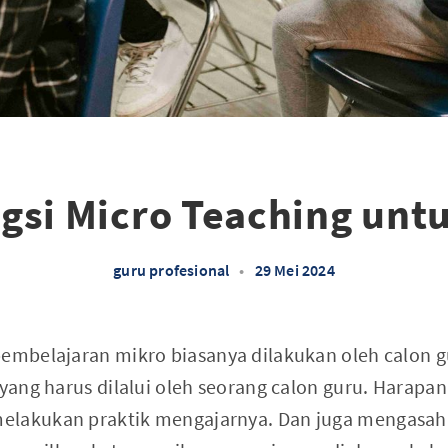
gsi Micro Teaching unt
guru profesional
•
29 Mei 2024
pembelajaran mikro biasanya dilakukan oleh calon 
 yang harus dilalui oleh seorang calon guru. Harapa
elakukan praktik mengajarnya. Dan juga mengasah