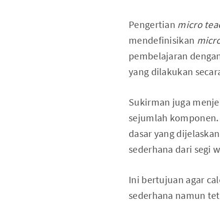
Pengertian
micro tea
mendefinisikan
micro
pembelajaran dengan
yang dilakukan secar
Sukirman juga menje
sejumlah komponen. S
dasar yang dijelaskan
sederhana dari segi 
Ini bertujuan agar ca
sederhana namun tet