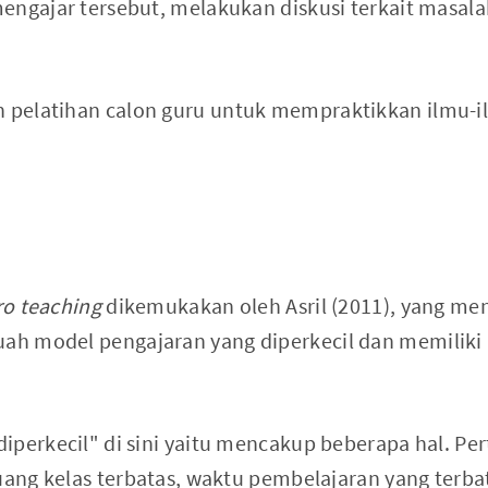
engajar tersebut, melakukan diskusi terkait masal
 pelatihan calon guru untuk mempraktikkan ilmu-i
o teaching
dikemukakan oleh Asril (2011), yang me
ah model pengajaran yang diperkecil dan memiliki is
iperkecil" di sini yaitu mencakup beberapa hal. Pe
uang kelas terbatas, waktu pembelajaran yang terbata