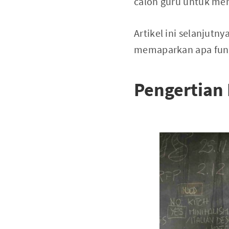
calon guru untuk me
Artikel ini selanjut
memaparkan apa fun
Pengertian 