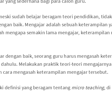
r yang sederhana bagi para calon guru.
eski sudah belajar beragam teori pendidikan, tidak
ngan baik. Mengajar adalah sebuah keterampilan ya
ulah mengapa semakin lama mengajar, keterampilan
ar dengan baik, seorang guru harus mengasah kete
 dahulu. Melakukan praktik teori-teori mengajarnya
h cara mengasah keterampilan mengajar tersebut.
ki definisi yang beragam tentang
micro teaching
, d