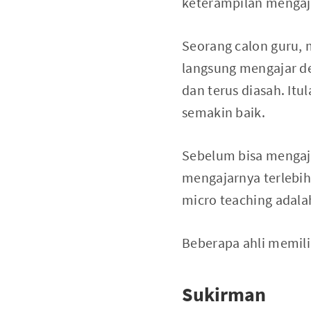
keterampilan mengaja
Seorang calon guru, m
langsung mengajar de
dan terus diasah. It
semakin baik.
Sebelum bisa mengaj
mengajarnya terlebih
micro teaching adala
Beberapa ahli memili
Sukirman