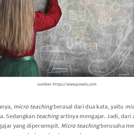
sumber: https://www.pexels.com
anya,
micro teaching
berasal dari dua kata, yaitu
mi
nya. Sedangkan
teaching
artinya mengajar. Jadi, dari
ajar yang dipersempit.
Micro teaching
berusaha me