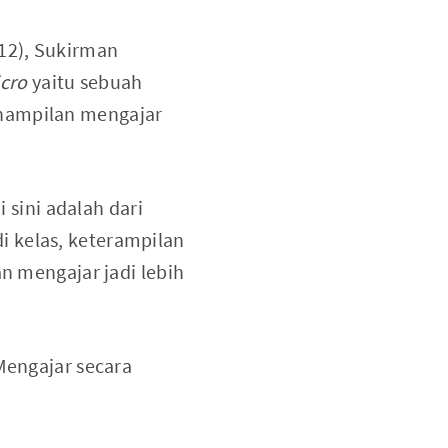
12), Sukirman
cro
yaitu sebuah
enampilan mengajar
sini adalah dari
i kelas, keterampilan
an mengajar jadi lebih
 Mengajar secara