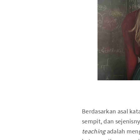
Berdasarkan asal kat
sempit, dan sejenis
teaching
adalah meng