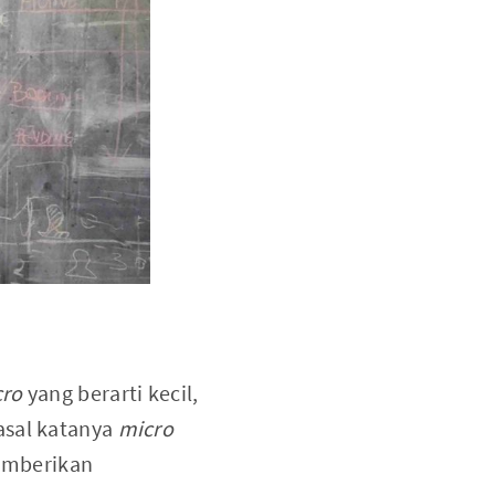
cro
yang berarti kecil,
 asal katanya
micro
mberikan