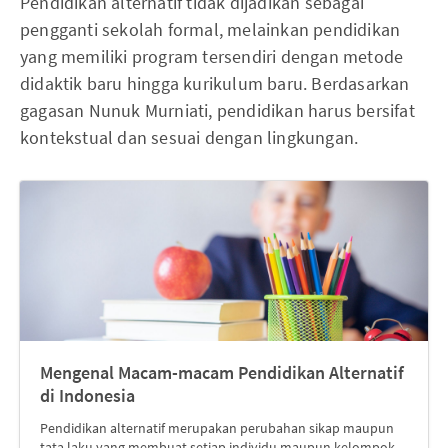
Pendidikan alternatif tidak dijadikan sebagai
pengganti sekolah formal, melainkan pendidikan
yang memiliki program tersendiri dengan metode
didaktik baru hingga kurikulum baru. Berdasarkan
gagasan Nunuk Murniati, pendidikan harus bersifat
kontekstual dan sesuai dengan lingkungan.
Mengenal Macam-macam Pendidikan Alternatif
di Indonesia
Pendidikan alternatif merupakan perubahan sikap maupun
tata laku yang membuat setiap individu maupun kelompok