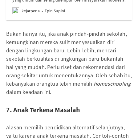
yang umum dan sering ditempuh oleh masyarakat Indonesia.
kejarpena
Epin Supini
Bukan hanya itu, jika anak pindah-pindah sekolah,
kemungkinan mereka sulit menyesuaikan diri
dengan lingkungan baru. Lebih-lebih, mencari
sekolah berkualitas di lingkungan baru bukanlah
hal yang mudah. Perlu riset dan rekomendasi dari
orang sekitar untuk menentukannya. Oleh sebab itu,
kebanyakan orangtua lebih memilih
homeschooling
dalam keadaan ini. ‌
7. Anak Terkena Masalah
Alasan memilih pendidikan alternatif selanjutnya,
yaitu karena anak terkena masalah. Contoh-contoh