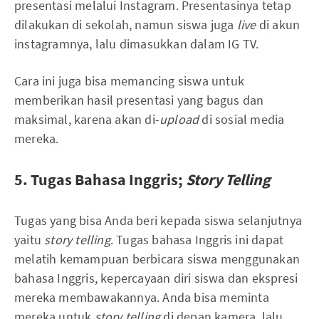
presentasi melalui Instagram. Presentasinya tetap
dilakukan di sekolah, namun siswa juga
live
di akun
instagramnya, lalu dimasukkan dalam IG TV.
Cara ini juga bisa memancing siswa untuk
memberikan hasil presentasi yang bagus dan
maksimal, karena akan di-
upload
di sosial media
mereka.
5. Tugas Bahasa Inggris;
Story Telling
Tugas yang bisa Anda beri kepada siswa selanjutnya
yaitu
story telling
. Tugas bahasa Inggris ini dapat
melatih kemampuan berbicara siswa menggunakan
bahasa Inggris, kepercayaan diri siswa dan ekspresi
mereka membawakannya. Anda bisa meminta
mereka untuk
story telling
di depan kamera, lalu