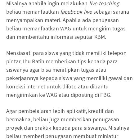
Misalnya apabila ingin melakukan
live teaching
beliau memanfaatkan
facebook live
sebagai sarana
menyampaikan materi. Apabila ada penugasan
beliau memanfaatkan WAG untuk mengirim tugas
dan memberitahu informasi seputar KBM.
Mensiasati para siswa yang tidak memiliki telepon
pintar, Ibu Ratih memberikan tips kepada para
siswanya agar bisa menitipkan tugas atau
pekerjaannya kepada siswa yang memiliki gawai dan
koneksi internet untuk difoto atau dibantu
mengirimkan ke WAG atau diposting di FBG.
Agar pembelajaran lebih aplikatif, kreatif dan
bermakna, beliau juga memberikan penugasan
proyek dan praktik kepada para siswanya. Misalnya
beliau memberi penugasan membuat miniatur