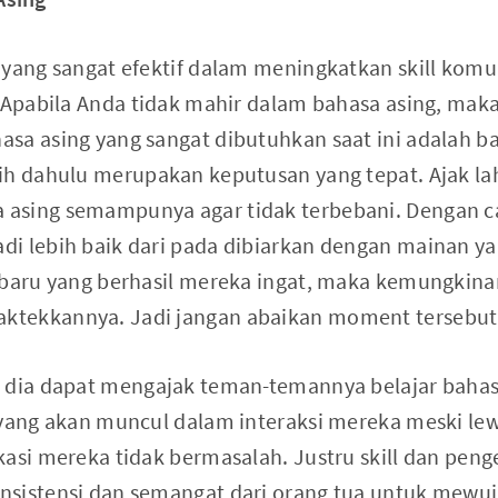
 yang sangat efektif dalam meningkatkan skill komu
 Apabila Anda tidak mahir dalam bahasa asing, maka
sa asing yang sangat dibutuhkan saat ini adalah ba
ih dahulu merupakan keputusan yang tepat. Ajak la
sing semampunya agar tidak terbebani. Dengan car
i lebih baik dari pada dibiarkan dengan mainan yang
 baru yang berhasil mereka ingat, maka kemungkina
tekkannya. Jadi jangan abaikan moment tersebut
 dia dapat mengajak teman-temannya belajar bahasa
 yang akan muncul dalam interaksi mereka meski lew
kasi mereka tidak bermasalah. Justru skill dan pen
nsistensi dan semangat dari orang tua untuk mewu