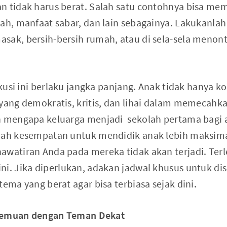
n tidak harus berat. Salah satu contohnya bisa me
mah, manfaat sabar, dan lain sebagainya. Lakukanlah
sak, bersih-bersih rumah, atau di sela-sela meno
iskusi ini berlaku jangka panjang. Anak tidak hanya
 yang demokratis, kritis, dan lihai dalam memecahk
h mengapa keluarga menjadi sekolah pertama bagi 
uah kesempatan untuk mendidik anak lebih maksimal
awatiran Anda pada mereka tidak akan terjadi. Ter
ni. Jika diperlukan, adakan jadwal khusus untuk dis
tema yang berat agar bisa terbiasa sejak dini.
emuan dengan Teman Dekat