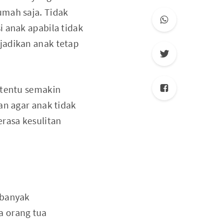
umah saja. Tidak
i anak apabila tidak
jadikan anak tetap
 tentu semakin
an agar anak tidak
erasa kesulitan
 banyak
a orang tua