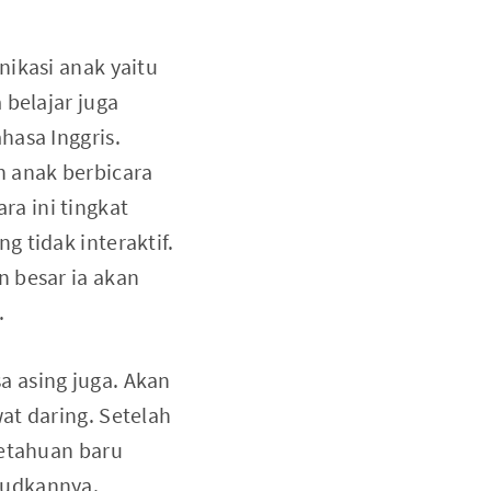
nikasi anak yaitu
 belajar juga
hasa Inggris.
h anak berbicara
a ini tingkat
 tidak interaktif.
n besar ia akan
.
 asing juga. Akan
at daring. Setelah
getahuan baru
judkannya.