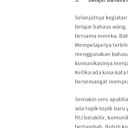
Selanjutnya kegiatan
belajar bahasa asing.
bersama mereka. Baha
Mempelajariya terleb
menggunakan bahasa a
komunikasinya menjad
Ketika ada kosa kata
bersemangat memprak
Semakin seru apabila
ada topik-topik baru
PJJ berakhir, komuni
bertambah. Butuh ko