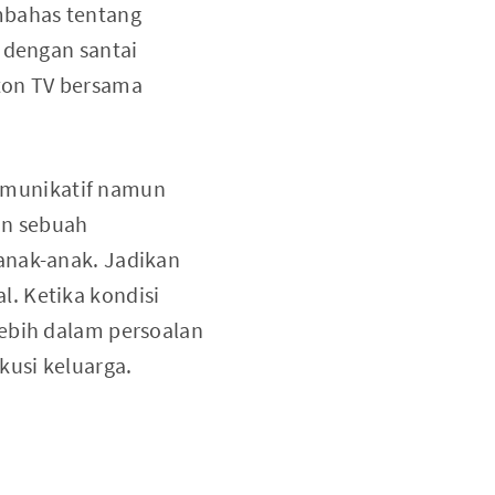
mbahas tentang
 dengan santai
nton TV bersama
 komunikatif namun
an sebuah
anak-anak. Jadikan
. Ketika kondisi
lebih dalam persoalan
kusi keluarga.