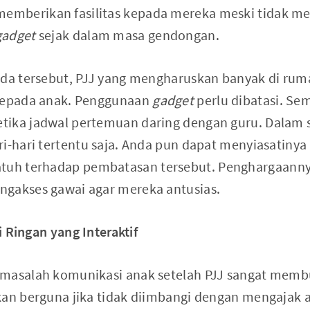
mberikan fasilitas kepada mereka meski tidak mem
gadget
sejak dalam masa gendongan.
 ada tersebut, PJJ yang mengharuskan banyak di r
 kepada anak. Penggunaan
gadget
perlu dibatasi. Se
tika jadwal pertemuan daring dengan guru. Dalam
ri-hari tertentu saja. Anda pun dapat menyiasatin
atuh terhadap pembatasan tersebut. Penghargaannya
ngakses gawai agar mereka antusias.
Ringan yang Interaktif
masalah komunikasi anak setelah PJJ sangat membut
kan berguna jika tidak diimbangi dengan mengajak a