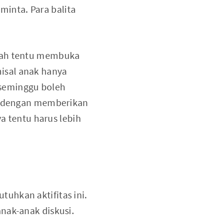
inta. Para balita
umah tentu membuka
misal anak hanya
 seminggu boleh
ya dengan memberikan
 tentu harus lebih
uhkan aktifitas ini.
nak-anak diskusi.