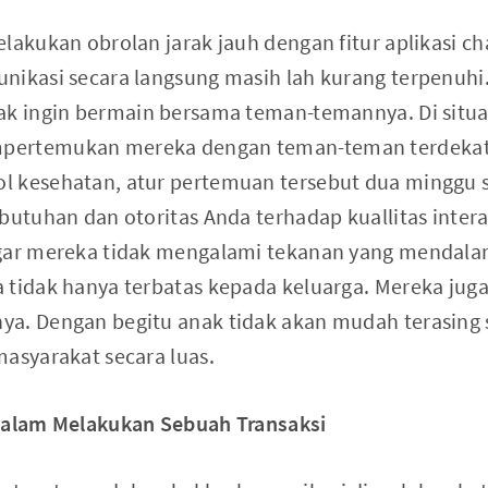
lakukan obrolan jarak jauh dengan fitur aplikasi cha
nikasi secara langsung masih lah kurang terpenuhi.
ak ingin bermain bersama teman-temannya. Di situ
pertemukan mereka dengan teman-teman terdekat
 kesehatan, atur pertemuan tersebut dua minggu s
butuhan dan otoritas Anda terhadap kuallitas intera
agar mereka tidak mengalami tekanan yang mendala
 tidak hanya terbatas kepada keluarga. Mereka juga
a. Dengan begitu anak tidak akan mudah terasing s
masyarakat secara luas.
alam Melakukan Sebuah Transaksi