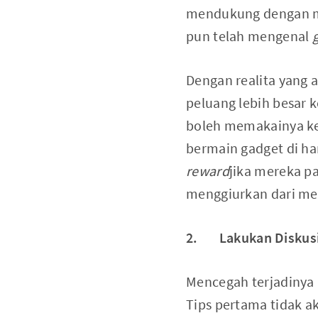
mendukung dengan me
pun telah mengenal
Dengan realita yang
peluang lebih besar
boleh memakainya ke
bermain gadget di ha
reward
jika mereka p
menggiurkan dari me
2. Lakukan Diskusi 
Mencegah terjadinya 
Tips pertama tidak a