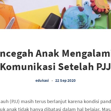
encegah Anak Mengalam
Komunikasi Setelah PJ
edukasi
•
22 Sep 2020
auh (PJJ) masih terus berlanjut karena kondisi pan
tuk anak tidak hanya dibatasi dalam hal belajar. Ma