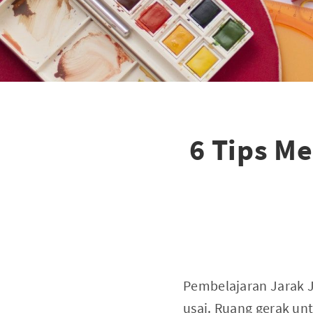
6 Tips M
Pembelajaran Jarak J
usai. Ruang gerak un