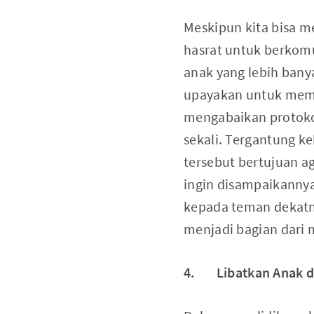
Meskipun kita bisa me
hasrat untuk berkomu
anak yang lebih bany
upayakan untuk mem
mengabaikan protokol
sekali. Tergantung ke
tersebut bertujuan 
ingin disampaikannya
kepada teman dekatny
menjadi bagian dari 
4. Libatkan Anak d