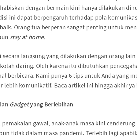
habiskan dengan bermain kini hanya dilakukan di r
disi ini dapat berpengaruh terhadap pola komunikas
baik. Orang tua berperan sangat penting untuk men
ipun
stay at home.
i secara langsung yang dilakukan dengan orang lain
sekolah daring. Oleh karena itu dibutuhkan pencegah
hal berbicara. Kami punya 6 tips untuk Anda yang m
lebih komunikatif. Baca artikel ini hingga akhir ya!
ian
Gadget
yang Berlebihan
al pemakaian gawai, anak-anak masa kini cenderung
n tidak dalam masa pandemi. Terlebih lagi apabil