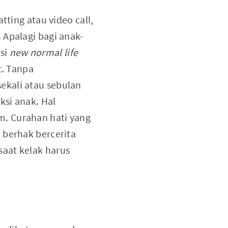
tting atau video call,
 Apalagi bagi anak-
asi
new normal life
. Tanpa
ekali atau sebulan
ksi anak. Hal
m. Curahan hati yang
 berhak bercerita
aat kelak harus