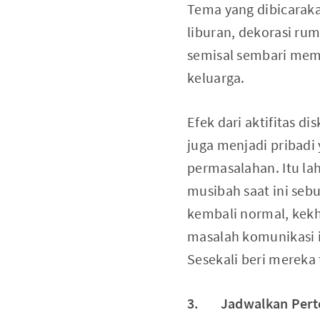
Tema yang dibicaraka
liburan, dekorasi ru
semisal sembari mema
keluarga.
Efek dari aktifitas d
juga menjadi pribadi
permasalahan. Itu la
musibah saat ini seb
kembali normal, kekh
masalah komunikasi i
Sesekali beri mereka 
3. Jadwalkan Pert