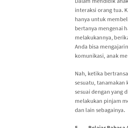
Dalam mendidik anak
interaksi orang tua. 
hanya untuk membeli
bertanya mengenai ha
melakukannya, berika
Anda bisa mengajari
komunikasi, anak men
Nah, ketika bertrans
sesuatu, tanamakan 
sesuai dengan yang di
melakukan pinjam me
dan lain sebagainya.
5. Belajar Bahasa 