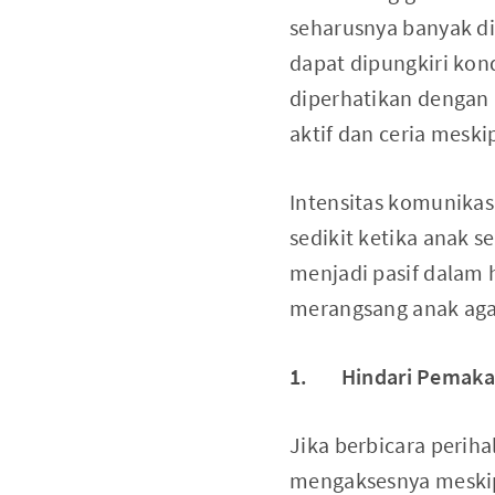
seharusnya banyak di
dapat dipungkiri kon
diperhatikan dengan 
aktif dan ceria mesk
Intensitas komunikas
sedikit ketika anak 
menjadi pasif dalam 
merangsang anak agar 
1. Hindari Pemaka
Jika berbicara perih
mengaksesnya meskipu